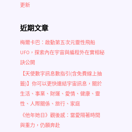
更新
近期文章
梅爾卡巴：啟動第五次元靈性飛船
UFO，探索內在宇宙與編程外在實相秘
訣公開
【天使數字訊息數指引(含免費線上抽
籤)】你可以更快連結宇宙訊息，關於
生活、事業、財運、愛情、健康、靈
性、人際關係、旅行、家庭
《他年她日》觀後感：當愛隔著時間
與重力，仍願奔赴