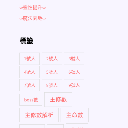
∞靈性揚升∞
∞魔法園地∞
標籤
1號人
2號人
3號人
4號人
5號人
6號人
7號人
8號人
9號人
主修數
boss數
主修數解析
主命數