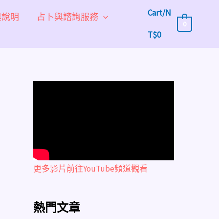
Cart/
N
與說明
占卜與諮詢服務
0
T$
0
更多影片前往YouTube頻道觀看
熱門文章