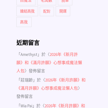
白魔法
老闆數
脫單
連結高我
配對
開運
高我
近期留言
「
Amethyst
」於〈
2026年《新月許
願》和《滿月許願》心想事成魔法懶
人包
〉發佈留言
「
莊瑞齡
」於〈
2026年《新月許願》和
《滿月許願》心想事成魔法懶人包
〉
發佈留言
「
Wia Pai
」於〈
2026年《新月許願》和