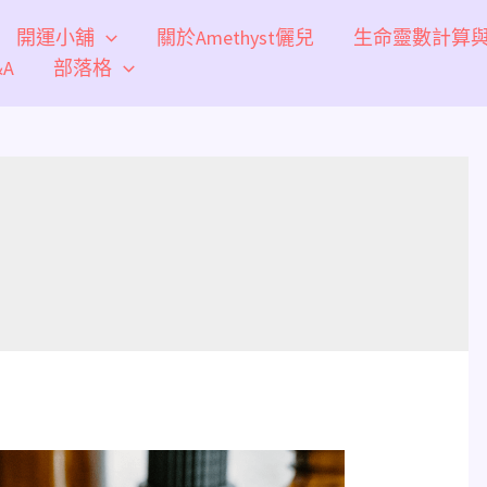
開運小舖
關於Amethyst儷兒
生命靈數計算
A
部落格