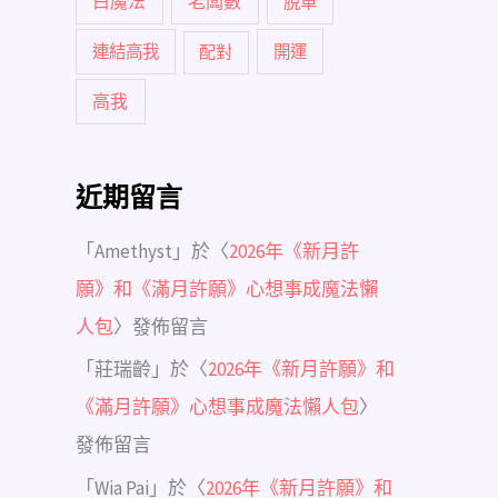
白魔法
老闆數
脫單
連結高我
配對
開運
高我
近期留言
「
Amethyst
」於〈
2026年《新月許
願》和《滿月許願》心想事成魔法懶
人包
〉發佈留言
「
莊瑞齡
」於〈
2026年《新月許願》和
《滿月許願》心想事成魔法懶人包
〉
發佈留言
「
Wia Pai
」於〈
2026年《新月許願》和