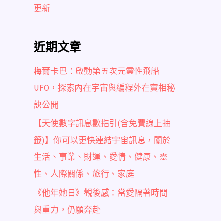
更新
近期文章
梅爾卡巴：啟動第五次元靈性飛船
UFO，探索內在宇宙與編程外在實相秘
訣公開
【天使數字訊息數指引(含免費線上抽
籤)】你可以更快連結宇宙訊息，關於
生活、事業、財運、愛情、健康、靈
性、人際關係、旅行、家庭
《他年她日》觀後感：當愛隔著時間
與重力，仍願奔赴