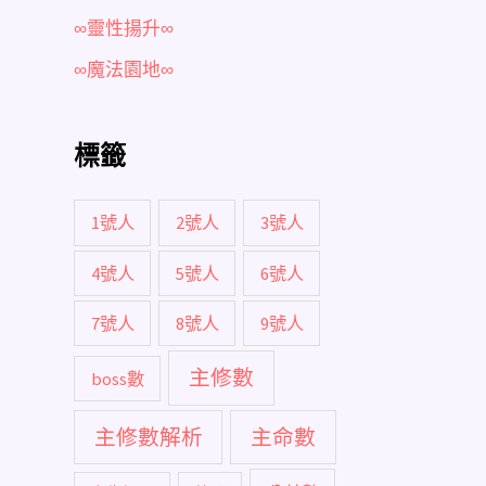
∞靈性揚升∞
∞魔法園地∞
標籤
1號人
2號人
3號人
4號人
5號人
6號人
7號人
8號人
9號人
主修數
boss數
主修數解析
主命數