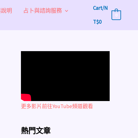
Cart/
N
與說明
占卜與諮詢服務
0
T$
0
更多影片前往YouTube頻道觀看
熱門文章