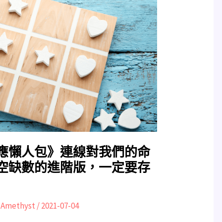
應懶人包》連線對我們的命
空缺數的進階版，一定要存
:
Amethyst
/
2021-07-04