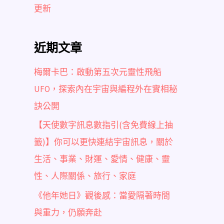
更新
近期文章
梅爾卡巴：啟動第五次元靈性飛船
UFO，探索內在宇宙與編程外在實相秘
訣公開
【天使數字訊息數指引(含免費線上抽
籤)】你可以更快連結宇宙訊息，關於
生活、事業、財運、愛情、健康、靈
性、人際關係、旅行、家庭
《他年她日》觀後感：當愛隔著時間
與重力，仍願奔赴