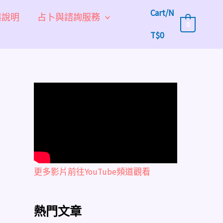
Cart/
N
與說明
占卜與諮詢服務
0
T$
0
更多影片前往YouTube頻道觀看
熱門文章