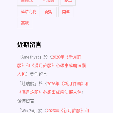
白魔法
老闆數
脫單
連結高我
配對
開運
高我
近期留言
「
Amethyst
」於〈
2026年《新月許
願》和《滿月許願》心想事成魔法懶
人包
〉發佈留言
「
莊瑞齡
」於〈
2026年《新月許願》和
《滿月許願》心想事成魔法懶人包
〉
發佈留言
「
Wia Pai
」於〈
2026年《新月許願》和