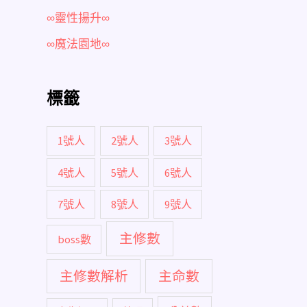
∞靈性揚升∞
∞魔法園地∞
標籤
1號人
2號人
3號人
4號人
5號人
6號人
7號人
8號人
9號人
主修數
boss數
主修數解析
主命數