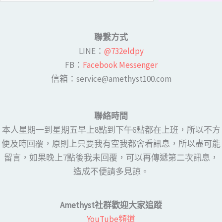
聯繫方式
LINE​：
@732eldpy
FB：​
Facebook Messenger
​​信箱：service@amethyst100.com
聯絡時間
本人星期一到星期五早上8點到下午6點都在上班，所以不方
便及時回覆，原則上只要我有空我都會看訊息，所以盡可能
留言，如果晚上7點後我未回覆，可以再傳遞第二次訊息，
造成不便請多見諒。
Amethyst社群歡迎大家追蹤
YouTube頻道