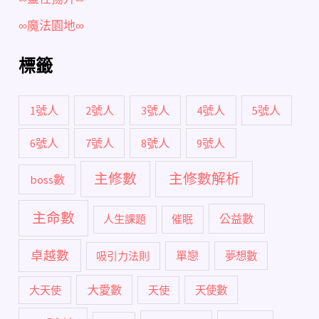
∞魔法園地∞
標籤
1號人
2號人
3號人
4號人
5號人
6號人
7號人
8號人
9號人
主修數
主修數解析
boss數
主命數
公益數
人生課題
催眠
卓越數
單戀
吸引力法則
夢想數
大愛數
大天使
天使
天使數