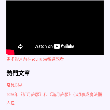
更多影片前往YouTube頻道觀看
熱門文章
常見Q&A
2026年《新月許願》和《滿月許願》心想事成魔法懶
人包