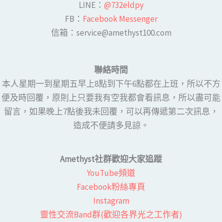
LINE​：
@732eldpy
FB：​
Facebook Messenger
​​信箱：service@amethyst100.com
聯絡時間
本人星期一到星期五早上8點到下午6點都在上班，所以不方
便及時回覆，原則上只要我有空我都會看訊息，所以盡可能
留言，如果晚上7點後我未回覆，可以再傳遞第二次訊息，
造成不便請多見諒。
Amethyst社群歡迎大家追蹤
YouTube頻道
Facebook粉絲專頁​
Instagram
靈性交流Band群(歡迎各界光之工作者)​