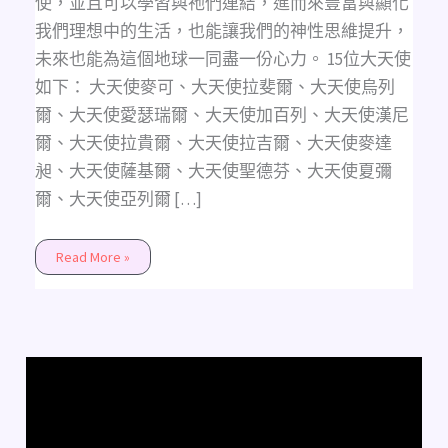
使，並且可以學習與祂們連結，進而來豐富與顯化
我們理想中的生活，也能讓我們的神性思維提升，
未來也能為這個地球一同盡一份心力。 15位大天使
如下： 大天使麥可、大天使拉斐爾、大天使烏列
爾、大天使愛瑟瑞爾、大天使加百列、大天使漢尼
爾、大天使拉貴爾、大天使拉吉爾、大天使麥達
昶、大天使薩基爾、大天使聖德芬、大天使夏彌
爾、大天使亞列爾 […]
Read More »