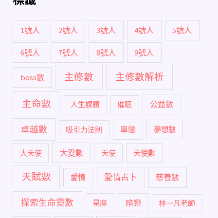
1號人
2號人
3號人
4號人
5號人
6號人
7號人
8號人
9號人
主修數
主修數解析
boss數
主命數
公益數
人生課題
催眠
卓越數
單戀
吸引力法則
夢想數
大愛數
大天使
天使
天使數
天賦數
愛情占卜
慈善數
愛情
探索生命靈數
暗戀
星座
林一凡老師