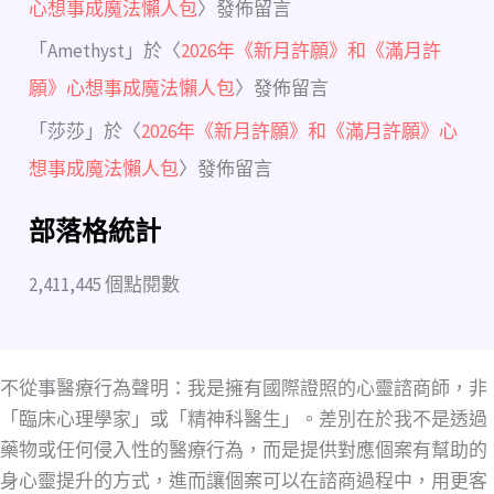
心想事成魔法懶人包
〉發佈留言
「
Amethyst
」於〈
2026年《新月許願》和《滿月許
願》心想事成魔法懶人包
〉發佈留言
「
莎莎
」於〈
2026年《新月許願》和《滿月許願》心
想事成魔法懶人包
〉發佈留言
部落格統計
2,411,445 個點閱數
不從事醫療行為聲明：我是擁有國際證照的心靈諮商師，非
「臨床心理學家」或「精神科醫生」。差別在於我不是透過
藥物或任何侵入性的醫療行為，而是提供對應個案有幫助的
身心靈提升的方式，進而讓個案可以在諮商過程中，用更客