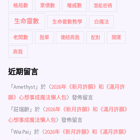
格局數
業債數
權威數
潛能密碼
生命靈數
生命靈數教學
白魔法
老闆數
脫單
連結高我
配對
開運
高我
近期留言
「
Amethyst
」於〈
2026年《新月許願》和《滿月許
願》心想事成魔法懶人包
〉發佈留言
「
莊瑞齡
」於〈
2026年《新月許願》和《滿月許願》
心想事成魔法懶人包
〉發佈留言
「
Wia Pai
」於〈
2026年《新月許願》和《滿月許願》