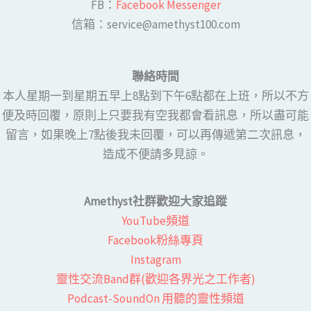
FB：​
Facebook Messenger
​​信箱：service@amethyst100.com
聯絡時間
本人星期一到星期五早上8點到下午6點都在上班，所以不方
便及時回覆，原則上只要我有空我都會看訊息，所以盡可能
留言，如果晚上7點後我未回覆，可以再傳遞第二次訊息，
造成不便請多見諒。
Amethyst社群歡迎大家追蹤
YouTube頻道
Facebook粉絲專頁​
Instagram
靈性交流Band群(歡迎各界光之工作者)​
Podcast-SoundOn 用聽的靈性頻道