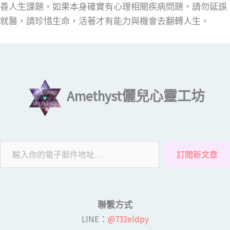
善人生課題。如果本身確實有心理相關疾病問題，請勿延誤
就醫，請珍惜生命，活著才有能力與機會去翻轉人生。
輸入你的電子郵件地址…
Amethyst儷兒心靈工坊
訂閱新文章
聯繫方式
LINE​：
@732eldpy