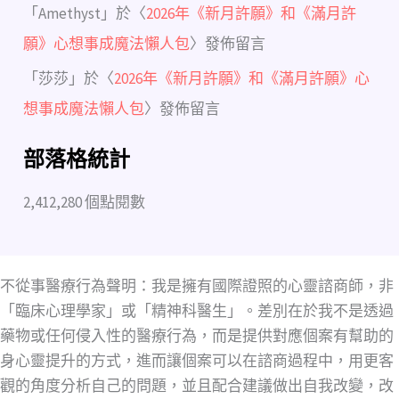
「
Amethyst
」於〈
2026年《新月許願》和《滿月許
願》心想事成魔法懶人包
〉發佈留言
「
莎莎
」於〈
2026年《新月許願》和《滿月許願》心
想事成魔法懶人包
〉發佈留言
部落格統計
2,412,280 個點閱數
不從事醫療行為聲明：我是擁有國際證照的心靈諮商師，非
「臨床心理學家」或「精神科醫生」。差別在於我不是透過
藥物或任何侵入性的醫療行為，而是提供對應個案有幫助的
身心靈提升的方式，進而讓個案可以在諮商過程中，用更客
觀的角度分析自己的問題，並且配合建議做出自我改變，改