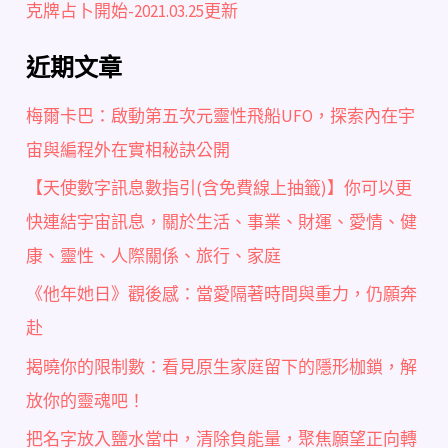
克牌占卜開始-2021.03.25更新
近期文章
梅爾卡巴：啟動第五次元靈性飛船UFO，探索內在宇
宙與編程外在實相秘訣公開
【天使數字訊息數指引(含免費線上抽籤)】你可以更
快連結宇宙訊息，關於生活、事業、財運、愛情、健
康、靈性、人際關係、旅行、家庭
《他年她日》觀後感：當愛隔著時間與重力，仍願奔
赴
揭曉你的限制數：看見原生家庭留下的隱形枷鎖，解
放你的靈魂吧！
把名字放入鹽水當中，清除負能量，聚焦願望正向轉