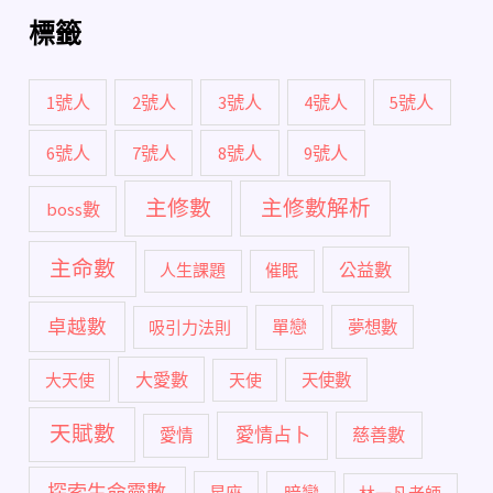
標籤
1號人
2號人
3號人
4號人
5號人
6號人
7號人
8號人
9號人
主修數
主修數解析
boss數
主命數
公益數
人生課題
催眠
卓越數
單戀
吸引力法則
夢想數
大愛數
大天使
天使
天使數
天賦數
愛情占卜
慈善數
愛情
探索生命靈數