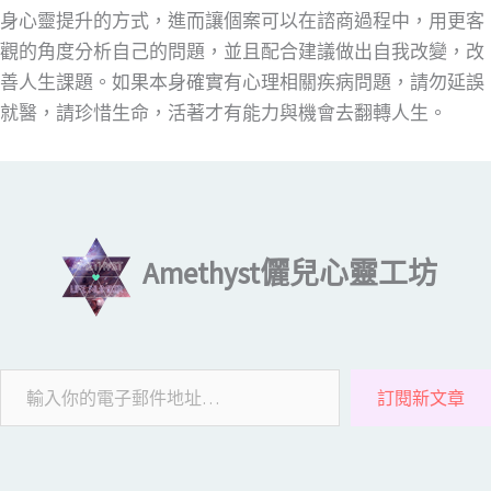
身心靈提升的方式，進而讓個案可以在諮商過程中，用更客
觀的角度分析自己的問題，並且配合建議做出自我改變，改
善人生課題。如果本身確實有心理相關疾病問題，請勿延誤
就醫，請珍惜生命，活著才有能力與機會去翻轉人生。
輸入你的電子郵件地址…
Amethyst儷兒心靈工坊
訂閱新文章