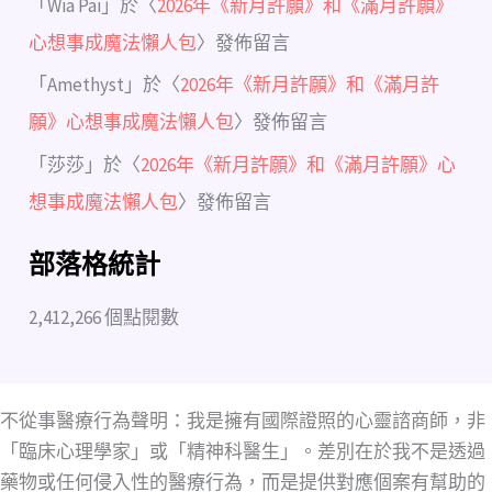
「
Wia Pai
」於〈
2026年《新月許願》和《滿月許願》
心想事成魔法懶人包
〉發佈留言
「
Amethyst
」於〈
2026年《新月許願》和《滿月許
願》心想事成魔法懶人包
〉發佈留言
「
莎莎
」於〈
2026年《新月許願》和《滿月許願》心
想事成魔法懶人包
〉發佈留言
部落格統計
2,412,266 個點閱數
不從事醫療行為聲明：我是擁有國際證照的心靈諮商師，非
「臨床心理學家」或「精神科醫生」。差別在於我不是透過
藥物或任何侵入性的醫療行為，而是提供對應個案有幫助的