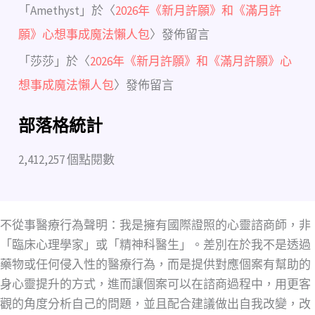
「
Amethyst
」於〈
2026年《新月許願》和《滿月許
願》心想事成魔法懶人包
〉發佈留言
「
莎莎
」於〈
2026年《新月許願》和《滿月許願》心
想事成魔法懶人包
〉發佈留言
部落格統計
2,412,257 個點閱數
不從事醫療行為聲明：我是擁有國際證照的心靈諮商師，非
「臨床心理學家」或「精神科醫生」。差別在於我不是透過
藥物或任何侵入性的醫療行為，而是提供對應個案有幫助的
身心靈提升的方式，進而讓個案可以在諮商過程中，用更客
觀的角度分析自己的問題，並且配合建議做出自我改變，改