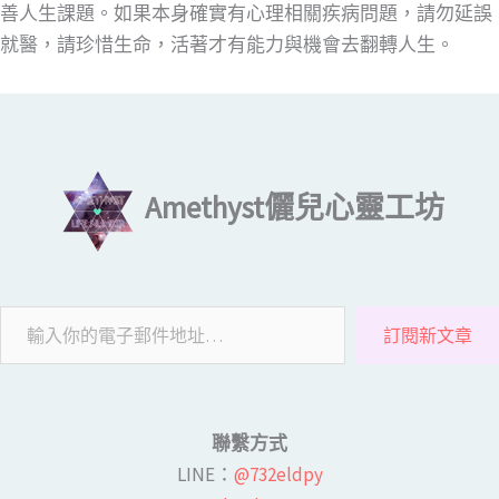
善人生課題。如果本身確實有心理相關疾病問題，請勿延誤
就醫，請珍惜生命，活著才有能力與機會去翻轉人生。
輸入你的電子郵件地址…
Amethyst儷兒心靈工坊
訂閱新文章
聯繫方式
LINE​：
@732eldpy