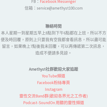
FB：​
Facebook Messenger
​​信箱：service@amethyst100.com
聯絡時間
本人星期一到星期五早上8點到下午6點都在上班，所以不方
便及時回覆，原則上只要我有空我都會看訊息，所以盡可能
留言，如果晚上7點後我未回覆，可以再傳遞第二次訊息，
造成不便請多見諒。
Amethyst社群歡迎大家追蹤
YouTube頻道
Facebook粉絲專頁​
Instagram
靈性交流Band群(歡迎各界光之工作者)​
Podcast-SoundOn 用聽的靈性頻道