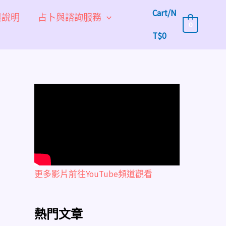
Cart/
N
與說明
占卜與諮詢服務
0
T$
0
更多影片前往YouTube頻道觀看
熱門文章