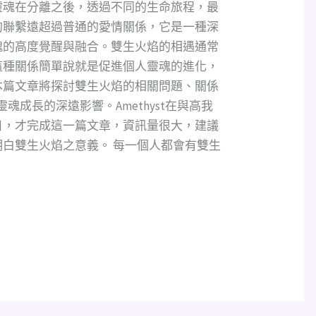
靈魂在分離之後，透過不同的生命旅程，最
的聯繫遠超過普通的愛情關係，它是一種深
魂的高度覺醒與融合。雙生火焰的相遇通常
這種關係簡單說就是促進個人靈魂的進化，
本篇文章將探討雙生火焰的相關問題、關係
魂成長的深遠影響。Amethyst在與高我
日，才完成這一篇文章，資訊量很大，建議
白雙生火焰之意義。 每一個人都會有雙生