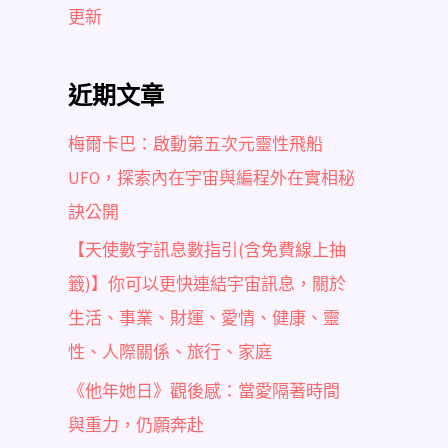
更新
近期文章
梅爾卡巴：啟動第五次元靈性飛船
UFO，探索內在宇宙與編程外在實相秘
訣公開
【天使數字訊息數指引(含免費線上抽
籤)】你可以更快連結宇宙訊息，關於
生活、事業、財運、愛情、健康、靈
性、人際關係、旅行、家庭
《他年她日》觀後感：當愛隔著時間
與重力，仍願奔赴