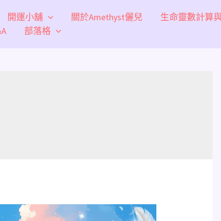
開運小舖
關於Amethyst儷兒
生命靈數計算
A
部落格