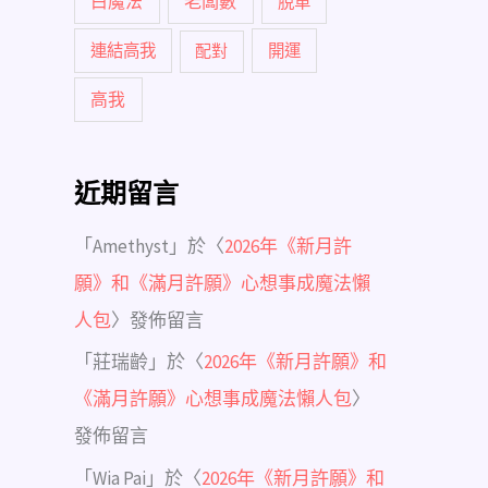
白魔法
老闆數
脫單
連結高我
配對
開運
高我
近期留言
「
Amethyst
」於〈
2026年《新月許
願》和《滿月許願》心想事成魔法懶
人包
〉發佈留言
「
莊瑞齡
」於〈
2026年《新月許願》和
《滿月許願》心想事成魔法懶人包
〉
發佈留言
「
Wia Pai
」於〈
2026年《新月許願》和