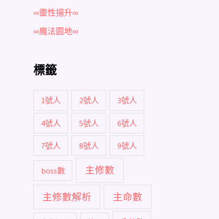
∞靈性揚升∞
∞魔法園地∞
標籤
1號人
2號人
3號人
4號人
5號人
6號人
7號人
8號人
9號人
主修數
boss數
主修數解析
主命數