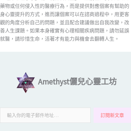
藥物或任何侵入性的醫療行為，而是提供對應個案有幫助的
身心靈提升的方式，進而讓個案可以在諮商過程中，用更客
觀的角度分析自己的問題，並且配合建議做出自我改變，改
善人生課題。如果本身確實有心理相關疾病問題，請勿延誤
就醫，請珍惜生命，活著才有能力與機會去翻轉人生。
輸入你的電子郵件地址…
Amethyst儷兒心靈工坊
訂閱新文章