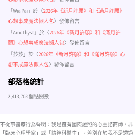
「
Wia Pai
」於〈
2026年《新月許願》和《滿月許願》
心想事成魔法懶人包
〉發佈留言
「
Amethyst
」於〈
2026年《新月許願》和《滿月許
願》心想事成魔法懶人包
〉發佈留言
「
莎莎
」於〈
2026年《新月許願》和《滿月許願》心
想事成魔法懶人包
〉發佈留言
部落格統計
2,413,703 個點閱數
不從事醫療行為聲明：我是擁有國際證照的心靈諮商師，非
「臨床心理學家」或「精神科醫生」。差別在於我不是透過