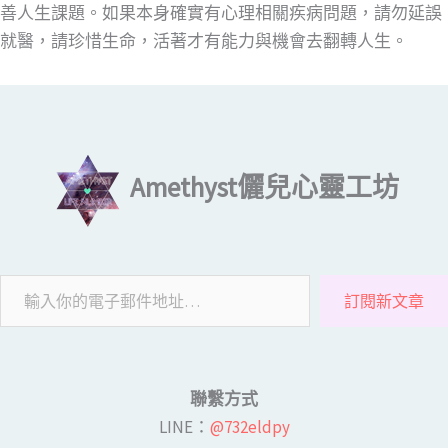
善人生課題。如果本身確實有心理相關疾病問題，請勿延誤
就醫，請珍惜生命，活著才有能力與機會去翻轉人生。
輸入你的電子郵件地址…
Amethyst儷兒心靈工坊
訂閱新文章
聯繫方式
LINE​：
@732eldpy