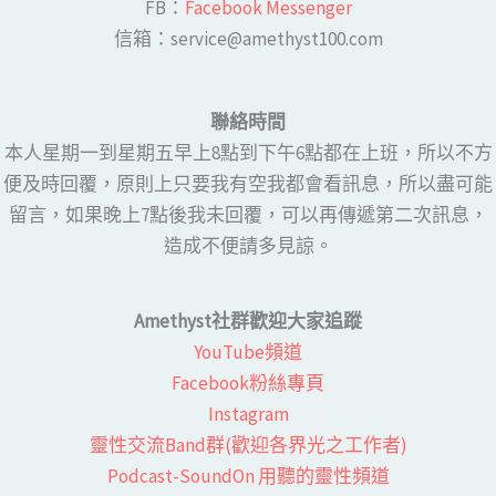
FB：​
Facebook Messenger
​​信箱：service@amethyst100.com
聯絡時間
本人星期一到星期五早上8點到下午6點都在上班，所以不方
便及時回覆，原則上只要我有空我都會看訊息，所以盡可能
留言，如果晚上7點後我未回覆，可以再傳遞第二次訊息，
造成不便請多見諒。
Amethyst社群歡迎大家追蹤
YouTube頻道
Facebook粉絲專頁​
Instagram
靈性交流Band群(歡迎各界光之工作者)​
Podcast-SoundOn 用聽的靈性頻道