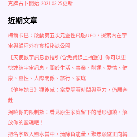
克牌占卜開始-2021.03.25更新
近期文章
梅爾卡巴：啟動第五次元靈性飛船UFO，探索內在宇
宙與編程外在實相秘訣公開
【天使數字訊息數指引(含免費線上抽籤)】你可以更
快連結宇宙訊息，關於生活、事業、財運、愛情、健
康、靈性、人際關係、旅行、家庭
《他年她日》觀後感：當愛隔著時間與重力，仍願奔
赴
揭曉你的限制數：看見原生家庭留下的隱形枷鎖，解
放你的靈魂吧！
把名字放入鹽水當中，清除負能量，聚焦願望正向轉