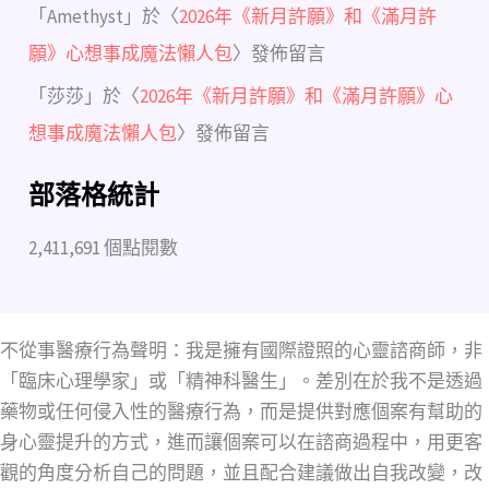
「
Amethyst
」於〈
2026年《新月許願》和《滿月許
願》心想事成魔法懶人包
〉發佈留言
「
莎莎
」於〈
2026年《新月許願》和《滿月許願》心
想事成魔法懶人包
〉發佈留言
部落格統計
2,411,691 個點閱數
不從事醫療行為聲明：我是擁有國際證照的心靈諮商師，非
「臨床心理學家」或「精神科醫生」。差別在於我不是透過
藥物或任何侵入性的醫療行為，而是提供對應個案有幫助的
身心靈提升的方式，進而讓個案可以在諮商過程中，用更客
觀的角度分析自己的問題，並且配合建議做出自我改變，改