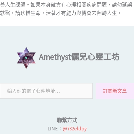
善人生課題。如果本身確實有心理相關疾病問題，請勿延誤
就醫，請珍惜生命，活著才有能力與機會去翻轉人生。
輸入你的電子郵件地址…
Amethyst儷兒心靈工坊
訂閱新文章
聯繫方式
LINE​：
@732eldpy