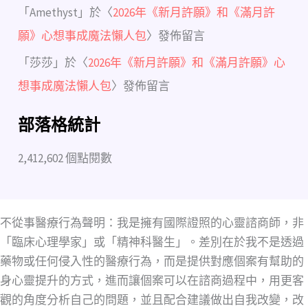
「
Amethyst
」於〈
2026年《新月許願》和《滿月許
願》心想事成魔法懶人包
〉發佈留言
「
莎莎
」於〈
2026年《新月許願》和《滿月許願》心
想事成魔法懶人包
〉發佈留言
部落格統計
2,412,602 個點閱數
不從事醫療行為聲明：我是擁有國際證照的心靈諮商師，非
「臨床心理學家」或「精神科醫生」。差別在於我不是透過
藥物或任何侵入性的醫療行為，而是提供對應個案有幫助的
身心靈提升的方式，進而讓個案可以在諮商過程中，用更客
觀的角度分析自己的問題，並且配合建議做出自我改變，改