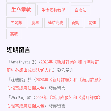
生命靈數
生命靈數教學
白魔法
老闆數
脫單
連結高我
配對
開運
高我
近期留言
「
Amethyst
」於〈
2026年《新月許願》和《滿月許
願》心想事成魔法懶人包
〉發佈留言
「
莊瑞齡
」於〈
2026年《新月許願》和《滿月許願》
心想事成魔法懶人包
〉發佈留言
「
Wia Pai
」於〈
2026年《新月許願》和《滿月許願》
心想事成魔法懶人包
〉發佈留言