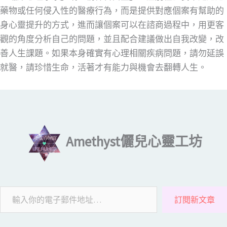
藥物或任何侵入性的醫療行為，而是提供對應個案有幫助的
身心靈提升的方式，進而讓個案可以在諮商過程中，用更客
觀的角度分析自己的問題，並且配合建議做出自我改變，改
善人生課題。如果本身確實有心理相關疾病問題，請勿延誤
就醫，請珍惜生命，活著才有能力與機會去翻轉人生。
輸入你的電子郵件地址…
Amethyst儷兒心靈工坊
訂閱新文章