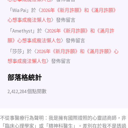
「
Wia Pai
」於〈
2026年《新月許願》和《滿月許願》
心想事成魔法懶人包
〉發佈留言
「
Amethyst
」於〈
2026年《新月許願》和《滿月許
願》心想事成魔法懶人包
〉發佈留言
「
莎莎
」於〈
2026年《新月許願》和《滿月許願》心
想事成魔法懶人包
〉發佈留言
部落格統計
2,412,284 個點閱數
不從事醫療行為聲明：我是擁有國際證照的心靈諮商師，非
「臨床心理學家」或「精神科醫生」。差別在於我不是透過