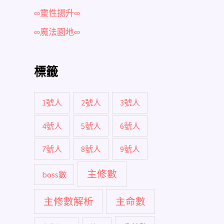
∞靈性揚升∞
∞魔法園地∞
標籤
1號人
2號人
3號人
4號人
5號人
6號人
7號人
8號人
9號人
主修數
boss數
主修數解析
主命數