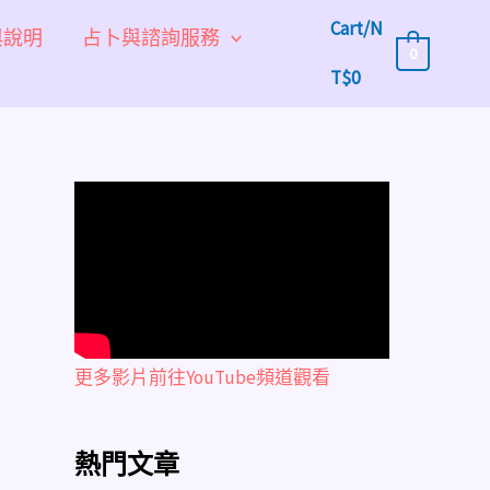
Cart/
N
與說明
占卜與諮詢服務
0
T$
0
更多影片前往YouTube頻道觀看
熱門文章