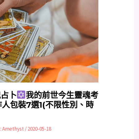
魂占卜
我的前世今生靈魂考
人包裝7選1(不限性別、時
:
Amethyst
/
2020-05-18