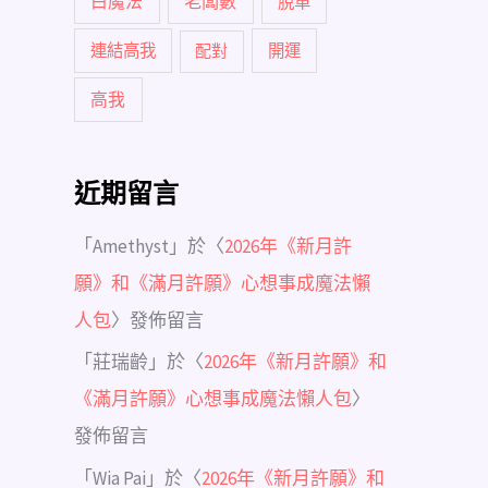
白魔法
老闆數
脫單
連結高我
配對
開運
高我
近期留言
「
Amethyst
」於〈
2026年《新月許
願》和《滿月許願》心想事成魔法懶
人包
〉發佈留言
「
莊瑞齡
」於〈
2026年《新月許願》和
《滿月許願》心想事成魔法懶人包
〉
發佈留言
「
Wia Pai
」於〈
2026年《新月許願》和