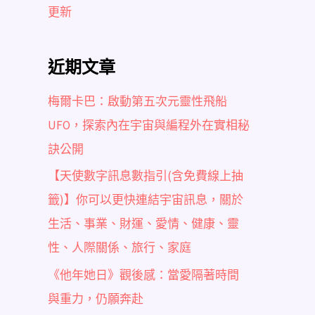
更新
近期文章
梅爾卡巴：啟動第五次元靈性飛船
UFO，探索內在宇宙與編程外在實相秘
訣公開
【天使數字訊息數指引(含免費線上抽
籤)】你可以更快連結宇宙訊息，關於
生活、事業、財運、愛情、健康、靈
性、人際關係、旅行、家庭
《他年她日》觀後感：當愛隔著時間
與重力，仍願奔赴