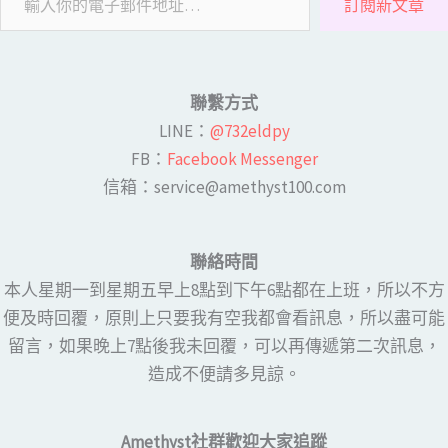
訂閱新文章
聯繫方式
LINE​：
@732eldpy
FB：​
Facebook Messenger
​​信箱：service@amethyst100.com
聯絡時間
本人星期一到星期五早上8點到下午6點都在上班，所以不方
便及時回覆，原則上只要我有空我都會看訊息，所以盡可能
留言，如果晚上7點後我未回覆，可以再傳遞第二次訊息，
造成不便請多見諒。
Amethyst社群歡迎大家追蹤