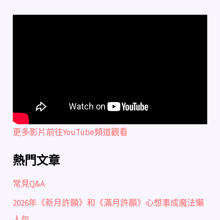
更多影片前往YouTube頻道觀看
熱門文章
常見Q&A
2026年《新月許願》和《滿月許願》心想事成魔法懶
人包