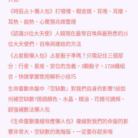
《時辰占卜懶人包》打噴嚏、眼皮跳、耳鳴、耳癢、
耳熱、面熱、心驚預兆總整理
《認識15位大天使》人類現在最常召喚與最熟悉的15
位大天使們，召喚與連結的方法
《占星骰懶人包》占星骰子準嗎？只需記住三個部
分：行星、星座、宮位的含義，3顆骰子，1728種組
合，快速掌握使用解析小技巧
生命靈數命盤中『空缺數』對我們自身的影響?該如
何補空缺數?透過顏色、水晶、精油、花精可調頻、
超強補數法懶人包
《生命靈數連線效應懶人包》連線對我們的命盤的影
響非常大，空缺數的進階版，一定要存起來唷