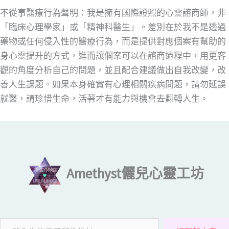
不從事醫療行為聲明：我是擁有國際證照的心靈諮商師，非
「臨床心理學家」或「精神科醫生」。差別在於我不是透過
藥物或任何侵入性的醫療行為，而是提供對應個案有幫助的
身心靈提升的方式，進而讓個案可以在諮商過程中，用更客
觀的角度分析自己的問題，並且配合建議做出自我改變，改
善人生課題。如果本身確實有心理相關疾病問題，請勿延誤
就醫，請珍惜生命，活著才有能力與機會去翻轉人生。
輸入你的電子郵件地址…
Amethyst儷兒心靈工坊