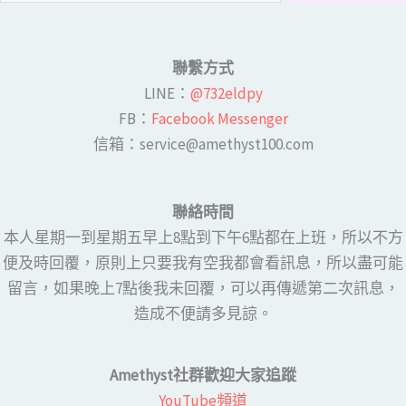
聯繫方式
LINE​：
@732eldpy
FB：​
Facebook Messenger
​​信箱：service@amethyst100.com
聯絡時間
本人星期一到星期五早上8點到下午6點都在上班，所以不方
便及時回覆，原則上只要我有空我都會看訊息，所以盡可能
留言，如果晚上7點後我未回覆，可以再傳遞第二次訊息，
造成不便請多見諒。
Amethyst社群歡迎大家追蹤
YouTube頻道