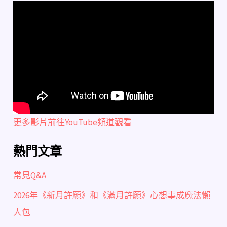
更多影片前往YouTube頻道觀看
熱門文章
常見Q&A
2026年《新月許願》和《滿月許願》心想事成魔法懶
人包