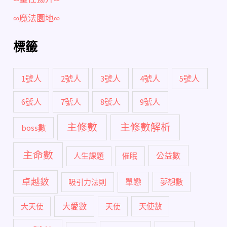
∞魔法園地∞
標籤
1號人
2號人
3號人
4號人
5號人
6號人
7號人
8號人
9號人
主修數
主修數解析
boss數
主命數
公益數
人生課題
催眠
卓越數
單戀
吸引力法則
夢想數
大愛數
大天使
天使
天使數