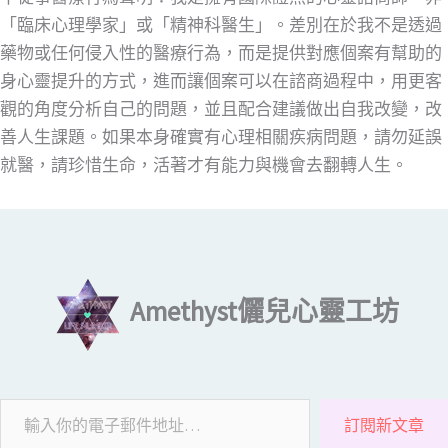
「臨床心理學家」或「精神科醫生」。差別在於我不是透過
藥物或任何侵入性的醫療行為，而是提供對應個案有幫助的
身心靈提升的方式，進而讓個案可以在諮商過程中，用更客
觀的角度分析自己的問題，並且配合建議做出自我改變，改
善人生課題。如果本身確實有心理相關疾病問題，請勿延誤
就醫，請珍惜生命，活著才有能力與機會去翻轉人生。
輸入你的電子郵件地址…
Amethyst儷兒心靈工坊
訂閱新文章