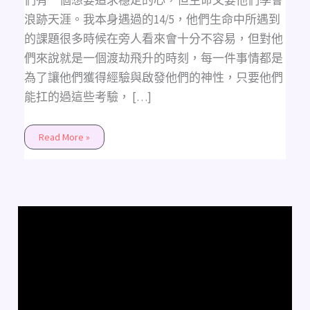
們有一個想要追求穩定的心，但生命又要他們學會
浪跡天涯。我本身遇過的14/5，他們生命中所遇到
的課題很多時候在旁人看來會十分不容易，但對他
們來說就是一個渡劫飛升的時刻，每一件事情都是
為了讓他們獲得經驗與啟發他們的神性，只要他們
能扛的過這些考驗， […]
Read More »