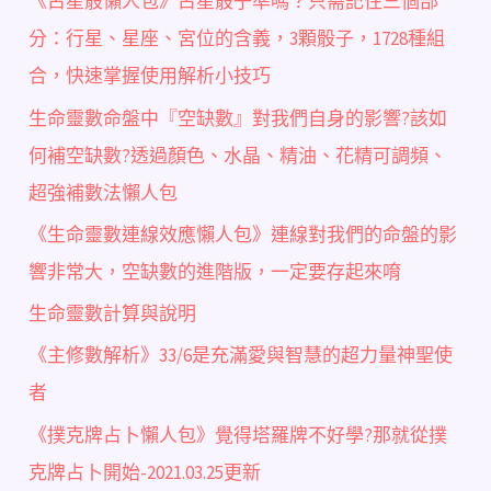
《占星骰懶人包》占星骰子準嗎？只需記住三個部
分：行星、星座、宮位的含義，3顆骰子，1728種組
合，快速掌握使用解析小技巧
生命靈數命盤中『空缺數』對我們自身的影響?該如
何補空缺數?透過顏色、水晶、精油、花精可調頻、
超強補數法懶人包
《生命靈數連線效應懶人包》連線對我們的命盤的影
響非常大，空缺數的進階版，一定要存起來唷
生命靈數計算與說明
《主修數解析》33/6是充滿愛與智慧的超力量神聖使
者
《撲克牌占卜懶人包》覺得塔羅牌不好學?那就從撲
克牌占卜開始-2021.03.25更新