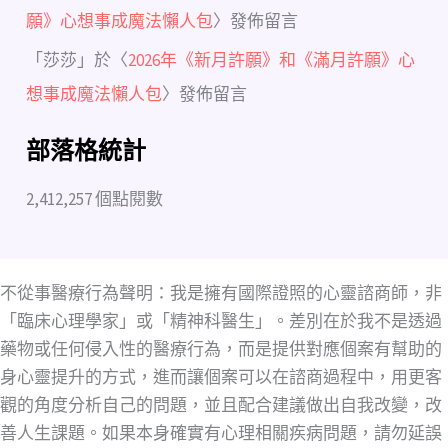
願》心想事成魔法懶人包
〉發佈留言
「
莎莎
」於〈
2026年《新月許願》和《滿月許願》心
想事成魔法懶人包
〉發佈留言
部落格統計
2,412,257 個點閱數
不從事醫療行為聲明：我是擁有國際證照的心靈諮商師，非
「臨床心理學家」或「精神科醫生」。差別在於我不是透過
藥物或任何侵入性的醫療行為，而是提供對應個案有幫助的
身心靈提升的方式，進而讓個案可以在諮商過程中，用更客
觀的角度分析自己的問題，並且配合建議做出自我改變，改
善人生課題。如果本身確實有心理相關疾病問題，請勿延誤