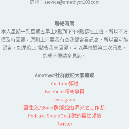
​​信箱：service@amethyst100.com
聯絡時間
本人星期一到星期五早上8點到下午6點都在上班，所以不方
便及時回覆，原則上只要我有空我都會看訊息，所以盡可能
留言，如果晚上7點後我未回覆，可以再傳遞第二次訊息，
造成不便請多見諒。
Amethyst社群歡迎大家追蹤
YouTube頻道
Facebook粉絲專頁​
Instagram
靈性交流Band群(歡迎各界光之工作者)​
Podcast-SoundOn 用聽的靈性頻道
​Twitter