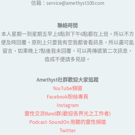
​​信箱：service@amethyst100.com
聯絡時間
本人星期一到星期五早上8點到下午6點都在上班，所以不方
便及時回覆，原則上只要我有空我都會看訊息，所以盡可能
留言，如果晚上7點後我未回覆，可以再傳遞第二次訊息，
造成不便請多見諒。
Amethyst社群歡迎大家追蹤
YouTube頻道
Facebook粉絲專頁​
Instagram
靈性交流Band群(歡迎各界光之工作者)​
Podcast-SoundOn 用聽的靈性頻道
​Twitter