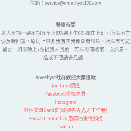
​​信箱：service@amethyst100.com
聯絡時間
本人星期一到星期五早上8點到下午6點都在上班，所以不方
便及時回覆，原則上只要我有空我都會看訊息，所以盡可能
留言，如果晚上7點後我未回覆，可以再傳遞第二次訊息，
造成不便請多見諒。
Amethyst社群歡迎大家追蹤
YouTube頻道
Facebook粉絲專頁​
Instagram
靈性交流Band群(歡迎各界光之工作者)​
Podcast-SoundOn 用聽的靈性頻道
​Twitter