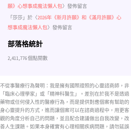
願》心想事成魔法懶人包
〉發佈留言
「
莎莎
」於〈
2026年《新月許願》和《滿月許願》心
想事成魔法懶人包
〉發佈留言
部落格統計
2,411,776 個點閱數
不從事醫療行為聲明：我是擁有國際證照的心靈諮商師，非
「臨床心理學家」或「精神科醫生」。差別在於我不是透過
藥物或任何侵入性的醫療行為，而是提供對應個案有幫助的
身心靈提升的方式，進而讓個案可以在諮商過程中，用更客
觀的角度分析自己的問題，並且配合建議做出自我改變，改
善人生課題。如果本身確實有心理相關疾病問題，請勿延誤