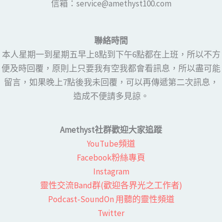
​​信箱：service@amethyst100.com
聯絡時間
本人星期一到星期五早上8點到下午6點都在上班，所以不方
便及時回覆，原則上只要我有空我都會看訊息，所以盡可能
留言，如果晚上7點後我未回覆，可以再傳遞第二次訊息，
造成不便請多見諒。
Amethyst社群歡迎大家追蹤
YouTube頻道
Facebook粉絲專頁​
Instagram
靈性交流Band群(歡迎各界光之工作者)​
Podcast-SoundOn 用聽的靈性頻道
​Twitter