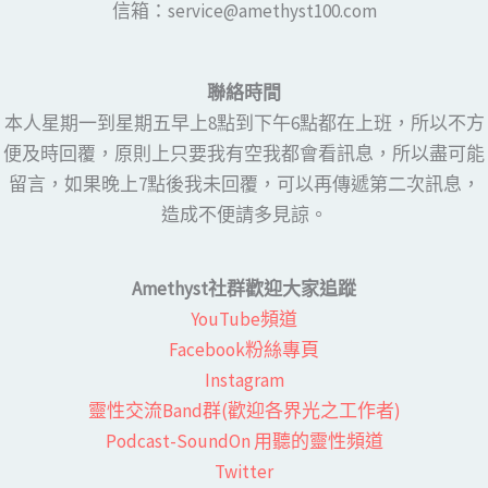
​​信箱：service@amethyst100.com
聯絡時間
本人星期一到星期五早上8點到下午6點都在上班，所以不方
便及時回覆，原則上只要我有空我都會看訊息，所以盡可能
留言，如果晚上7點後我未回覆，可以再傳遞第二次訊息，
造成不便請多見諒。
Amethyst社群歡迎大家追蹤
YouTube頻道
Facebook粉絲專頁​
Instagram
靈性交流Band群(歡迎各界光之工作者)​
Podcast-SoundOn 用聽的靈性頻道
​Twitter