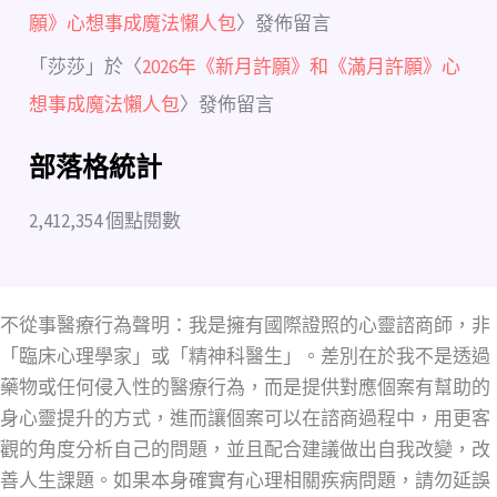
願》心想事成魔法懶人包
〉發佈留言
「
莎莎
」於〈
2026年《新月許願》和《滿月許願》心
想事成魔法懶人包
〉發佈留言
部落格統計
2,412,354 個點閱數
不從事醫療行為聲明：我是擁有國際證照的心靈諮商師，非
「臨床心理學家」或「精神科醫生」。差別在於我不是透過
藥物或任何侵入性的醫療行為，而是提供對應個案有幫助的
身心靈提升的方式，進而讓個案可以在諮商過程中，用更客
觀的角度分析自己的問題，並且配合建議做出自我改變，改
善人生課題。如果本身確實有心理相關疾病問題，請勿延誤