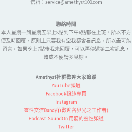
​​信箱：service@amethyst100.com
聯絡時間
本人星期一到星期五早上8點到下午6點都在上班，所以不方
便及時回覆，原則上只要我有空我都會看訊息，所以盡可能
留言，如果晚上7點後我未回覆，可以再傳遞第二次訊息，
造成不便請多見諒。
Amethyst社群歡迎大家追蹤
YouTube頻道
Facebook粉絲專頁​
Instagram
靈性交流Band群(歡迎各界光之工作者)​
Podcast-SoundOn 用聽的靈性頻道
​Twitter