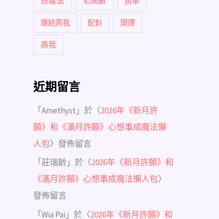
白魔法
老闆數
脫單
連結高我
配對
開運
高我
近期留言
「
Amethyst
」於〈
2026年《新月許
願》和《滿月許願》心想事成魔法懶
人包
〉發佈留言
「
莊瑞齡
」於〈
2026年《新月許願》和
《滿月許願》心想事成魔法懶人包
〉
發佈留言
「
Wia Pai
」於〈
2026年《新月許願》和