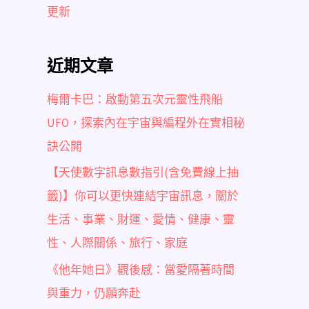
更新
近期文章
梅爾卡巴：啟動第五次元靈性飛船
UFO，探索內在宇宙與編程外在實相秘
訣公開
【天使數字訊息數指引(含免費線上抽
籤)】你可以更快連結宇宙訊息，關於
生活、事業、財運、愛情、健康、靈
性、人際關係、旅行、家庭
《他年她日》觀後感：當愛隔著時間
與重力，仍願奔赴