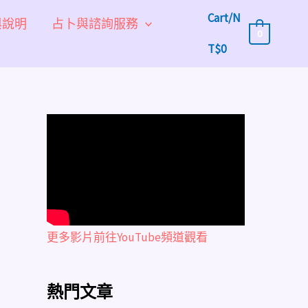
Cart/
N
與說明
占卜與諮詢服務
0
T$
0
更多影片前往YouTube頻道觀看
熱門文章