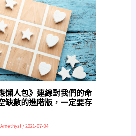
應懶人包》連線對我們的命
空缺數的進階版，一定要存
:
Amethyst
/
2021-07-04