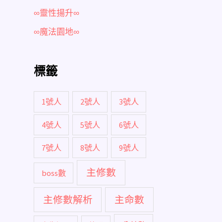
∞靈性揚升∞
∞魔法園地∞
標籤
1號人
2號人
3號人
4號人
5號人
6號人
7號人
8號人
9號人
主修數
boss數
主修數解析
主命數