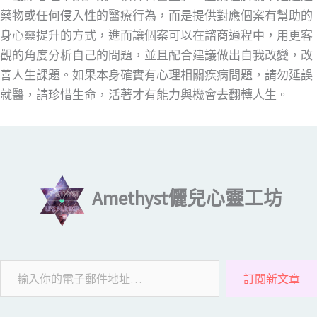
藥物或任何侵入性的醫療行為，而是提供對應個案有幫助的
身心靈提升的方式，進而讓個案可以在諮商過程中，用更客
觀的角度分析自己的問題，並且配合建議做出自我改變，改
善人生課題。如果本身確實有心理相關疾病問題，請勿延誤
就醫，請珍惜生命，活著才有能力與機會去翻轉人生。
輸入你的電子郵件地址…
Amethyst儷兒心靈工坊
訂閱新文章