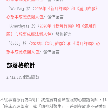
「
Wia Pai
」於〈
2026年《新月許願》和《滿月許願》
心想事成魔法懶人包
〉發佈留言
「
Amethyst
」於〈
2026年《新月許願》和《滿月許
願》心想事成魔法懶人包
〉發佈留言
「
莎莎
」於〈
2026年《新月許願》和《滿月許願》心
想事成魔法懶人包
〉發佈留言
部落格統計
2,412,339 個點閱數
不從事醫療行為聲明：我是擁有國際證照的心靈諮商師，非
「臨床心理學家」或「精神科醫生」。差別在於我不是透過