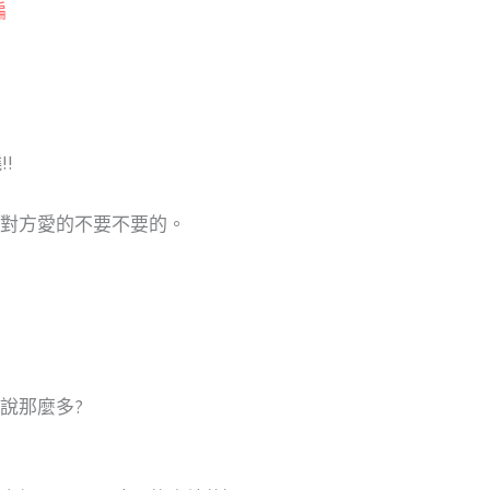
編
!
對方愛的不要不要的。
說那麼多?