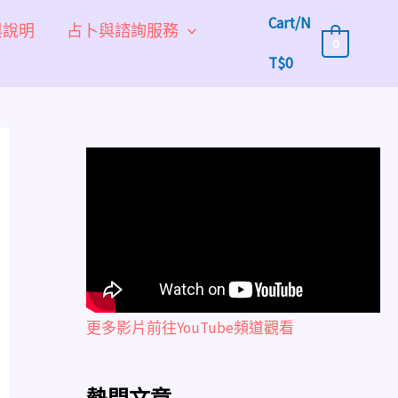
Cart/
N
與說明
占卜與諮詢服務
0
T$
0
更多影片前往YouTube頻道觀看