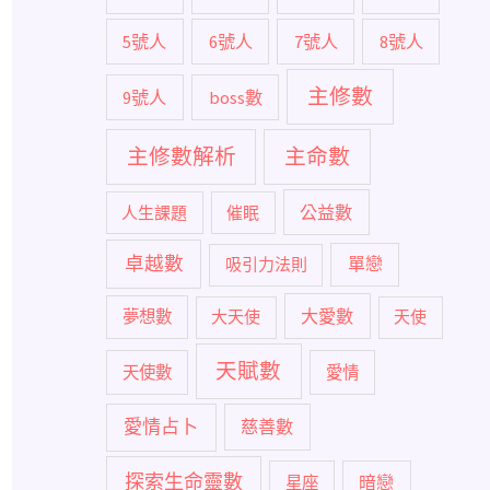
5號人
6號人
7號人
8號人
主修數
9號人
boss數
主修數解析
主命數
公益數
人生課題
催眠
卓越數
單戀
吸引力法則
大愛數
夢想數
大天使
天使
天賦數
天使數
愛情
愛情占卜
慈善數
探索生命靈數
暗戀
星座