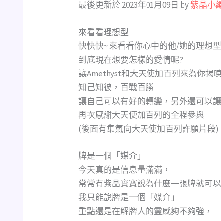
最後更新於 2023年01月09日 by
紫晶小
來看看理想型
快快快~ 來看看你心中的他/她的理想型
到底現在想要怎樣的愛情呢?
讓Amethyst和大天使加百列來為你揭曉!
知己知彼，百戰百勝
讓自己可以有好的轉變，另外還可以讓
再次感謝大天使加百列的全程參與
(後面有集氣向大天使加百列許願片段)
牌是一個「媒介」
今天真的是信息量滿滿，
常常有紫晶寶寶說為什麼一張牌就可以
我只能說牌是一個「媒介」
重點還是在解牌人的靈感夠不夠強，