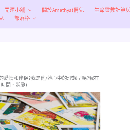
開運小舖
關於Amethyst儷兒
生命靈數計算
A
部落格
的愛情和伴侶?我是他/她心中的理想型嗎?我在
、時間、狀態)