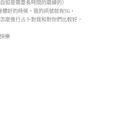
自如是需要長時間的磨練的）
身體好的時候，我的訊號就有5G，
怎麼進行占卜對我和對你們比較好，
節快樂