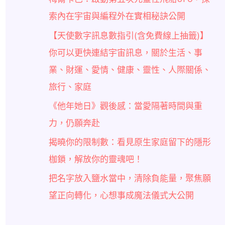
索內在宇宙與編程外在實相秘訣公開
【天使數字訊息數指引(含免費線上抽籤)】
你可以更快連結宇宙訊息，關於生活、事
業、財運、愛情、健康、靈性、人際關係、
旅行、家庭
《他年她日》觀後感：當愛隔著時間與重
力，仍願奔赴
揭曉你的限制數：看見原生家庭留下的隱形
枷鎖，解放你的靈魂吧！
把名字放入鹽水當中，清除負能量，聚焦願
望正向轉化，心想事成魔法儀式大公開