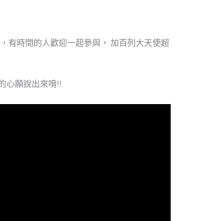
，有時間的人歡迎一起參與， 加百列大天使超
的心願說出來唷!!