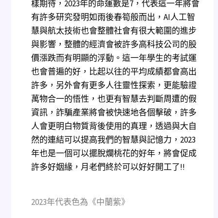
樣期待，2023年的命運數是7，代表這一年將會
有許多研究發明如雨後春筍般而出，AI人工智
慧與航太技術也會整體社會有很大範圍的進步
與影響，整體的經濟會被許多高科技公司的股
價漲跌而有明顯的浮動。這一年學生的考試運
也會普遍的好，比起以往的平均成績都會高出
許多，另外會有更多人往靈性探索，更能驗證
萬物合一的悟性，也更有智慧去判斷周遭的假
資訊，詐騙產業將會被快速地各個擊破，許多
人會更明白物質背後使用的真理，透過與大自
然的連結可以提高我們的智慧與記憶力，2023
年也是一個可以擺脫爛桃花的好年，將會促成
許多好姻緣，月老們終於可以好好開工了!!
2023年代表色為《中蘭紫》