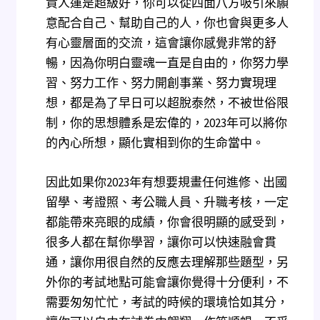
貴人運是超級好，你可以從四面八方吸引來願
意配合自己、幫助自己的人，你也會與更多人
有心靈層面的交流，這會讓你感覺非常的舒
暢，因為你明白靈魂一直是自由的，你努力學
習、努力工作、努力開創事業、努力實現理
想，都是為了早日可以超脫泰然，不被世俗限
制，你的思想體系是宏偉的，2023年可以將你
的內心所想，顯化實相到你的生命當中。
因此如果你2023年有想要規畫任何進修、出國
留學、考證照、考公職人員、升職考核，一定
都能帶來亮眼的成績，你會很明顯的感受到，
很多人都在幫你學習，讓你可以快速融會貫
通，讓你用很自然的反應去理解那些題型，另
外你的考試地點可能會讓你覺得十分便利，不
需要匆匆忙忙，考試的時候的環境恰如其分，