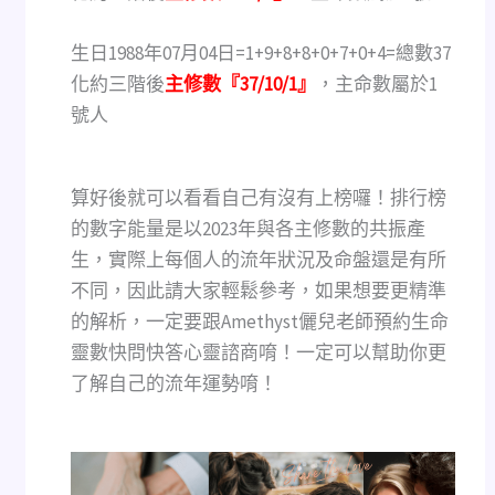
生日1988年07月04日=1+9+8+8+0+7+0+4=總數37
化約三階後
主修數『37/10/1』
，主命數屬於1
號人
算好後就可以看看自己有沒有上榜囉！排行榜
的數字能量是以2023年與各主修數的共振產
生，實際上每個人的流年狀況及命盤還是有所
不同，因此請大家輕鬆參考，如果想要更精準
的解析，一定要跟Amethyst儷兒老師預約生命
靈數快問快答心靈諮商唷！一定可以幫助你更
了解自己的流年運勢唷！