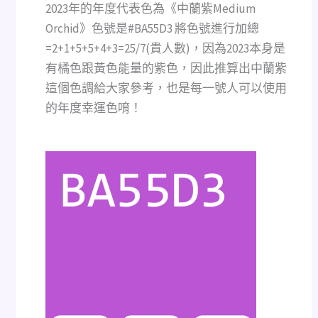
2023年的年度代表色為《中蘭紫Medium
Orchid》色號是#BA55D3 將色號進行加總
=2+1+5+5+4+3=25/7(貴人數)，因為2023本身是
有橘色跟黃色能量的紫色，因此推算出中蘭紫
這個色調給大家參考，也是每一號人可以使用
的年度幸運色唷！