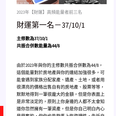
2023年【財運】高頻能量者前三名
財運第一名－37/10/1
主修數為
37/10/1
共振合併數能量為
44/8
由於2023年與你的主修數共振合併數為44/8，
這個能量對於房地產與你的連結加強很多，可
能會遇到家族分配家產、遺產、土地，或者用
很漂亮的價格出售自有的房地產、股票等等，
默默地得到一筆很龐大的金額，但是你表面上
是非常淡定的，原則上你身邊的人都不太會知
道你忽然擁有一筆資產，但是你自己明白內心
是興奮的，但你也能夠馬上恢復理性，告訴自