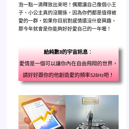
泡一點一滴釋放出來吧！偶爾讓自己像個小王
子、小公主真的沒關係，因為你們都是值得被
愛的一群，如果你目前對感情還沒什麼興趣，
那今年就會是你能夠好好愛自己的一年喔！
給純數8
的宇宙訊息
：
愛情是一個可以讓你內在自由飛翔的世界，
請好好跟你的他創造愛的頻率528Hz吧！