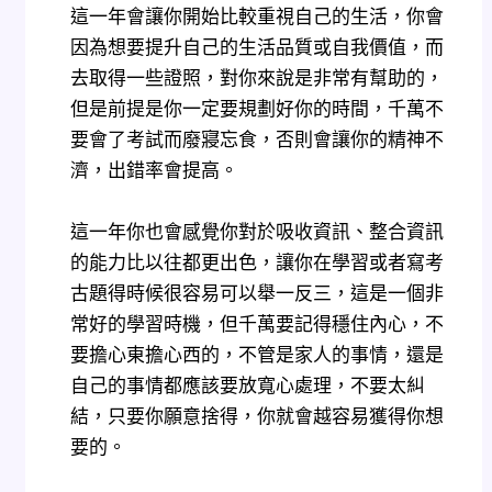
這一年會讓你開始比較重視自己的生活，你會
因為想要提升自己的生活品質或自我價值，而
去取得一些證照，對你來說是非常有幫助的，
但是前提是你一定要規劃好你的時間，千萬不
要會了考試而廢寢忘食，否則會讓你的精神不
濟，出錯率會提高。
這一年你也會感覺你對於吸收資訊、整合資訊
的能力比以往都更出色，讓你在學習或者寫考
古題得時候很容易可以舉一反三，這是一個非
常好的學習時機，但千萬要記得穩住內心，不
要擔心東擔心西的，不管是家人的事情，還是
自己的事情都應該要放寬心處理，不要太糾
結，只要你願意捨得，你就會越容易獲得你想
要的。