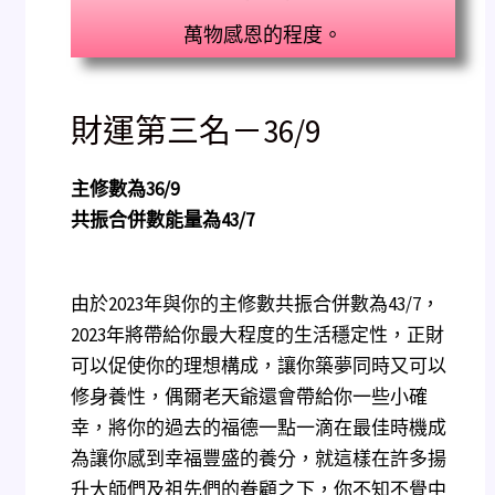
萬物感恩的程度。
財運第三名－36/9
主修數為
36/9
共振合併數能量為
43/7
由於2023年與你的主修數共振合併數為43/7，
2023年將帶給你最大程度的生活穩定性，正財
可以促使你的理想構成，讓你築夢同時又可以
修身養性，偶爾老天爺還會帶給你一些小確
幸，將你的過去的福德一點一滴在最佳時機成
為讓你感到幸福豐盛的養分，就這樣在許多揚
升大師們及祖先們的眷顧之下，你不知不覺中