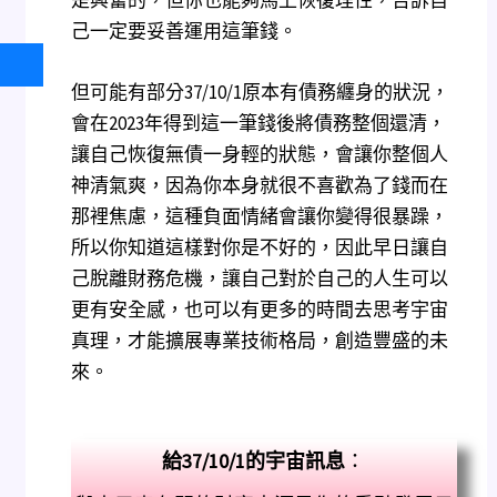
己一定要妥善運用這筆錢。
但可能有部分37/10/1原本有債務纏身的狀況，
會在2023年得到這一筆錢後將債務整個還清，
讓自己恢復無債一身輕的狀態，會讓你整個人
神清氣爽，因為你本身就很不喜歡為了錢而在
那裡焦慮，這種負面情緒會讓你變得很暴躁，
所以你知道這樣對你是不好的，因此早日讓自
己脫離財務危機，讓自己對於自己的人生可以
更有安全感，也可以有更多的時間去思考宇宙
真理，才能擴展專業技術格局，創造豐盛的未
來。
給37/10/1
的宇宙訊息
：