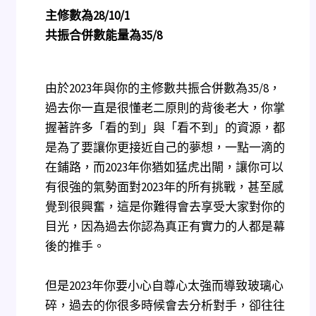
主修數為
28/10/1
共振合併數能量為
35/8
由於2023年與你的主修數共振合併數為35/8，
過去你一直是很懂老二原則的背後老大，你掌
握著許多「看的到」與「看不到」的資源，都
是為了要讓你更接近自己的夢想，一點一滴的
在鋪路，而2023年你猶如猛虎出閘，讓你可以
有很強的氣勢面對2023年的所有挑戰，甚至感
覺到很興奮，這是你難得會去享受大家對你的
目光，因為過去你認為真正有實力的人都是幕
後的推手。
但是2023年你要小心自尊心太強而導致玻璃心
碎，過去的你很多時候會去分析對手，卻往往