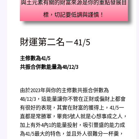
與土元素有關的財富來源是你的重點發展目
標，切記要低調與謹慎！
財運第二名－41/5
主修數為41/5
共振合併數能量為48/12/3
由於2023年與你的主修數共振合併數為
48/12/3，這能量讓你不管在正財或偏財上都會
有很好的表現，其實在財富的獲得上，41/5一
直都是常勝軍，畢竟5號人就是心想事成之人，
加上有外4內1的能量投射，吸引豐盛的能力成
為41/5最大的特色，並且外人很難分一杯羹，