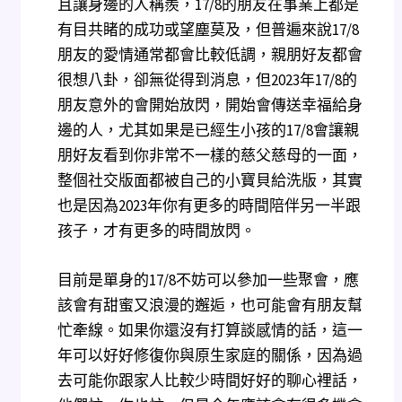
且讓身邊的人稱羨，17/8的朋友在事業上都是
有目共睹的成功或望塵莫及，但普遍來說17/8
朋友的愛情通常都會比較低調，親朋好友都會
很想八卦，卻無從得到消息，但2023年17/8的
朋友意外的會開始放閃，開始會傳送幸福給身
邊的人，尤其如果是已經生小孩的17/8會讓親
朋好友看到你非常不一樣的慈父慈母的一面，
整個社交版面都被自己的小寶貝給洗版，其實
也是因為2023年你有更多的時間陪伴另一半跟
孩子，才有更多的時間放閃。
目前是單身的17/8不妨可以參加一些聚會，應
該會有甜蜜又浪漫的邂逅，也可能會有朋友幫
忙牽線。如果你還沒有打算談感情的話，這一
年可以好好修復你與原生家庭的關係，因為過
去可能你跟家人比較少時間好好的聊心裡話，