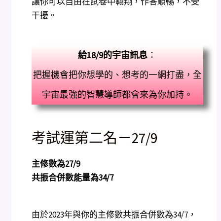
讓你可以自由在試卷中翱翔，作答順暢，不受
干擾。
給
18/9
的宇宙訊息
：
把握機會把你想學的、想考的一網打盡，全
宇宙最強的智慧導師都會來為你加持。
考試運第二名－27/9
主修數為
27/9
共振合併數能量為
34/7
由於2023年與你的主修數共振合併數為34/7，