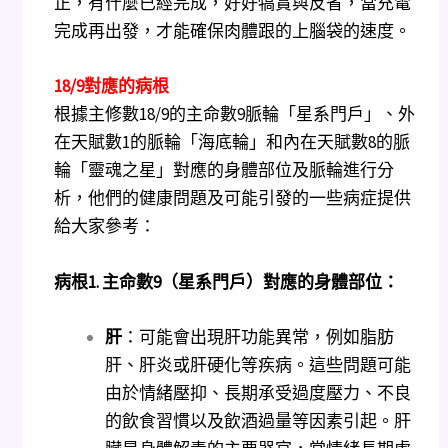
正，有什麼已經完成，好好犒賞與反省，當充電
完成再出發，才能確保肉體跟的上腦袋的速度。
18/9
對應的病根
根據主修數18/9的主命數9脈輪「星系門戶」、外
在天賦數1的脈輪「海底輪」和內在天賦數8的脈
輪「靈魂之星」對應的身體部位及脈輪進行分
析，他們的健康問題及可能引發的一些病症提供
給大家參考：
病根1. 主命數9（星系門戶）對應的身體部位：
肝
：可能會出現肝功能異常，例如脂肪
肝、肝炎或肝硬化等疾病。這些問題可能
由於情緒壓抑、長期承受過度壓力、不良
的飲食習慣以及飲酒過量等因素引起。肝