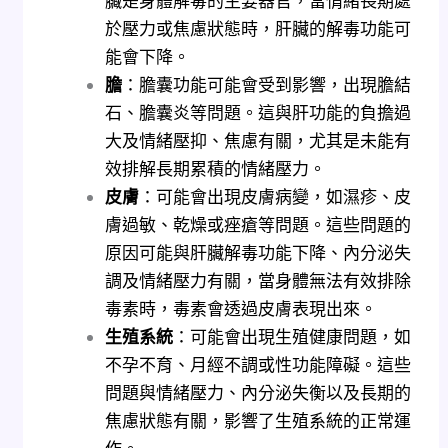
臟是身體解毒的主要器官，當情緒長期處
於壓力或焦慮狀態時，肝臟的解毒功能可
能會下降。
膽
：膽囊功能可能會受到影響，出現膽結
石、膽囊炎等問題。這與肝功能的負擔過
大及情緒壓抑、焦慮有關，尤其是未能有
效排解長期累積的情緒壓力。
皮膚
：可能會出現皮膚病變，如濕疹、皮
膚過敏、乾燥或痤瘡等問題。這些問題的
原因可能與肝臟解毒功能下降、內分泌失
調及情緒壓力有關，當身體無法有效排除
毒素時，毒素會透過皮膚表現出來。
生殖系統
：可能會出現生殖健康問題，如
不孕不育、月經不調或性功能障礙。這些
問題與情緒壓力、內分泌失衡以及長期的
焦慮狀態有關，影響了生殖系統的正常運