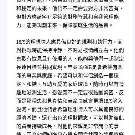
和穩定的未來。他們不一定需要對方非常富有，
但對方應該擁有足夠的財務智慧和自我管理能
力，能夠規劃未來、保障家庭生活的品質。
18/9的理想情人應具備良好的規劃和執行力，面
對挑戰時能保持冷靜，不輕易被情緒左右。他們
喜歡有遠見且有條理的人，能夠與他們一起制定
長遠目標並共同實現。畢竟18/9還是會希望有圓
滿的事業與家庭，希望可以和伴侶創造一個穩
定、和諧、互助互愛的家庭環境，隨時可以有情
趣地滋潤生活，戀愛感不一定要很黏膩緊密，反
而是那種患和見真情和革命情感會更讓18/9陷入
愛河。而且他們會希望理想情人可以具備良好的
經濟基礎，還有出色的理財觀念，可以幫助彼此
的資產持續成長，對他們來說是非常開心的事
情，因為他們知道只有雙方願意共同為這個家庭