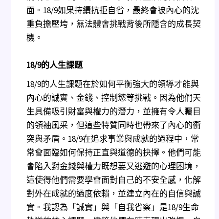
面。18/9如果持續抗拒自省，最終會被內心的沈
重負擔壓垮，無法體會挑戰背後所隱含的成長契
機。
18/9
的人生課題
18/9的人生課題在於如何平衡強大的領導才能與
內心的誠實、金錢、控制慾等挑戰。因為他們天
生具備吸引財富與權力的潛力，並擁有令人矚目
的領袖風采，但這些特質同時也帶來了內心的衝
突與矛盾。18/9在追求事業與成就的過程中，常
常會面臨如何保持正直與道德的抉擇。他們可能
會陷入對金錢與權力既想要又逃避的心理困境，
這使得他們需要學會面對自己的不安全感，化解
對外在成就的過度依賴，並建立內在的自信與誠
實。我認為「誠實」與「自我省察」是18/9生命