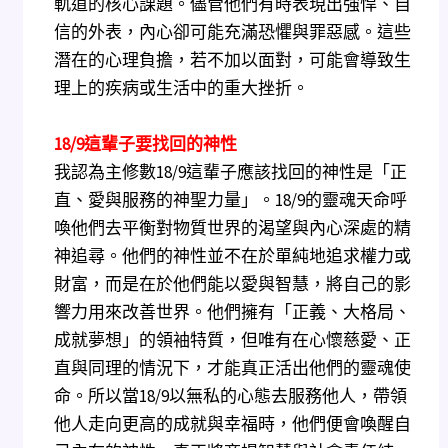
軌道的核心課題。儘管他們有時表現出強悍、自
信的外表，內心卻可能充滿恐懼與罪惡感。這些
潛在的心理負擔，若不加以面對，可能會導致生
理上的疾病或生活中的重大挫折。
18/9
這輩子要找回的神性
我認為主修數18/9這輩子應該找回的神性是「正
直、愛與服務的神聖力量」。18/9的靈魂天命呼
喚他們去平衡對物質世界的渴望與內心深處的精
神追尋。他們的神性並不在於單純地追求權力或
財富，而是在於他們能以愛與智慧，將自己的影
響力用來改善世界。他們擁有「正義、大格局、
成就夢想」的領袖特質，但唯有在心懷慈愛、正
直與同理的情況下，才能真正活出他們的靈魂使
命。所以當18/9以無私的心態去服務他人，帶領
他人走向更高的成就與幸福時，他們便會喚醒自