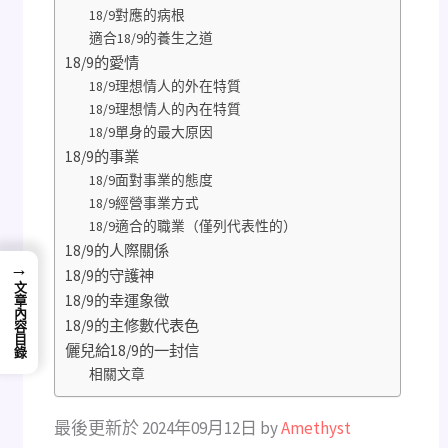
18/9對應的病根
適合18/9的養生之道
18/9的愛情
18/9理想情人的外在特質
18/9理想情人的內在特質
18/9單身的最大原因
18/9的事業
18/9面對事業的態度
18/9經營事業方式
18/9適合的職業（僅列代表性的）
18/9的人際關係
→
18/9的守護神
文章內容目錄
18/9的幸運象徵
18/9的主修數代表色
儷兒給18/9的一封信
相關文章
最後更新於 2024年09月12日 by
Amethyst