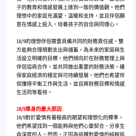
子的教育和情感發展上達到一致的價值觀。他們
理想中的家庭充滿愛、溫暖和支持，並且伴侶願
意在情感上投入，培養孩子的自信與同理心。
18/9的理想伴侶需要具備共同的財務責任感，雙
方能夠合理規劃支出與儲蓄，為未來的家庭與生
活設立明確的目標。他們傾向於在財務管理上與
伴侶協商合作，並共同做出重要的財務決策，確
保家庭經濟的穩定與可持續發展。他們也希望伴
侶懂得平衡工作與生活，並且將財務目標和情感
生活同等看待。
18/9
單身的最大原因
18/9對於愛情有著極高的期望和理想化的標準，
他們希望找到一個能夠與他們心靈契合、分享生
命深度的人。然而，正因為這種對愛情的純粹追