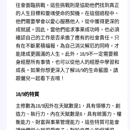
往會面臨挑戰，這些挑戰則是協助他們找到真正
的人生目標和靈魂使命的契機。在這個過程中，
他們需要學會以愛心服務他人，從中獲得更深的
成就感。因此，當他們追求事業成功時，也必須
確認自己的工作是否承擔了應有的社會責任。只
有在不斷累積福報，為自己消災解厄的同時，才
能達成更圓滿的人生。此外，18/9不一定需要親
身經歷所有事情，也可以從他人的經歷中學習和
成長。如果你想更深入了解18/9的生命藍圖，請
跟儷兒一起看下去唷！
18/9
的特質
主修數為18/9因外在天賦數是1，具有領導力、創
造力、執行力，內在天賦數是8，具有統籌力、權
衡能力、財富與事業管理能力，這些特質可能會