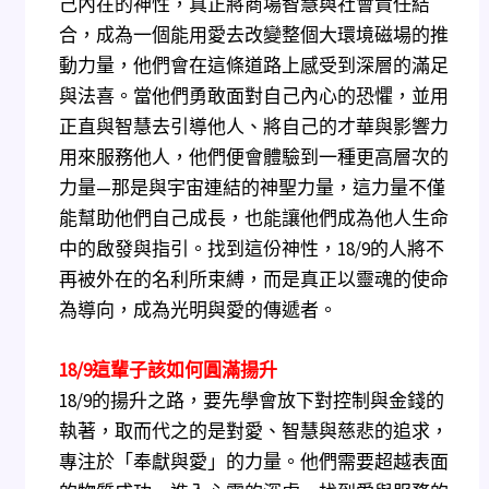
己內在的神性，真正將商場智慧與社會責任結
合，成為一個能用愛去改變整個大環境磁場的推
動力量，他們會在這條道路上感受到深層的滿足
與法喜。當他們勇敢面對自己內心的恐懼，並用
正直與智慧去引導他人、將自己的才華與影響力
用來服務他人，他們便會體驗到一種更高層次的
力量—那是與宇宙連結的神聖力量，這力量不僅
能幫助他們自己成長，也能讓他們成為他人生命
中的啟發與指引。找到這份神性，18/9的人將不
再被外在的名利所束縛，而是真正以靈魂的使命
為導向，成為光明與愛的傳遞者。
18/9
這輩子該如何圓滿揚升
18/9的揚升之路，要先學會放下對控制與金錢的
執著，取而代之的是對愛、智慧與慈悲的追求，
專注於「奉獻與愛」的力量。他們需要超越表面