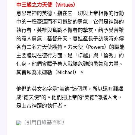
中三級之力天使（Virtues）
意思是神的美德，指在它一切與上帝相像的行動
中的一種豪邁而不可撼動的勇氣。它們是神跡的
執行者，英雄與奮戰不懈者的摯友，給予受苦難
的義人勇氣。基督升天、夏娃產長子該隱時亦傳
各有二名力天使護持。力天使（Powers）的職能
主要體現在德行方面，是「卓越」與「優秀」的
化身，他們會賜予善人戰勝危難的勇氣和力量。
其首領為米迦勒（Michael）。
他們的英文名字是“美德”這個詞，所以還有翻譯
成“德天使”的。他們把上帝的“美德”傳播人間，
是上帝神蹟的執行者。
（引用自維基百科）