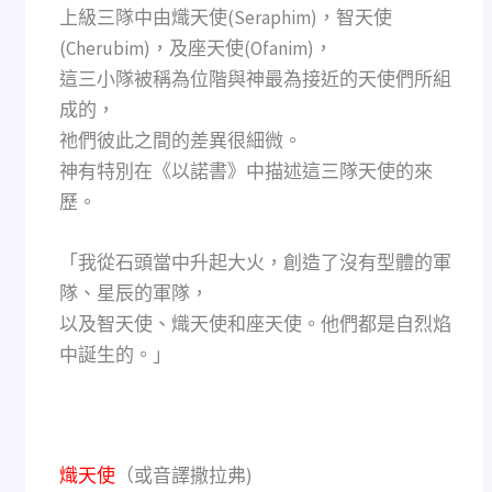
上級三隊中由熾天使(Seraphim)，智天使
(Cherubim)，及座天使(Ofanim)，
這三小隊被稱為位階與神最為接近的天使們所組
成的，
祂們彼此之間的差異很細微。
神有特別在《以諾書》中描述這三隊天使的來
歷。
「我從石頭當中升起大火，創造了沒有型體的軍
隊、星辰的軍隊，
以及智天使、熾天使和座天使。他們都是自烈焰
中誕生的。」
熾天使
（或音譯撒拉弗)