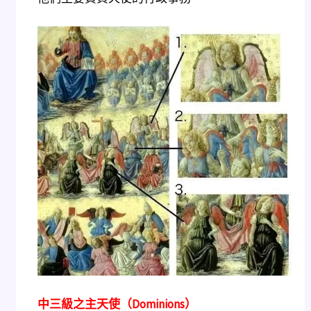
中三級之主天使（Dom​​inions）