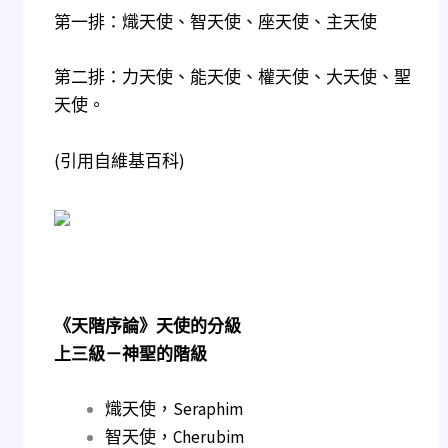
第一排：熾天使、智天使、座天使、主天使
第二排：力天使、能天使、權天使、大天使、聖
天使。
(引用自維基百科)
《天階序論》天使的分級
上三級－神聖的階級
熾天使，Seraphim
智天使，Cherubim