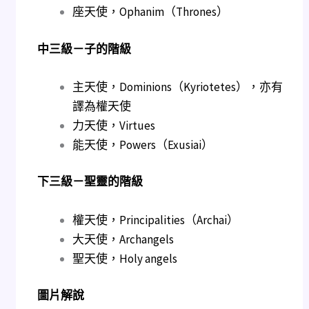
座天使，Ophanim（Thrones）
中三級－子的階級
主天使，Dominions（Kyriotetes），亦有
譯為權天使
力天使，Virtues
能天使，Powers（Exusiai）
下三級－聖靈的階級
權天使，Principalities（Archai）
大天使，Archangels
聖天使，Holy angels
圖片解說