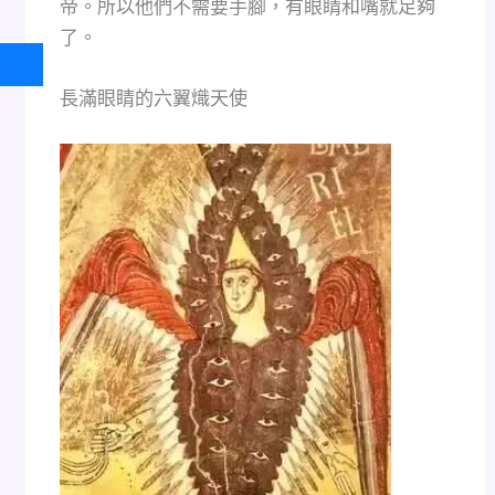
帝。所以他們不需要手腳，有眼睛和嘴就足夠
了。
長滿眼睛的六翼熾天使