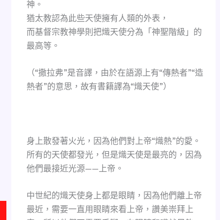
神。
猶太教認為此些天使擁有人類的外表，
而基督宗教神學則把熾天使分為「神聖階級」的
最高等。
（“撒拉弗”是音譯，由於在語源上有“傳熱者”“造
熱者”的意思，故有書籍譯為“熾天使”）
身上散發著火光，因為他們對上帝“熾熱”的愛。
所有的天使都發光，但是熾天使是最亮的，因為
他們最接近光源——上帝。
中世紀的熾天使身上都是眼睛，因為他們離上帝
最近，需要一直用眼睛來看上帝，讚美崇拜上