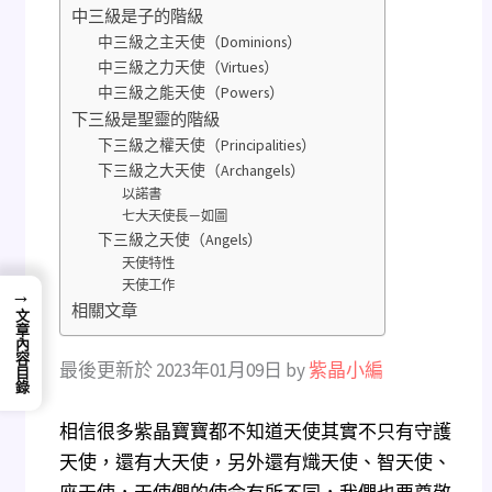
中三級是子的階級
中三級之主天使（Dom​​inions）
中三級之力天使（Virtues）
中三級之能天使（Powers）
下三級是聖靈的階級
下三級之權天使（Principalities）
下三級之大天使（Archangels）
以諾書
七大天使長－如圖
下三級之天使（Angels）
天使特性
天使工作
→
相關文章
文章內容目錄
最後更新於 2023年01月09日 by
紫晶小編
相信很多紫晶寶寶都不知道天使其實不只有守護
天使，還有大天使，另外還有熾天使、智天使、