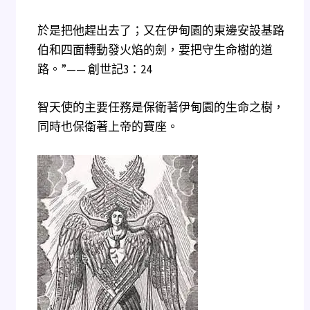
於是把他趕出去了；又在伊甸園的東邊安設基路
伯和四面轉動發火焰的劍，要把守生命樹的道
路。”—— 創世記3：24
智天使的主要任務是保衛著伊甸園的生命之樹，
同時也保衛著上帝的寶座。