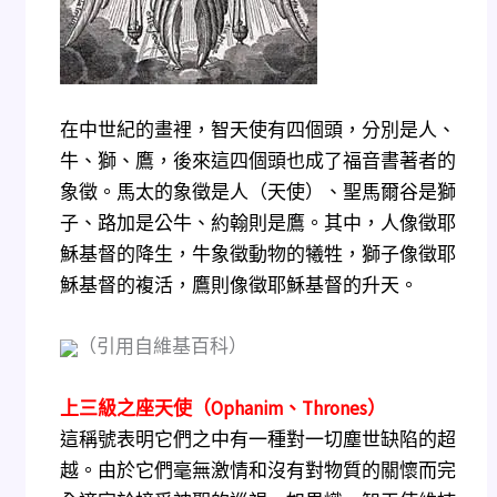
在中世紀的畫裡，智天使有四個頭，分別是人、
牛、獅、鷹，後來這四個頭也成了福音書著者的
象徵。馬太的象徵是人（天使）、聖馬爾谷是獅
子、路加是公牛、約翰則是鷹。其中，人像徵耶
穌基督的降生，牛象徵動物的犧牲，獅子像徵耶
穌基督的複活，鷹則像徵耶穌基督的升天。
（引用自維基百科）
上三級之座天使（Ophanim、Thrones）
這稱號表明它們之中有一種對一切塵世缺陷的超
越。由於它們毫無激情和沒有對物質的關懷而完