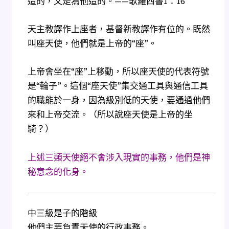
造的，又是為他造的。——歌羅西書1：16
天主教譯作上座者，基督新教譯作有位的。既然
叫座天使，他們就是上帝的“座”。
上帝會坐在“座”上移動，所以座天使的代表符號
是“輪子”。這個“座天使”集交通工具與通信工具
的職能於一身，因為級別低的天使，要通過他們
來和上帝交流。（所以說座天使是上帝的坐
騎？）
上述三類天使絕不會涉入現實的事務，他們是神
秘意念的化身。
中三級是子的階級
他們主要負責天使的行政事務。