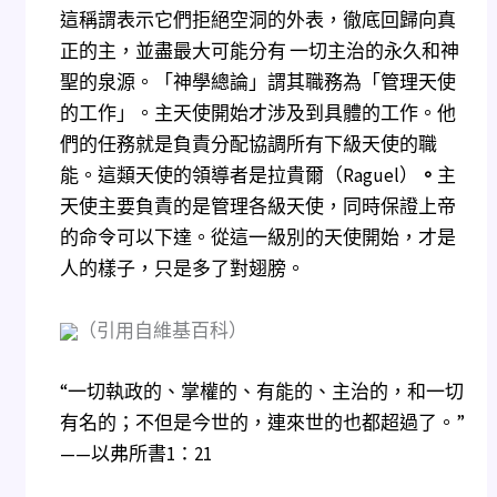
這稱謂表示它們拒絕空洞的外表，徹底回歸向真
正的主，並盡最大可能分有 一切主治的永久和神
聖的泉源。「神學總論」謂其職務為「管理天使
的工作」。主天使開始才涉及到具體的工作。他
們的任務就是負責分配協調所有下級天使的職
能。這類天使的領導者是拉貴爾（Raguel）
。
主
天使主要負責的是管理各級天使，同時保證上帝
的命令可以下達。從這一級別的天使開始，才是
人的樣子，只是多了對翅膀。
（引用自維基百科）
“一切執政的、掌權的、有能的、主治的，和一切
有名的；不但是今世的，連來世的也都超過了。”
——以弗所書1：21