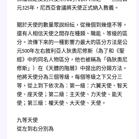
元325年，尼西亞會議將天使正式納入教義。
關於天使的數量眾說紛紜，從幾個到幾億不等，
還有人相信天使之間存在種類、職能、等級的區
分。流傳下來的一種影響力最大的區分方法是公
元500年左右敘利亞人狄奧尼修斯（為了和《聖
經》中的同名人物區分，他也被稱為「偽狄奧尼
修斯」）在《天體的階層》中提出的分類方法。
他將天使分為三個等級，每個等級之下又分三
等，從上到下依次為：第一級：六翼天使、智天
使、座天使；第二級：主天使、力天使、能天
使；第三級：權天使、大天使、天使。
九等天使
從左到右分別為