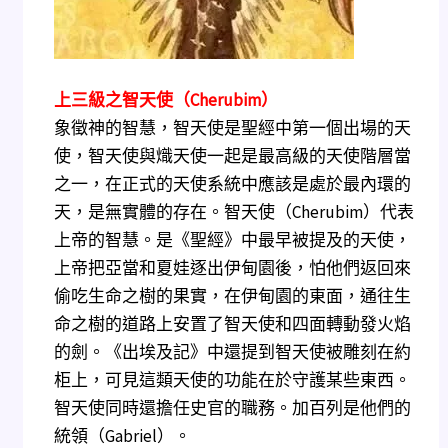
上三級之智天使（Cherubim）
象徵神的智慧，智天使是聖經中第一個出場的天
使，智天使與熾天使一起是最高級的天使階層當
之一，在正式的天使系統中應該是處於最內環的
天，是無實體的存在。智天使（Cherubim）代表
上帝的智慧。是《聖經》中最早被提及的天使，
上帝把亞當和夏娃逐出伊甸園後，怕他們返回來
偷吃生命之樹的果實，在伊甸園的東面，通往生
命之樹的道路上安置了智天使和四面轉動發火焰
的劍。《出埃及記》中還提到智天使被雕刻在約
柜上，可見這類天使的功能在於守護某些東西。
智天使同時還擔任史官的職務。加百列是他們的
統領（Gabriel）。