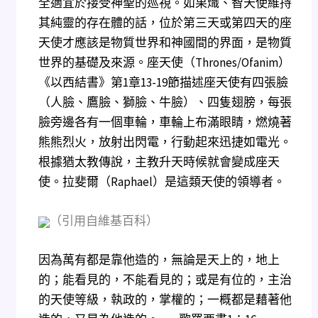
全適宜於接受神聖的巡視。如果熾、智天使維持
其純靈的存在體的話，位於第三天或第四天的座
天使才應該是物質世界和神國間的界面，是物質
世界的基礎及來源。座天使（Thrones/Ofanim）
《以西結書》第1章13-19節描述座天使有四張臉
（人臉、鷹臉、獅臉、牛臉）、四隻翅膀，每張
臉旁邊各有一個車輪，車輪上布滿眼睛，燃燒著
熊熊烈火，放射出閃電，行動起來迅捷如電光。
根據猶太教傳說，主教升天時候就會變成座天
使。拉斐爾（Raphael）是這類天使的領導者。
（引用自維基百科）
因為萬有都是靠他造的，無論是天上的，地上
的；能看見的，不能看見的；或是有位的，主治
的天使等級，執政的，掌權的；一概都是藉著他