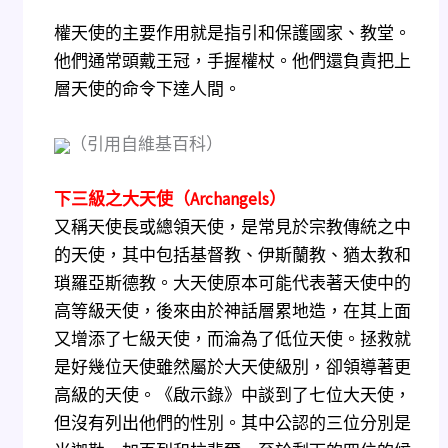
權天使的主要作用就是指引和保護國家、教堂。
他們通常頭戴王冠，手握權杖。他們還負責把上
層天使的命令下達人間。
（引用自維基百科）
下三級之大天使（Archangels）
又稱天使長或總領天使，是常見於宗教傳統之中
的天使，其中包括基督教、伊斯蘭教、猶太教和
瑣羅亞斯德教。大天使原本可能代表著天使中的
高等級天使，後來由於神話層累地造，在其上面
又增添了七級天使，而淪為了低位天使。拯救就
是好幾位天使雖然屬於大天使級別，卻領導著更
高級的天使。《啟示錄》中談到了七位大天使，
但沒有列出他們的性別。其中公認的三位分別是