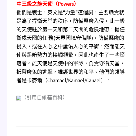
中三級之能天使（Powers）
他們是戰士，英文是“力量”這個詞，主要職責就
是為了捍衛天堂的秩序，防備惡魔入侵，此一級
的天使駐於第一天和第二天間的危險地帶，擔任
衛戍天國的任 務(天界國境守備隊)，防備惡魔的
侵入，或在人心之中護佑人心的平衡。然而能天
使與黑暗勢力的接觸頻繁，因此也產生了一些墮
落者。能天使是天使中的軍隊，負責守衛天堂，
抵禦魔鬼的進擊，維護世界的和平。他們的領導
者是卡麥爾（Chamael/Kamael/Canael）。
（引用自維基百科）