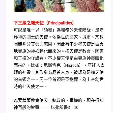
下三級之權天使（Principalities）
可說是唯一以「領域」為職務的天使階級，是守
護神的國土的天使。依俗世的國家、城市、宗教
團體劃分其勢力範圍，因此有不少權天使是由異
地異族的神祗轉化而來的。權天使是教會、國家
和王權的守護者。不少權天使是由異族神靈轉化
而來的，比如：尼斯洛克（Nisroch），亞述人崇
拜的神靈，其形象為鷹首人身，被認為是權天使
的首領之一。另一位首領是亞納爾，為上帝創世
時的七天使之一。
為要藉著教會使天上執政的，掌權的，現在得知
神百般的智慧。——以弗所書3：10