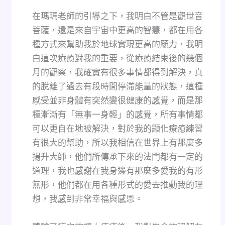
在瑪瑪老師的引導之下，我明白不管是觀世音
菩薩，還是來自宇宙中更高的智慧，都在用各
種方式來幫助我於地球實現更高的願力，我明
白這次療癒對我的重要，從療癒結束後的幾個
月的觀察，我確實有很多事情都得到解決，真
的脫離了過去有段時間停滯能量的狀態，這種
感受並非身體有突然變很健康的感覺，而是那
種漸漸有「無事一身輕」的感覺，所有事情都
可以更自在地被解決，對於我的顯化療癒練習
有很大的幫助，所以我相信在世界上有那麼多
揚升大師，他們所傳承下來的法門都有一定的
道理，我也感謝在我身邊有那麼多愛我的有形
無形，他們都在用各種形式的愛去推動我的理
想，我感到非常幸福與感恩。