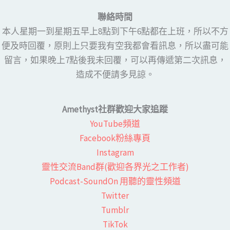
聯絡時間
本人星期一到星期五早上8點到下午6點都在上班，所以不方
便及時回覆，原則上只要我有空我都會看訊息，所以盡可能
留言，如果晚上7點後我未回覆，可以再傳遞第二次訊息，
造成不便請多見諒。
Amethyst社群歡迎大家追蹤
YouTube頻道
Facebook粉絲專頁​
Instagram
靈性交流Band群(歡迎各界光之工作者)​
Podcast-SoundOn 用聽的靈性頻道
​Twitter
Tumblr
TikTok