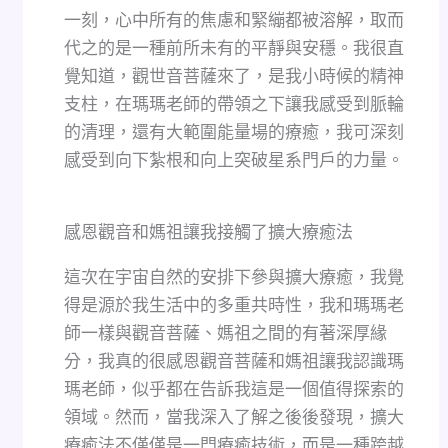
一刻，心中所有的焦慮和緊繃都被溶解，取而
代之的是一種前所未有的平靜與安穩。我很直
覺知道，觀世音菩薩來了，是我小時候的精神
支柱，在瑪瑪老師的帶領之下讓我感受到脈輪
的清理，還有大範圍能量場的療癒，我可深刻
感受到向下紮根和向上突破星系門戶的力量。
感恩觀音和媽祖讓我接觸了擴大療癒法
這次在宇宙自然的安排下參與擴大療癒，我覺
得是源於我生活中的多重共時性，我和瑪瑪老
師一樣與觀音菩薩、媽祖之間的有著深厚緣
分，我真的很感恩觀音菩薩和媽祖讓我認識瑪
瑪老師，似乎都在告訴我這是一個值得探索的
領域。然而，當我深入了解之後後發現，擴大
療癒法不僅僅是一門療癒技術，而是一種跨越