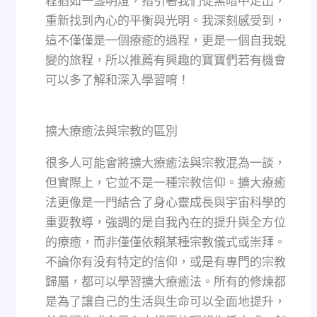
程猶如一盞明燈，指引著我們從黑暗中走出，
重新找到內心的平衡與光明。我深刻感受到，
這不僅僅是一個療癒的過程，更是一個自我蛻
變的旅程，所以推薦有興趣的寶寶們若有機會
可以多了解和深入學習唷！
擴大療癒法與宗教的區別
很多人可能會將擴大療癒法與宗教混為一談，
但實際上，它並不是一種宗教信仰。擴大療癒
法更像是一門結合了身心靈成長與宇宙科學的
重要教導，強調的是自我內在的提升與全方位
的療癒，而非僅僅依賴某種宗教儀式或崇拜。
不論你有没有特定的信仰，或是有專門的宗教
歸屬，都可以學習擴大療癒法。所有的修煉都
是為了讓自己的生活與生命可以全面地提升，