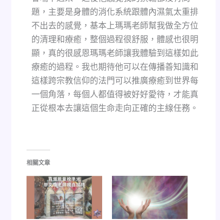
題，主要是身體的消化系統跟體內濕氣太重排
不出去的感覺，基本上瑪瑪老師幫我做全方位
的清理和療癒，整個過程很舒服，體感也很明
顯，真的很感恩瑪瑪老師讓我體驗到這樣如此
療癒的過程。我也期待他可以在傳播善知識和
這樣跨宗教信仰的法門可以推廣療癒到世界每
一個角落，每個人都值得被好好愛待，才能真
正從根本去讓這個生命走向正確的主線任務。
相關文章