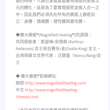
變的時候，人類也會需要隨著地球邁向更高次
元的轉化，這是為了要實現提昇並進入合一之
中，因此我們必須先在所有的層面上療癒自
己：身體、情緒體、理性體與靈性體。
◆擴大療癒®(Magnified Healing®)的源頭：
共同原創者：凱瑟琳•安德森 (Kathryn
Anderson) 女士與吉賽兒•金(Gisèle King) 女士。
台灣與華文世界代表：汪慧蓮（Nancy Wang)女
士
◆ 擴大療癒®官網網址:
總部
http://www.magnifiedhealing.com/
中文
http://www.magnifiedhealing-
chinese.com/