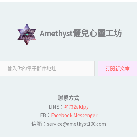
輸入你的電子郵件地址…
Amethyst儷兒心靈工坊
訂閱新文章
聯繫方式
LINE​：
@732eldpy
FB：​
Facebook Messenger
​​信箱：service@amethyst100.com