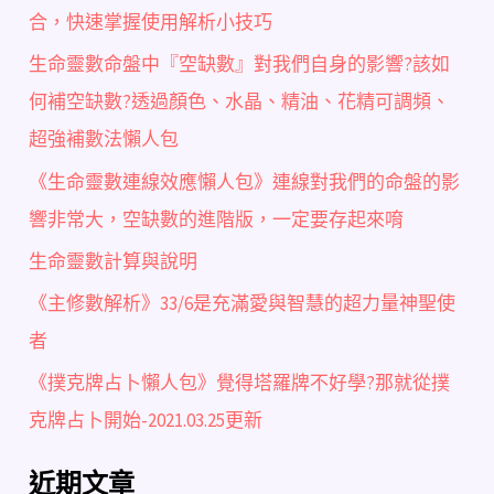
合，快速掌握使用解析小技巧
生命靈數命盤中『空缺數』對我們自身的影響?該如
何補空缺數?透過顏色、水晶、精油、花精可調頻、
超強補數法懶人包
《生命靈數連線效應懶人包》連線對我們的命盤的影
響非常大，空缺數的進階版，一定要存起來唷
生命靈數計算與說明
《主修數解析》33/6是充滿愛與智慧的超力量神聖使
者
《撲克牌占卜懶人包》覺得塔羅牌不好學?那就從撲
克牌占卜開始-2021.03.25更新
近期文章