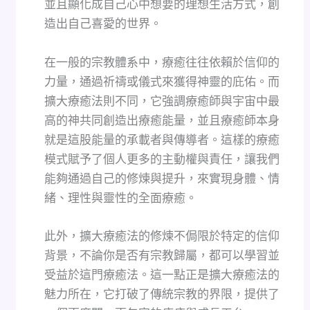
並且顯化成自己心中想要的理想生活方式，創
造出自己喜愛的世界。
在一般的宗教體系中，療癒往往依賴於信仰的
力量，通過祈禱或儀式來獲得神靈的庇佑。而
擴大療癒法則不同，它強調療癒師與宇宙中最
高的神共同創造出療癒能量，並且療癒師本身
就是這股能量的承載者與傳導者。這樣的療癒
模式賦予了個人更多的主動權與責任，讓我們
能夠通過自己的修煉與提升，來實現身體、情
緒、理性與靈性的全面療癒。
此外，擴大療癒法的修煉不侷限於特定的信仰
背景，不論你是否有宗教歸屬，都可以學習並
受益於這門療癒法。這一點正是擴大療癒法的
魅力所在，它打破了傳統宗教的界限，提供了