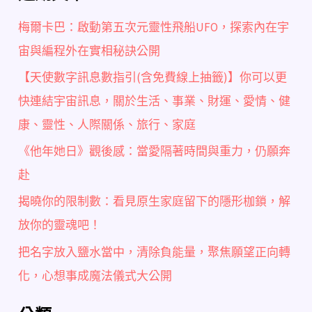
梅爾卡巴：啟動第五次元靈性飛船UFO，探索內在宇
宙與編程外在實相秘訣公開
【天使數字訊息數指引(含免費線上抽籤)】你可以更
快連結宇宙訊息，關於生活、事業、財運、愛情、健
康、靈性、人際關係、旅行、家庭
《他年她日》觀後感：當愛隔著時間與重力，仍願奔
赴
揭曉你的限制數：看見原生家庭留下的隱形枷鎖，解
放你的靈魂吧！
把名字放入鹽水當中，清除負能量，聚焦願望正向轉
化，心想事成魔法儀式大公開