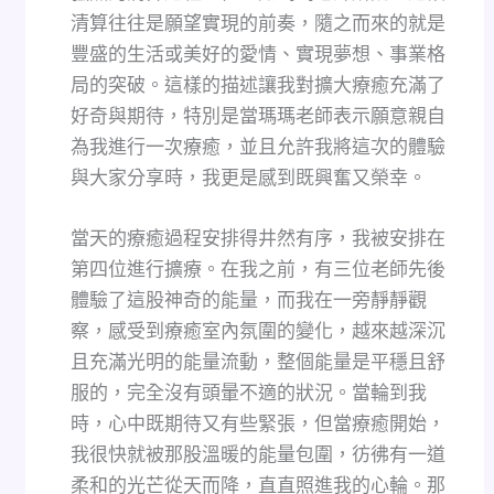
清算往往是願望實現的前奏，隨之而來的就是
豐盛的生活或美好的愛情、實現夢想、事業格
局的突破。這樣的描述讓我對擴大療癒充滿了
好奇與期待，特別是當瑪瑪老師表示願意親自
為我進行一次療癒，並且允許我將這次的體驗
與大家分享時，我更是感到既興奮又榮幸。
當天的療癒過程安排得井然有序，我被安排在
第四位進行擴療。在我之前，有三位老師先後
體驗了這股神奇的能量，而我在一旁靜靜觀
察，感受到療癒室內氛圍的變化，越來越深沉
且充滿光明的能量流動，整個能量是平穩且舒
服的，完全沒有頭暈不適的狀況。當輪到我
時，心中既期待又有些緊張，但當療癒開始，
我很快就被那股溫暖的能量包圍，彷彿有一道
柔和的光芒從天而降，直直照進我的心輪。那