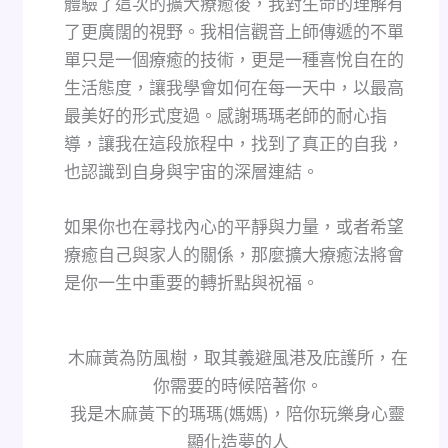
體驗了這次的擴大療癒後，我對生命的理解有
了更廣闊的視野。我相信觀音上師傳遞的不單
單只是一個療癒的技術，更是一種喜悅自在的
生活態度，讓我學會如何在每一天中，以最高
最美好的形式度過。感謝瑪瑪老師的耐心指
導，讓我在這段旅程中，找到了真正的自我，
也認識到自身與宇宙的深層連結。
如果你也在尋找內心的平靜與力量，或者希望
療癒自己與家人的關係，那麼擴大療癒法將會
是你一生中重要的轉折點與祝福。
木麻黃為防風樹，取其義避風港及庇護所，在
你需要的時候陪著你。
我是木麻黃下的瑪瑪(媽媽)，陪你玩樂身心靈
顯化造夢的人