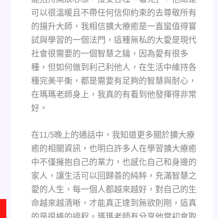
可以很溫暖且不帶任何信仰約束的去尊敬所有
的揚升大師，我相信擴大療癒是一直蠻值得嘗
試與學習的一個法門，這種無私的大愛是現代
社會很需要的一個智慧之鑰，因為愛有很多
種，但如何做到利己利他人，在生活中維持各
種完美平衡，都是需要有足夠的智慧與耐心，
在瑪瑪老師身上，我真的有看到他發揮得非常
好。
在11/5晚上的通話中，我知道更多關於擴大療
癒的相關資訊，也明白許多人在學習擴大療癒
中不僅擁抱自己的業力，也感化自己和身邊的
家人，讓生活可以回歸善的純粹，充滿智慧之
愛的人生，每一個人都越來越好，對自己的生
命越來越清晰，才能真正達到無欲則剛，這真
的是很棒的過程。瑪瑪老師有分享他當初會取