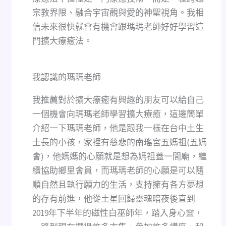
宗教界限、融合宇宙觀與愛的神聖視角。我相
信未來很快就會有機會跟瑪瑪老師好好學習這
門擴大療癒法。
我認識的瑪瑪老師
我推薦對於擴大療癒有興趣的朋友可以給自己
一個機會向瑪瑪老師學習擴大療癒，這邊簡單
介紹一下瑪瑪老師，他是跟我一樣在台中土生
土長的小孩，家裡有慈悲的南瑤宮五媽祖(五媽
會)，他媽媽的心願就是想為媽祖蓋一間廟，繼
續協助鄉里會員，而瑪瑪老師的心願是可以隨
順自然且執行願力的生活，支持擁有各方夢想
的存有前進，他從土星回歸靈魂暗夜後直到
2019年下半年的磁性白巫師年，踏入身心靈，