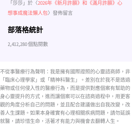
「
莎莎
」於〈
2026年《新月許願》和《滿月許願》心
想事成魔法懶人包
〉發佈留言
部落格統計
2,412,280 個點閱數
不從事醫療行為聲明：我是擁有國際證照的心靈諮商師，非
「臨床心理學家」或「精神科醫生」。差別在於我不是透過
藥物或任何侵入性的醫療行為，而是提供對應個案有幫助的
身心靈提升的方式，進而讓個案可以在諮商過程中，用更客
觀的角度分析自己的問題，並且配合建議做出自我改變，改
善人生課題。如果本身確實有心理相關疾病問題，請勿延誤
就醫，請珍惜生命，活著才有能力與機會去翻轉人生。