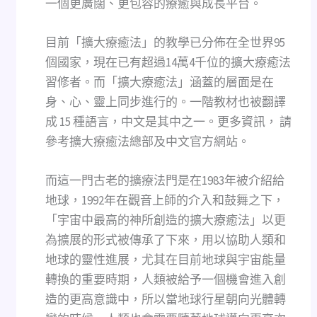
一個更廣闊、更包容的療癒與成長平台。
目前「擴大療癒法」的教學已分佈在全世界95
個國家，現在已有超過14萬4千位的擴大療癒法
習修者。而「擴大療癒法」涵蓋的層面是在
身、心、靈上同步進行的。一階教材也被翻譯
成 15 種語言，中文是其中之一。更多資訊， 請
參考擴大療癒法總部及中文官方網站。
而這一門古老的擴療法門是在1983年被介紹給
地球，1992年在觀音上師的介入和鼓舞之下，
「宇宙中最高的神所創造的擴大療癒法」以更
為擴展的形式被傳承了下來，用以協助人類和
地球的靈性進展，尤其在目前地球與宇宙能量
轉換的重要時期，人類被給予一個機會進入創
造的更高意識中，所以當地球行星朝向光體轉