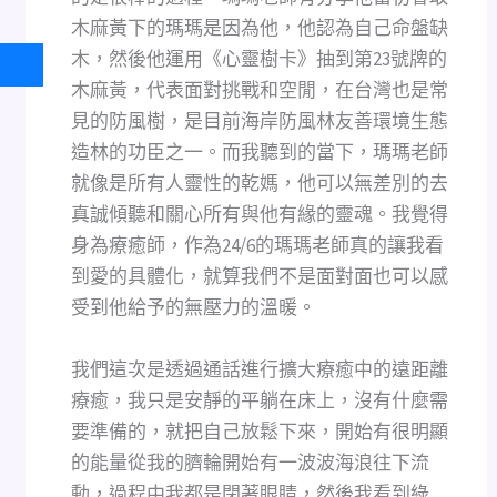
木麻黃下的瑪瑪是因為他，他認為自己命盤缺
木，然後他運用《心靈樹卡》抽到第23號牌的
木麻黃，代表面對挑戰和空閒，在台灣也是常
見的防風樹，是目前海岸防風林友善環境生態
造林的功臣之一。而我聽到的當下，瑪瑪老師
就像是所有人靈性的乾媽，他可以無差別的去
真誠傾聽和關心所有與他有緣的靈魂。我覺得
身為療癒師，作為24/6的瑪瑪老師真的讓我看
到愛的具體化，就算我們不是面對面也可以感
受到他給予的無壓力的溫暖。
我們這次是透過通話進行擴大療癒中的遠距離
療癒，我只是安靜的平躺在床上，沒有什麼需
要準備的，就把自己放鬆下來，開始有很明顯
的能量從我的臍輪開始有一波波海浪往下流
動，過程中我都是閉著眼睛，然後我看到綠