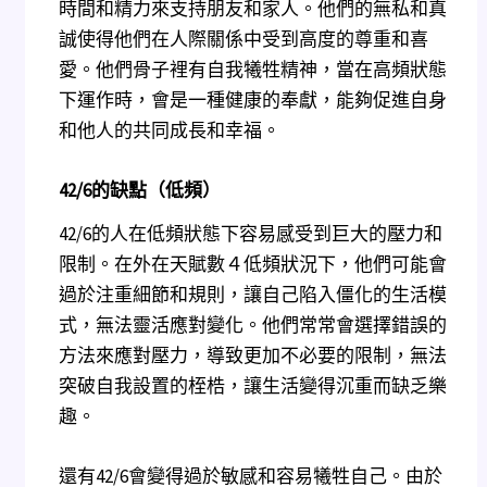
時間和精力來支持朋友和家人。他們的無私和真
誠使得他們在人際關係中受到高度的尊重和喜
愛。他們骨子裡有自我犧牲精神，當在高頻狀態
下運作時，會是一種健康的奉獻，能夠促進自身
和他人的共同成長和幸福。
42/6
的缺點（低頻）
42/6的人在低頻狀態下容易感受到巨大的壓力和
限制。在外在天賦數４低頻狀況下，他們可能會
過於注重細節和規則，讓自己陷入僵化的生活模
式，無法靈活應對變化。他們常常會選擇錯誤的
方法來應對壓力，導致更加不必要的限制，無法
突破自我設置的桎梏，讓生活變得沉重而缺乏樂
趣。
還有42/6會變得過於敏感和容易犧牲自己。由於