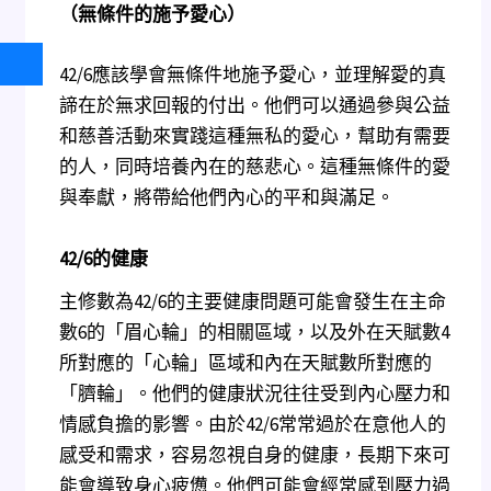
（無條件的施予愛心）
42/6應該學會無條件地施予愛心，並理解愛的真
諦在於無求回報的付出。他們可以通過參與公益
和慈善活動來實踐這種無私的愛心，幫助有需要
的人，同時培養內在的慈悲心。這種無條件的愛
與奉獻，將帶給他們內心的平和與滿足。
42/6
的健康
主修數為42/6的主要健康問題可能會發生在主命
數6的「眉心輪」的相關區域，以及外在天賦數4
所對應的「心輪」區域和內在天賦數所對應的
「臍輪」。他們的健康狀況往往受到內心壓力和
情感負擔的影響。由於42/6常常過於在意他人的
感受和需求，容易忽視自身的健康，長期下來可
能會導致身心疲憊。他們可能會經常感到壓力過