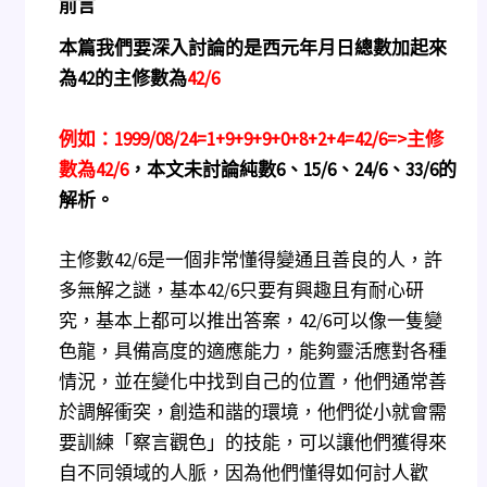
前言
本篇我們要深入討論的是西元年月日總數加起來
為42的主修數為
42/6
例如：1999/08/24=1+9+9+9+0+8+2+4=42/6=>主修
數為42/6
，本文未討論純數6、15/6、24/6、33/6的
解析。
主修數42/6是一個非常懂得變通且善良的人，許
多無解之謎，基本42/6只要有興趣且有耐心研
究，基本上都可以推出答案，42/6可以像一隻變
色龍，具備高度的適應能力，能夠靈活應對各種
情況，並在變化中找到自己的位置，他們通常善
於調解衝突，創造和諧的環境，他們從小就會需
要訓練「察言觀色」的技能，可以讓他們獲得來
自不同領域的人脈，因為他們懂得如何討人歡