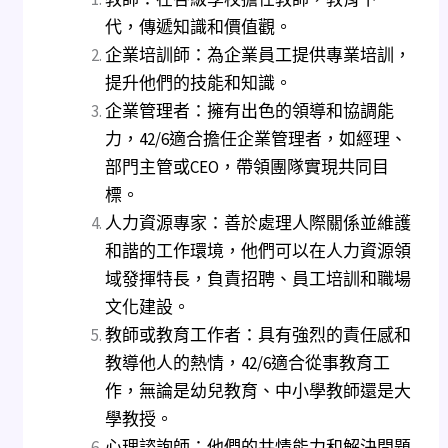
代，傳遞知識和價值觀。
企業培訓師：為企業員工提供專業培訓，
提升他們的技能和知識。
企業管理者：擁有出色的領導和協調能
力，42/6適合擔任企業管理者，如經理、
部門主管或CEO，帶領團隊實現共同目
標。
人力資源專家：善於處理人際關係並維護
和諧的工作環境，他們可以在人力資源領
域發揮特長，負責招聘、員工培訓和職場
文化建設。
教師或教育工作者：具有強烈的責任感和
教導他人的熱情，42/6適合從事教育工
作，無論是幼兒教育、中小學教師還是大
學教授。
心理諮詢師：他們的共情能力和解決問題