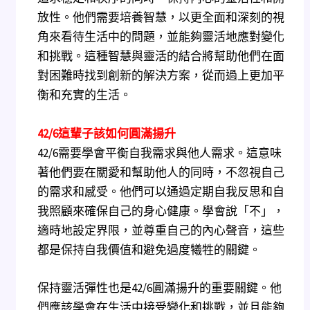
放性。他們需要培養智慧，以更全面和深刻的視
角來看待生活中的問題，並能夠靈活地應對變化
和挑戰。這種智慧與靈活的結合將幫助他們在面
對困難時找到創新的解決方案，從而過上更加平
衡和充實的生活。
42/6
這輩子該如何圓滿揚升
42/6需要學會平衡自我需求與他人需求。這意味
著他們要在關愛和幫助他人的同時，不忽視自己
的需求和感受。他們可以通過定期自我反思和自
我照顧來確保自己的身心健康。學會說「不」，
適時地設定界限，並尊重自己的內心聲音，這些
都是保持自我價值和避免過度犧牲的關鍵。
保持靈活彈性也是42/6圓滿揚升的重要關鍵。他
們應該學會在生活中接受變化和挑戰，並且能夠