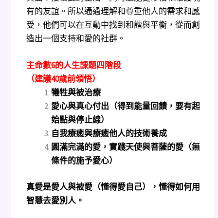
有的友誼。所以通過理解和尊重他人的需求和感
受，他們可以在互動中找到和諧與平衡，從而創
造出一個支持和愛的社群。
主命數6的人生課題四階段
（建議40歲前領悟）
犧牲與被治療
愛心與真心付出（得到能量回饋，要有起
始點與停止線）
自我療癒與療癒他人的技術養成
圓滿完滿的愛，實踐天使與菩薩的愛（無
條件的施予愛心）
真愛是愛人與被愛（懂得愛自己），懂得如何用
智慧去愛別人。