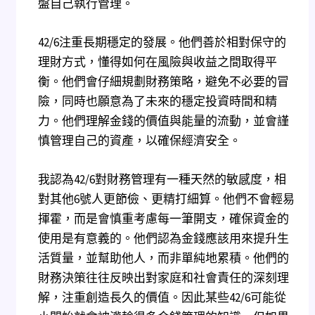
盤自己執行管理。
42/6注重長期穩定的發展。他們善於相對保守的
理財方式，懂得如何在風險與收益之間取得平
衡。他們會仔細規劃財務策略，避免不必要的冒
險，同時也願意為了未來的穩定投資時間和精
力。他們理解金錢的價值與能量的流動，並會謹
慎管理自己的資產，以確保經濟安全。
我認為42/6對財務管理有一種天然的敏感度，相
對其他6號人更節儉、更精打細算。他們不會輕易
揮霍，而是會慎重考慮每一筆開支，確保資金的
使用是有意義的。他們認為金錢應該用來提升生
活質量，並幫助他人，而非單純地累積。他們的
財務決策往往反映出對家庭和社會責任的深刻理
解，注重創造長久的價值。因此某些42/6可能從