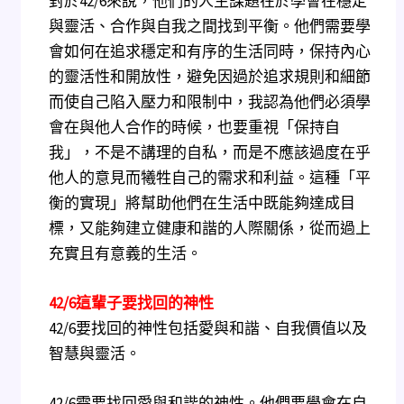
對於42/6來說，他們的人生課題在於學會在穩定
與靈活、合作與自我之間找到平衡。他們需要學
會如何在追求穩定和有序的生活同時，保持內心
的靈活性和開放性，避免因過於追求規則和細節
而使自己陷入壓力和限制中，我認為他們必須學
會在與他人合作的時候，也要重視「保持自
我」，不是不講理的自私，而是不應該過度在乎
他人的意見而犧牲自己的需求和利益。這種「平
衡的實現」將幫助他們在生活中既能夠達成目
標，又能夠建立健康和諧的人際關係，從而過上
充實且有意義的生活。
42/6
這輩子要找回的神性
42/6要找回的神性包括愛與和諧、自我價值以及
智慧與靈活。
42/6需要找回愛與和諧的神性。他們要學會在自