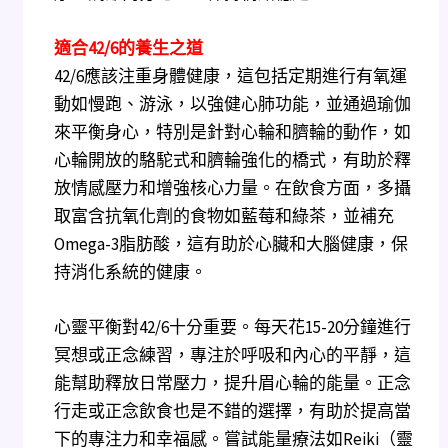
適合42/6的養生之道
42/6應該注重身體健康，這包括定期進行有氧運
動如慢跑、游泳，以強健心肺功能，並通過瑜伽
來平衡身心，特別是針對心輪和臍輪的動作，如
心輪開放的駱駝式和臍輪強化的橋式，有助於釋
放情感壓力和增強核心力量。在飲食方面，多攝
取富含抗氧化劑的食物如藍莓和綠茶，並補充
Omega-3脂肪酸，這有助於心臟和大腦健康，保
持消化系統的健康。
心靈平衡對42/6十分重要。每天花15-20分鐘進行
冥想或正念練習，專注於呼吸和內心的平靜，這
能幫助釋放日常壓力，提升眉心輪的能量。正念
行走或正念飲食也是不錯的選擇，有助於提高當
下的專注力和幸福感。嘗試能量療法如Reiki（靈