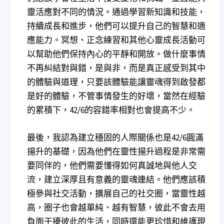
靈活應對不同的情況。通過學習新知識和技能，
持續成長和進步，他們可以提升自己的智慧和適
應能力。冥想、正念練習和其他心靈成長活動可
以幫助他們保持內心的平靜和開放。做什麼事情
不再糾結對與錯，是與非，而是真正感受到其中
的體驗與道理，只要該體驗能讓靈魂得到啟發都
是好的體驗，不管事情發生的好壞，當然在經驗
的累積下，42/6的容錯率相對也會提高不少。
最後，我認為建立穩固的人際關係也是42/6圓滿
揚升的基礎，因為他們在靈性揚升過程是非常需
要同伴的，他們需要懂得如何真誠地與他人交
流，建立深厚且有意義的靈魂連結。他們應該積
極參與社交活動，擴展自己的社交圈，當靈性越
高，圈子也會越單純、越有智慧，彼此不會去用
負面干擾彼此的生活，同時還能更珍惜和維護現