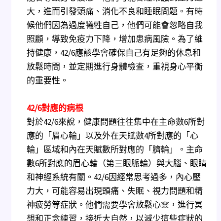
大，進而引發頭痛、消化不良和睡眠問題。有時
候他們因為過度犧牲自己，他們可能會忽略自我
照顧，導致免疫力下降，增加患病風險。為了維
持健康，42/6應該學會確保自己有足夠的休息和
放鬆時間，並定期進行身體檢查，重視身心平衡
的重要性。
42/6
對應的病根
對於42/6來說，健康問題往往集中在主命數6所對
應的「眉心輪」以及外在天賦數4所對應的「心
輪」區域和內在天賦數所對應的「臍輪」。主命
數6所對應的眉心輪（第三眼脈輪）與大腦、眼睛
和神經系統有關。42/6因經常思考過多，內心壓
力大，可能容易出現頭痛、失眠、視力問題和精
神疲勞等症狀。他們需要學會放鬆心靈，進行冥
想和正念練習，接近大自然，以減少這些症狀的