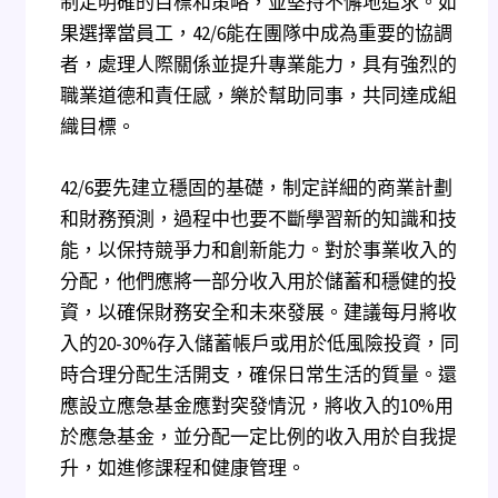
制定明確的目標和策略，並堅持不懈地追求。如
果選擇當員工，42/6能在團隊中成為重要的協調
者，處理人際關係並提升專業能力，具有強烈的
職業道德和責任感，樂於幫助同事，共同達成組
織目標。
42/6要先建立穩固的基礎，制定詳細的商業計劃
和財務預測，過程中也要不斷學習新的知識和技
能，以保持競爭力和創新能力。對於事業收入的
分配，他們應將一部分收入用於儲蓄和穩健的投
資，以確保財務安全和未來發展。建議每月將收
入的20-30%存入儲蓄帳戶或用於低風險投資，同
時合理分配生活開支，確保日常生活的質量。還
應設立應急基金應對突發情況，將收入的10%用
於應急基金，並分配一定比例的收入用於自我提
升，如進修課程和健康管理。