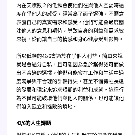
內在天賦數２的低頻會使他們在與他人互動時過
度在乎他人的感受，經常為了面子逞強，不願意
表露自己的真實需求和感受。他們可能會過度關
注他人的意見和期待，導致自身的利益和需求被
忽視，從而讓自己的情感和身心健康受到影響。
所以低頻的42/6會過於在乎個人利益，簡單來說
就是會過分自私，且可能因為急於獲得認可而做
出不合適的選擇。他們可能會在工作和生活中過
度競爭與不合理的計較得失，甚至不惜犧牲長遠
的發展和穩定來追求短期的利益和成就。這種行
為不僅可能破壞他們與他人的關係，也可能讓他
們陷入孤立和挫敗的境地。
42/6
的人生課題