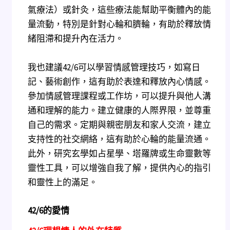
氣療法）或針灸，這些療法能幫助平衡體內的能
量流動，特別是針對心輪和臍輪，有助於釋放情
緒阻滯和提升內在活力。
我也建議42/6可以學習情感管理技巧，如寫日
記、藝術創作，這有助於表達和釋放內心情感。
參加情感管理課程或工作坊，可以提升與他人溝
通和理解的能力。建立健康的人際界限，並尊重
自己的需求。定期與親密朋友和家人交流，建立
支持性的社交網絡，這有助於心輪的能量流通。
此外，研究玄學如占星學、塔羅牌或生命靈數等
靈性工具，可以增強自我了解，提供內心的指引
和靈性上的滿足。
42/6
的愛情