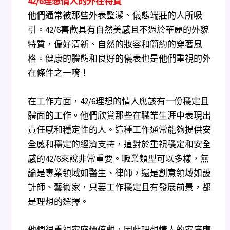
42/6
理想情人的外在特質
他們通常被那些外表整潔、儀態端莊的人所吸
引。42/6喜歡具有自然美感且不過於華麗的外貌
特質，偏好清新、自然的妝容和簡約的穿著風
格。健康的體態和良好的儀表也是他們重視的外
在條件之一唷！
在工作方面，42/6理想的情人應該有一份穩定且
體面的工作。他們欣賞那些在職業生涯中表現出
責任感和穩定性的人。這種工作通常能夠提供安
全感和穩定的經濟支持，這對於重視穩定和安全
感的42/6來說非常重要。職業類型可以多樣，無
論是專業領域如醫生、律師，還是創意領域如設
計師、藝術家，只要工作穩定且有發展前景，都
是理想的選擇。