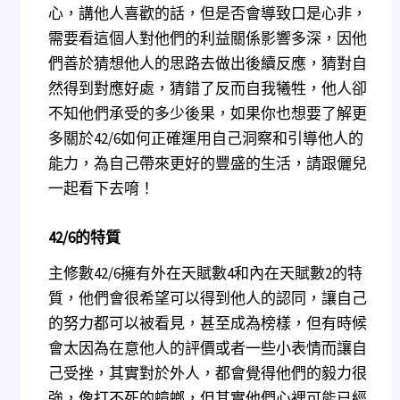
心，講他人喜歡的話，但是否會導致口是心非，
需要看這個人對他們的利益關係影響多深，因他
們善於猜想他人的思路去做出後續反應，猜對自
然得到對應好處，猜錯了反而自我犧牲，他人卻
不知他們承受的多少後果，如果你也想要了解更
多關於42/6如何正確運用自己洞察和引導他人的
能力，為自己帶來更好的豐盛的生活，請跟儷兒
一起看下去唷！
42/6
的特質
主修數42/6擁有外在天賦數4和內在天賦數2的特
質，他們會很希望可以得到他人的認同，讓自己
的努力都可以被看見，甚至成為榜樣，但有時候
會太因為在意他人的評價或者一些小表情而讓自
己受挫，其實對於外人，都會覺得他們的毅力很
強，像打不死的蟑螂，但其實他們心裡可能已經