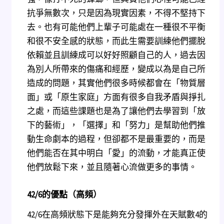
抗爭無數次，只是因為現實因素，不得不堅持下
去。也有可能他們上輩子可能處在一種很不平衡
和很不安全感的狀態，而此生需要訓練他們擺脫
依賴並且訓練成可以好好照顧自己的人，過去因
為別人所帶來的傷痛和經歷，變成以為是自己所
造成的問題，其實他們很多時候都會在「物質層
面」或「原生家庭」方面有很多自我矛盾與掙扎
之處，而這些課題也是為了讓他們去學習到「放
下的藝術」，「選擇」和「努力」是幫助他們推
動生命劇本的過程，但卻都不是最重要的，而是
他們能否在其中明白「愛」的流動，才能真正使
他們放鬆下來，並且隨著心流做更多的事情。
42/6
的優點（高頻）
42/6在高頻狀態下是能夠充分發揮外在天賦數4的