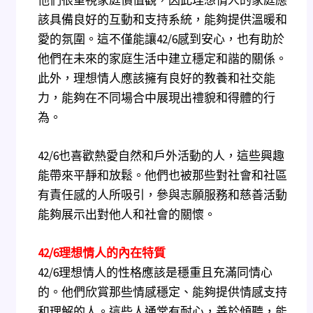
他們很重視家庭價值觀，因此理想情人的家庭應
該具備良好的互動和支持系統，能夠提供溫暖和
愛的氛圍。這不僅能讓42/6感到安心，也有助於
他們在未來的家庭生活中建立穩定和諧的關係。
此外，理想情人應該擁有良好的教養和社交能
力，能夠在不同場合中展現出禮貌和得體的行
為。
42/6也喜歡熱愛自然和戶外活動的人，這些興趣
能帶來平靜和放鬆。他們也被那些對社會和社區
有責任感的人所吸引，參與志願服務和慈善活動
能夠展示出對他人和社會的關懷。
42/6
理想情人的內在特質
42/6理想情人的性格應該是穩重且充滿同情心
的。他們欣賞那些情感穩定、能夠提供情感支持
和理解的人。這些人通常有耐心，善於傾聽，能