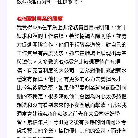
數42/6進行分析，僅供參考。
42/6
面對事業的態度
我覺得42/6在事業上非常務實且目標明確。他們
追求和諧的工作環境，善於協調人際關係，並努
力促進團隊合作。他們重視職業道德，對自己的
工作質量有高度要求，通常在職場上展現出專業
與誠信。大多數的42/6都會比較想要待在有規
模、有完善制度的大公司，因為對他們來說薪水
穩定有保障，他們才有更多的心力去發揮長才，
比較無後顧之憂。如果他們要創業就會面臨到前
期的不穩定，很多時候他們會因為內心太多恐懼
想法和沒有看到未來的不安全感而擊潰，所以我
通常會建議42/6在41歲之前先在大公司好好學
習，累積年資，等41歲之後有多餘的閒錢可以考
慮投資其他企業，協助優化其他的公司，而非全