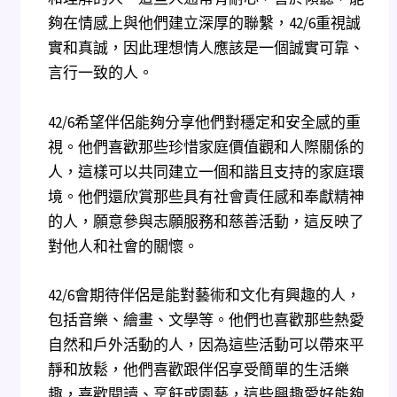
夠在情感上與他們建立深厚的聯繫，42/6重視誠
實和真誠，因此理想情人應該是一個誠實可靠、
言行一致的人。
42/6希望伴侶能夠分享他們對穩定和安全感的重
視。他們喜歡那些珍惜家庭價值觀和人際關係的
人，這樣可以共同建立一個和諧且支持的家庭環
境。他們還欣賞那些具有社會責任感和奉獻精神
的人，願意參與志願服務和慈善活動，這反映了
對他人和社會的關懷。
42/6會期待伴侶是能對藝術和文化有興趣的人，
包括音樂、繪畫、文學等。他們也喜歡那些熱愛
自然和戶外活動的人，因為這些活動可以帶來平
靜和放鬆，他們喜歡跟伴侶享受簡單的生活樂
趣，喜歡閱讀、烹飪或園藝，這些興趣愛好能夠