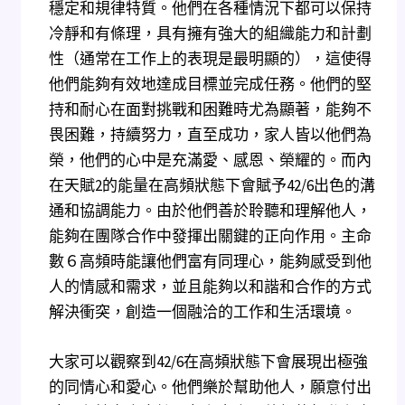
穩定和規律特質。他們在各種情況下都可以保持
冷靜和有條理，具有擁有強大的組織能力和計劃
性（通常在工作上的表現是最明顯的），這使得
他們能夠有效地達成目標並完成任務。他們的堅
持和耐心在面對挑戰和困難時尤為顯著，能夠不
畏困難，持續努力，直至成功，家人皆以他們為
榮，他們的心中是充滿愛、感恩、榮耀的。而內
在天賦2的能量在高頻狀態下會賦予42/6出色的溝
通和協調能力。由於他們善於聆聽和理解他人，
能夠在團隊合作中發揮出關鍵的正向作用。主命
數６高頻時能讓他們富有同理心，能夠感受到他
人的情感和需求，並且能夠以和諧和合作的方式
解決衝突，創造一個融洽的工作和生活環境。
大家可以觀察到42/6在高頻狀態下會展現出極強
的同情心和愛心。他們樂於幫助他人，願意付出