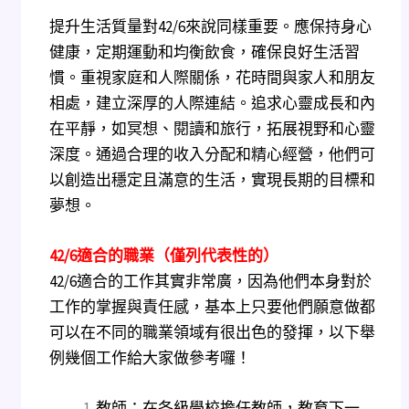
提升生活質量對42/6來說同樣重要。應保持身心
健康，定期運動和均衡飲食，確保良好生活習
慣。重視家庭和人際關係，花時間與家人和朋友
相處，建立深厚的人際連結。追求心靈成長和內
在平靜，如冥想、閱讀和旅行，拓展視野和心靈
深度。通過合理的收入分配和精心經營，他們可
以創造出穩定且滿意的生活，實現長期的目標和
夢想。
42/6
適合的職業（僅列代表性的）
42/6適合的工作其實非常廣，因為他們本身對於
工作的掌握與責任感，基本上只要他們願意做都
可以在不同的職業領域有很出色的發揮，以下舉
例幾個工作給大家做參考囉！
教師：在各級學校擔任教師，教育下一