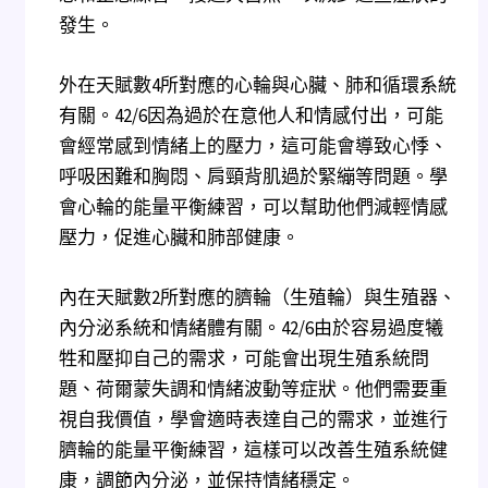
發生。
外在天賦數4所對應的心輪與心臟、肺和循環系統
有關。42/6因為過於在意他人和情感付出，可能
會經常感到情緒上的壓力，這可能會導致心悸、
呼吸困難和胸悶、肩頸背肌過於緊繃等問題。學
會心輪的能量平衡練習，可以幫助他們減輕情感
壓力，促進心臟和肺部健康。
內在天賦數2所對應的臍輪（生殖輪）與生殖器、
內分泌系統和情緒體有關。42/6由於容易過度犧
牲和壓抑自己的需求，可能會出現生殖系統問
題、荷爾蒙失調和情緒波動等症狀。他們需要重
視自我價值，學會適時表達自己的需求，並進行
臍輪的能量平衡練習，這樣可以改善生殖系統健
康，調節內分泌，並保持情緒穩定。