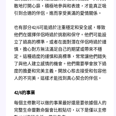
敢地打開心扉，積極地參與和表達，才能真正吸
引到合適的伴侶，進而享受美滿的愛情關係。
也有部分42/6可能過於注重穩定和安全感，導致
他們在選擇伴侶時過於挑剔和保守。他們可能設
立了過高的標準，或者在面對潛在伴侶時過於謹
慎，擔心對方無法滿足自己的期望或帶來不穩
定。這種過度的謹慎和高標準，常常讓他們錯失
了與他人建立感情的機會。他們需要學會放下過
度的擔憂和完美主義，開放心態去接受和包容他
人的不完美，這樣才能找到真心契合的伴侶。
42/6
的事業
每個主修數可以做的事業最好還是要依據個人的
完整生命靈數命盤會比較貼切，以下是僅以主修