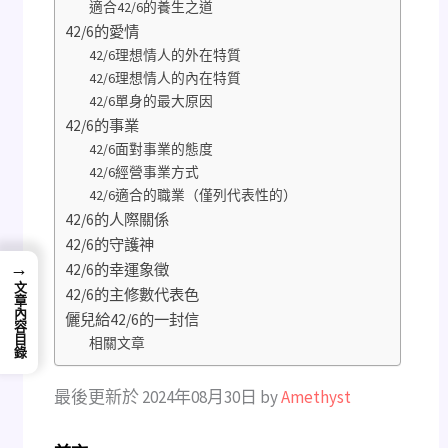
適合42/6的養生之道
42/6的愛情
42/6理想情人的外在特質
42/6理想情人的內在特質
42/6單身的最大原因
42/6的事業
42/6面對事業的態度
42/6經營事業方式
42/6適合的職業（僅列代表性的）
42/6的人際關係
42/6的守護神
→
42/6的幸運象徵
文章內容目錄
42/6的主修數代表色
儷兒給42/6的一封信
相關文章
最後更新於 2024年08月30日 by
Amethyst