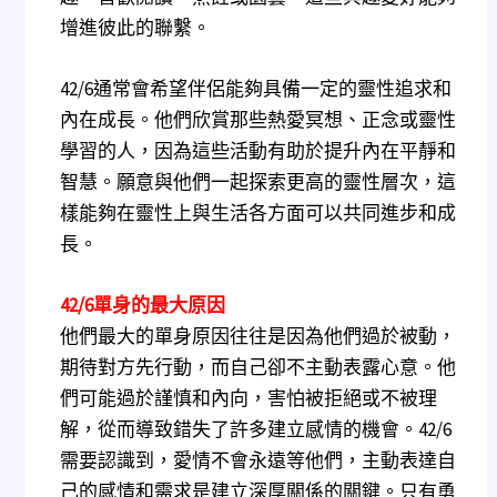
增進彼此的聯繫。
42/6通常會希望伴侶能夠具備一定的靈性追求和
內在成長。他們欣賞那些熱愛冥想、正念或靈性
學習的人，因為這些活動有助於提升內在平靜和
智慧。願意與他們一起探索更高的靈性層次，這
樣能夠在靈性上與生活各方面可以共同進步和成
長。
42/6
單身的最大原因
他們最大的單身原因往往是因為他們過於被動，
期待對方先行動，而自己卻不主動表露心意。他
們可能過於謹慎和內向，害怕被拒絕或不被理
解，從而導致錯失了許多建立感情的機會。42/6
需要認識到，愛情不會永遠等他們，主動表達自
己的感情和需求是建立深厚關係的關鍵。只有勇