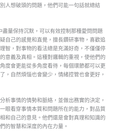
別人想破頭的問題，他們可能一句話就總結
中盡量保持沉默，可以有效控制那種愛問問題
疑自己的感覺和直覺，擅長鑽研事物，喜歡追
理智，對事物的看法總是充滿好奇，不僅僅停
的意義及真相。這種對邏輯的重視，使他們的
角度會更能從多角度看待，每個環節都可以更
了，自然煩惱也會變少，情緒控管也會更好，
分析事情的情勢和脈絡，並做出務實的決定，
一眼看穿事情本質和問題所在的能力，對品質
相和自己的意見。他們還是會對真理和知識的
們的智慧和深度的內在力量。