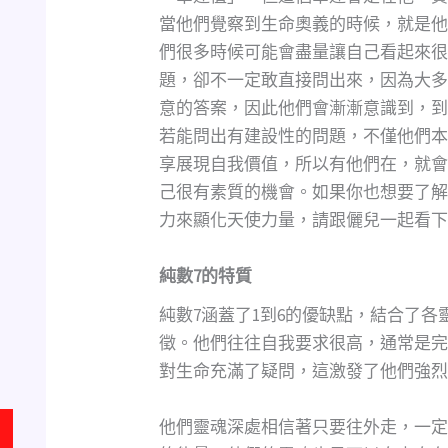
當他們覺察到生命奧義的時候，就是他
們很多時候可能會盡量讓自己看起來很
題，卻不一定敢直接問出來，因為大多
意的答案，因此他們會漸漸意識到，到
若能問出有建設性的問題，不僅他們本
享展現自我價值，所以有他們在，就會
己很有素質的機會。如果你也想要了解
力來顯化天使力量，請跟儷兒一起看下
純數
7
的特質
純數7涵蓋了1到6的優缺點，結合了
徵。他們往往自我要求很高，通常是完
對生命充滿了疑問，這激發了他們強烈
他們靈魂深處相信著只要往外走，一定