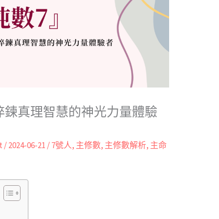
淬鍊真理智慧的神光力量體驗
t
/
2024-06-21
/
7號人
,
主修數
,
主修數解析
,
主命