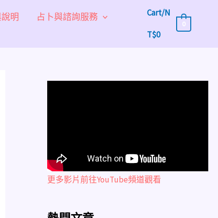
Cart/
N
與說明
占卜與諮詢服務
0
T$
0
更多影片前往YouTube頻道觀看