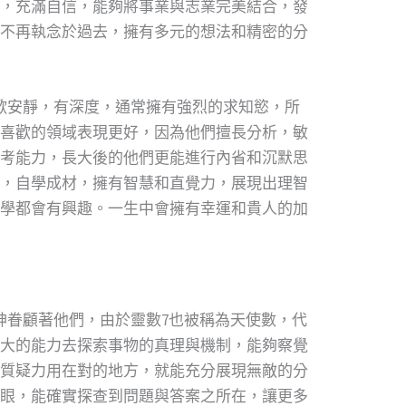
，充滿自信，能夠將事業與志業完美結合，發
不再執念於過去，擁有多元的想法和精密的分
歡安靜，有深度，通常擁有強烈的求知慾，所
喜歡的領域表現更好，因為他們擅長分析，敏
考能力，長大後的他們更能進行內省和沉默思
，自學成材，擁有智慧和直覺力，展現出理智
學都會有興趣。一生中會擁有幸運和貴人的加
神眷顧著他們，由於靈數7也被稱為天使數，代
大的能力去探索事物的真理與機制，能夠察覺
質疑力用在對的地方，就能充分展現無敵的分
眼，能確實探查到問題與答案之所在，讓更多