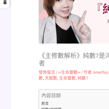
《主修數解析》純數7是
者
發佈留言
/
∞生命靈數∞
/ 作者:
Amethys
數
,
天賦數
,
生命靈數
,
純數7
內容目錄
前言