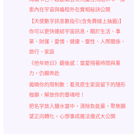
索內在宇宙與編程外在實相秘訣公開
【天使數字訊息數指引(含免費線上抽籤)】
你可以更快連結宇宙訊息，關於生活、事
業、財運、愛情、健康、靈性、人際關係、
旅行、家庭
《他年她日》觀後感：當愛隔著時間與重
力，仍願奔赴
揭曉你的限制數：看見原生家庭留下的隱形
枷鎖，解放你的靈魂吧！
把名字放入鹽水當中，清除負能量，聚焦願
望正向轉化，心想事成魔法儀式大公開