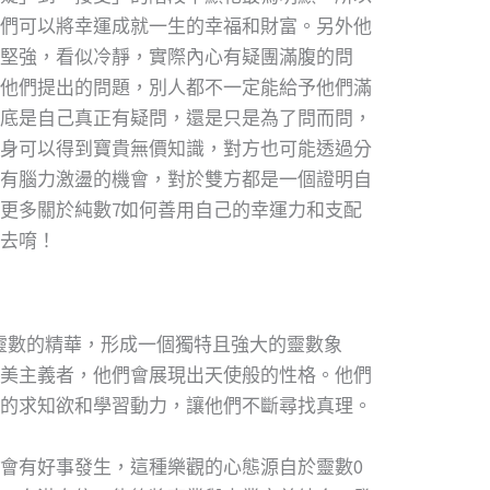
們可以將幸運成就一生的幸福和財富。另外他
堅強，看似冷靜，實際內心有疑團滿腹的問
他們提出的問題，別人都不一定能給予他們滿
底是自己真正有疑問，還是只是為了問而問，
身可以得到寶貴無價知識，對方也可能透過分
有腦力激盪的機會，對於雙方都是一個證明自
更多關於純數7如何善用自己的幸運力和支配
去唷！
各靈數的精華，形成一個獨特且強大的靈數象
美主義者，他們會展現出天使般的性格。他們
的求知欲和學習動力，讓他們不斷尋找真理。
會有好事發生，這種樂觀的心態源自於靈數0