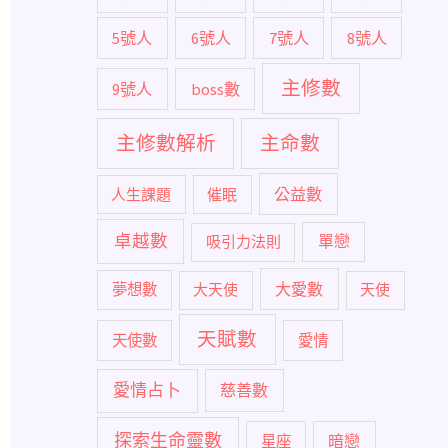
5號人
6號人
7號人
8號人
主修數
9號人
boss數
主修數解析
主命數
公益數
人生課題
催眠
卓越數
單戀
吸引力法則
大愛數
夢想數
大天使
天使
天賦數
天使數
愛情
愛情占卜
慈善數
探索生命靈數
暗戀
星座