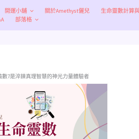
開運小舖
關於Amethyst儷兒
生命靈數計算
A
部落格
純數7是淬鍊真理智慧的神光力量體驗者