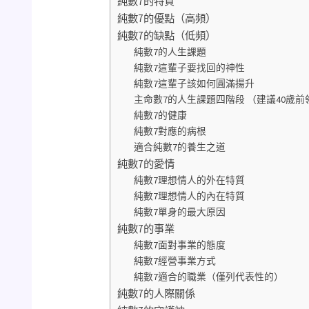
純數7的特質
純數7的優點（高頻）
純數7的缺點（低頻）
純數7的人生課題
純數7這輩子要找回的神性
純數7這輩子該如何圓滿揚升
主命數7的人生課題四階段 （建議40歲前
純數7的健康
純數7對應的病根
適合純數7的養生之道
純數7的愛情
純數7理想情人的外在特質
純數7理想情人的內在特質
純數7單身的最大原因
純數7的事業
純數7面對事業的態度
純數7經營事業方式
純數7適合的職業（僅列代表性的）
純數7的人際關係