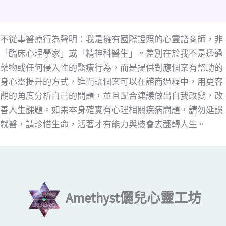
不從事醫療行為聲明：我是擁有國際證照的心靈諮商師，非
「臨床心理學家」或「精神科醫生」。差別在於我不是透過
藥物或任何侵入性的醫療行為，而是提供對應個案有幫助的
身心靈提升的方式，進而讓個案可以在諮商過程中，用更客
觀的角度分析自己的問題，並且配合建議做出自我改變，改
善人生課題。如果本身確實有心理相關疾病問題，請勿延誤
就醫，請珍惜生命，活著才有能力與機會去翻轉人生。
輸入你的電子郵件地址…
Amethyst儷兒心靈工坊