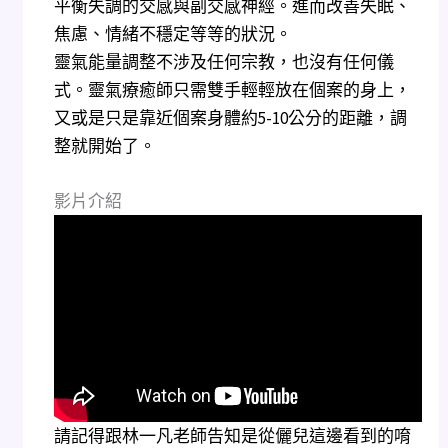
平衡失調的交感與副交感神經。進而改善失眠、
焦慮、情緒不穩定等等的狀況。
靈氣能量調整不涉及任何宗教，也沒有任何儀
式。靈氣療癒師只需雙手輕輕放在個案的身上，
又或是只是靠近個案身體約5-10公分的距離，調
整就開始了。
影片介紹
請記得跟林一凡老師告知是從儷兒這邊看到的唷