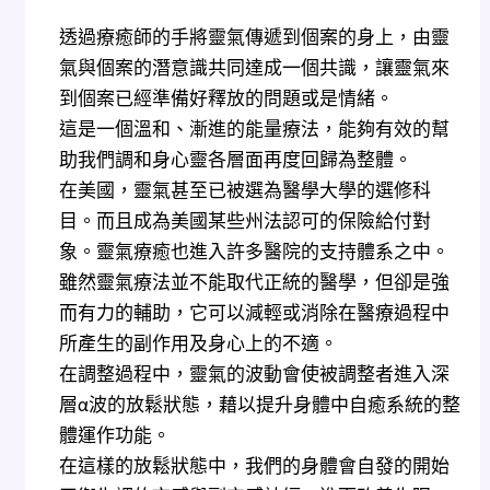
透過療癒師的手將靈氣傳遞到個案的身上，由靈
氣與個案的潛意識共同達成一個共識，讓靈氣來
到個案已經準備好釋放的問題或是情緒。
這是一個溫和、漸進的能量療法，能夠有效的幫
助我們調和身心靈各層面再度回歸為整體。
在美國，靈氣甚至已被選為醫學大學的選修科
目。而且成為美國某些州法認可的保險給付對
象。靈氣療癒也進入許多醫院的支持體系之中。
雖然靈氣療法並不能取代正統的醫學，但卻是強
而有力的輔助，它可以減輕或消除在醫療過程中
所產生的副作用及身心上的不適。
在調整過程中，靈氣的波動會使被調整者進入深
層α波的放鬆狀態，藉以提升身體中自癒系統的整
體運作功能。
在這樣的放鬆狀態中，我們的身體會自發的開始