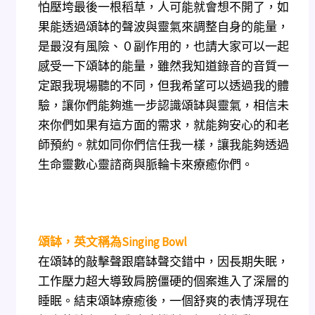
怕壓垮最後一根稻草，人可能就會想不開了，如
果能透過頌缽的聲波與靈氣來調整自身的能量，
是最沒有風險、０副作用的，也請大家可以一起
感受一下頌缽的能量，雖然我知道錄音的音質一
定跟我現場聽的不同，但我希望可以透過我的體
驗，讓你們能夠進一步認識頌缽與靈氣，相信未
來你們如果有這方面的需求，就能夠安心的和老
師預約。就如同你們信任我一樣，讓我能夠透過
生命靈數心靈諮商與脈輪卡來療癒你們。
頌缽，英文稱為Singing Bowl
在
頌缽的敲擊聲跟磨缽聲交錯中，因長期失眠，
工作壓力超大導致肩膀僵硬的個案進入了深層的
睡眠。結束頌缽療癒後，一個舒爽的表情浮現在