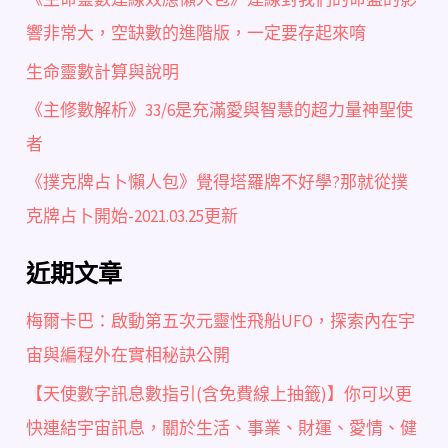
響非常大，空缺數的進階版，一定要存起來唷
生命靈數計算與說明
《主修數解析》33/6是充滿愛與智慧的超力量神聖使
者
《撲克牌占卜懶人包》覺得塔羅牌不好學?那就從撲
克牌占卜開始-2021.03.25更新
近期文章
梅爾卡巴：啟動第五次元靈性飛船UFO，探索內在宇
宙與編程外在實相秘訣公開
【天使數字訊息數指引(含免費線上抽籤)】你可以更
快連結宇宙訊息，關於生活、事業、財運、愛情、健