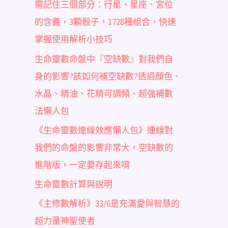
需記住三個部分：行星、星座、宮位
的含義，3顆骰子，1728種組合，快速
掌握使用解析小技巧
生命靈數命盤中『空缺數』對我們自
身的影響?該如何補空缺數?透過顏色、
水晶、精油、花精可調頻、超強補數
法懶人包
《生命靈數連線效應懶人包》連線對
我們的命盤的影響非常大，空缺數的
進階版，一定要存起來唷
生命靈數計算與說明
《主修數解析》33/6是充滿愛與智慧的
超力量神聖使者