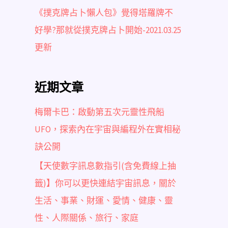
《撲克牌占卜懶人包》覺得塔羅牌不
好學?那就從撲克牌占卜開始-2021.03.25
更新
近期文章
梅爾卡巴：啟動第五次元靈性飛船
UFO，探索內在宇宙與編程外在實相秘
訣公開
【天使數字訊息數指引(含免費線上抽
籤)】你可以更快連結宇宙訊息，關於
生活、事業、財運、愛情、健康、靈
性、人際關係、旅行、家庭