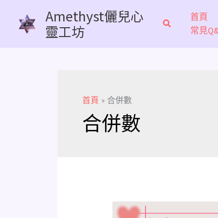
跳
Amethyst儷兒心
首頁
至
靈工坊
常見Q&
主
要
內
容
首頁
合併數
合併數
《生