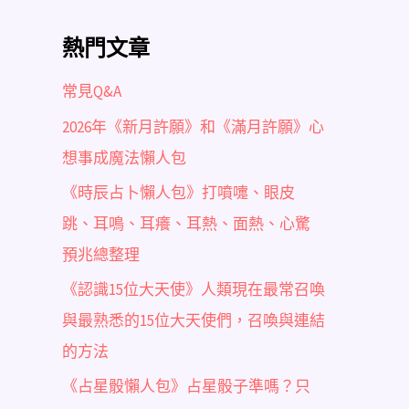
熱門文章
常見Q&A
2026年《新月許願》和《滿月許願》心
想事成魔法懶人包
《時辰占卜懶人包》打噴嚏、眼皮
跳、耳鳴、耳癢、耳熱、面熱、心驚
預兆總整理
《認識15位大天使》人類現在最常召喚
與最熟悉的15位大天使們，召喚與連結
的方法
《占星骰懶人包》占星骰子準嗎？只