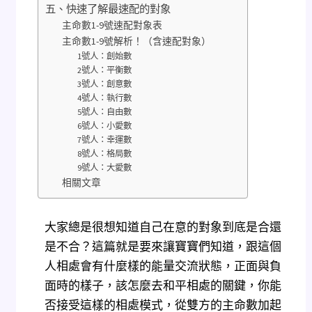
五、快速了解最速配的對象
主命數1-9號速配對象表
主命數1-9號解析！（含速配對象）
1號人：創始數
2號人：平衡數
3號人：創意數
4號人：執行數
5號人：自由數
6號人：小愛數
7號人：幸運數
8號人：格局數
9號人：大愛數
相關文章
大家總是很想知道自己在意的對象到底是合還
是不合？這篇就是要來讓寶寶們知道，跟這個
人相處會有什麼樣的能量交流狀態，正面與負
面時的樣子，該怎麼去和平相處的關鍵，你能
否接受這樣的相處模式，從雙方的主命數加起