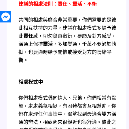
建議的相處法則：責任、靈活、平衡
共同的相處與磨合非常重要，你們需要的是彼
此相互扶持的力量，建議在相處模式多給予彼
此
責任
感，切勿隨意敷衍，要顧及對方感受，
溝通上保持
靈活
，多加變通，千萬不要過於執
拗，也要適時給予關懷或接受對方的情緒
平
衡
。
相處模式中
你們相處模式偏向情人、兄弟，你們相當有默
契，處處義氣相挺，有困難都會互相幫助，你
們在處理任何事情中，渴望找到最適合雙方溝
通的辦法，相處起來很親近也很舒適。彼此之