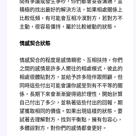
間有爭議或發生爭吵，你們都會妥善溝通，並
積極的找出最好的解決方法，如果相處關係上
比較低頻，有可能會互相冷漠對方，若對方不
主動，很容易僵持，屬於比較被動的狀態。
情感契合狀態
情感契合的程度是感情親密、互相扶持，你們
之間的感情是許多人嚮往的相處模式，彼此的
相處很體貼對方，並給予許多陪伴跟照顧，但
同時這些付出可能會讓你感受到有不平等的關
係，長期下來會漸漸變得過於理性，開始計算
自己付出了多少，並執著這些付出的回報，期
望獲取相同的價值。如果出現這樣的狀態，要
試著去理解對方，找到平衡點，擁有包容心，
多體諒對方，對你們的感情都會更好。