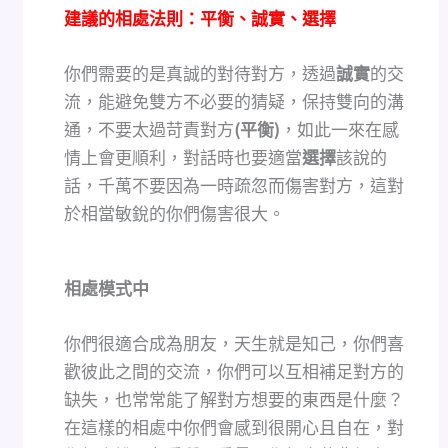
建議的相處法則：平衡、誠實、選擇
你們需要的是真誠的對待對方，透過
誠實
的交
流，能避免雙方不必要的猜疑，保持雙向的溝
通，不要太過苛責對方
(
平衡)
，如此一來在感
情上會更順利，對話時也要適當
選擇
該說的
話，千萬不要因為一時疏忽而傷害對方，這對
於相當敏銳的你們傷害很大。
相處模式中
你們很適合成為朋友，天生就是知己，你們喜
歡彼此之間的交流，你們可以互相補足對方的
缺失，也常常能了解對方想要的東西是什麼？
在這樣的相處中你們會感到很開心且自在，對