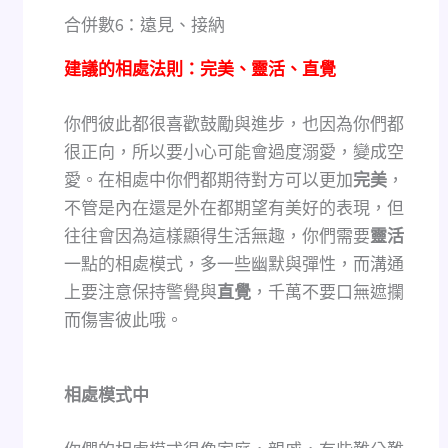
合併數6：遠見、接納
建議的相處法則：完美、靈活、直覺
你們彼此都很喜歡鼓勵與進步，也因為你們都
很正向，所以要小心可能會過度溺愛，變成空
愛。在相處中你們都期待對方可以更加
完美
，
不管是內在還是外在都期望有美好的表現，但
往往會因為這樣顯得生活無趣，你們需要
靈活
一點的相處模式，多一些幽默與彈性，而溝通
上要注意保持警覺與
直覺
，千萬不要口無遮攔
而傷害彼此哦。
相處模式中