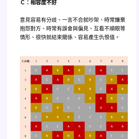
Ｃ：相容度不好
意見容易有分歧、一言不合就吵架、時常嫌棄
抱怨對方、時常有誤會與偏見、互看不順眼等
情形、很快就結束關係、容易產生仇恨值。