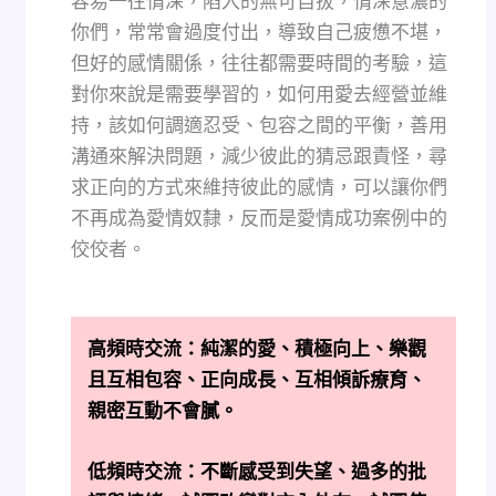
容易一往情深，陷入的無可自拔，情深意濃的
你們，常常會過度付出，導致自己疲憊不堪，
但好的感情關係，往往都需要時間的考驗，這
對你來說是需要學習的，如何用愛去經營並維
持，該如何調適忍受、包容之間的平衡，善用
溝通來解決問題，減少彼此的猜忌跟責怪，尋
求正向的方式來維持彼此的感情，可以讓你們
不再成為愛情奴隸，反而是愛情成功案例中的
佼佼者。
高頻時交流：
純潔的愛、積極向上、樂觀
且互相包容、正向成長、互相傾訴療育、
親密互動不會膩。
低頻時交流：
不斷感受到失望、過多的批