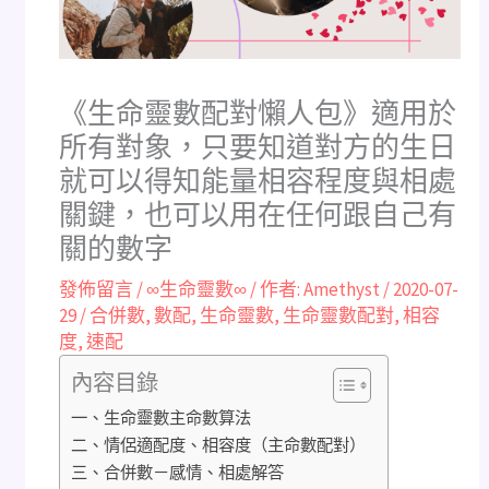
《生命靈數配對懶人包》適用於
所有對象，只要知道對方的生日
就可以得知能量相容程度與相處
關鍵，也可以用在任何跟自己有
關的數字
發佈留言
/
∞生命靈數∞
/ 作者:
Amethyst
/
2020-07-
29
/
合併數
,
數配
,
生命靈數
,
生命靈數配對
,
相容
度
,
速配
內容目錄
一、生命靈數主命數算法
二、情侶適配度、相容度（主命數配對）
三、合併數－感情、相處解答