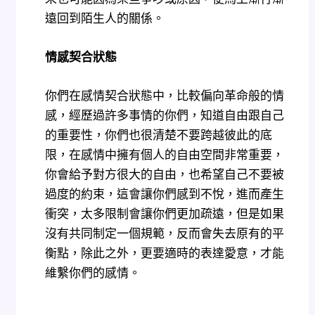
遠回到陌生人的關係。
情感契合狀態
你們在感情契合狀態中，比較偏向革命般的情
感，經歷過許多事情的你們，知道自由跟自己
的重要性，你們也很清楚不要跨越彼此的底
限，在感情中擁有個人的自由空間非常重要，
你會給予對方很大的自由，也希望自己不要被
過度的約束，這會讓你們感到不悅，進而產生
衝突，太多限制會讓你們更加疏遠，但是如果
沒有共同制定一個規範，反而會失去原有的平
衡點，除此之外，更要適時的表達愛意，才能
維繫你們的感情。