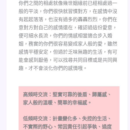
你們之間的相處就像幾世姻緣前已經相處過一
般的平淡，你們很快就習慣對方，在感情中沒
有起起落落，也沒有過多的轟轟烈烈，你們在
意對方對自己的感情還在，確認過這份愛意，
便可細水長流，你們的情感相當適合步入婚
姻，務實的你們很容易變成家人般的愛，雖然
感情平穩安定，但過於乏味無趣的生活，有可
能會感到厭倦，可以找尋共同目標或是共同興
趣，才不會淡化你們的感情哦。
高頻時交流：堅實可靠的後盾、歸屬感、
家人般的溫暖、簡單的幸褔感。
低頻時交流：計畫變化多、失控的生活、
不實際的野心、常因責任引起爭執、過度