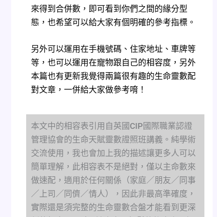
來得到合併數，即可看到你們之間的緣分型
態，也希望可以給大家有個明確的參考指標。
另外可以運用在手機號碼、住家地址、車牌等
等，也可以運用在寵物跟自己的相容度，另外
本篇也有更新我覺得兩篇很有趣的生命靈數配
對文章，一併給大家做參考唷！
本文中的相容表引用自英國CIP國際職業認證
管理協會的生命天賦靈數證照班講義。純學術
交流使用，我也會加上我的描述讓更多人可以
簡單理解，此相容表不是絕對，僅以主命數來
做速配，適用於任何關係（家庭／朋友／同事
／上司／同儕／情人），因此非最高準確度，
實際還是須完整的生命靈數合盤才能看到更深