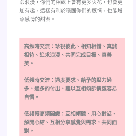
跟浪漫，你們的相處上會有更多火花，也會更
加有趣，這樣有利於穩固你們的感情，也能增
添感情的甜蜜。
高頻時交流：珍視彼此、相知相惜、真誠
相待、追求浪漫、共同完成目標、真善
美。
低頻時交流：過度要求、給予的壓力過
多、過多的付出、難以互相傾訴情感容易
自憐。
低頻轉高頻關鍵：互相傾聽、用心對話、
解開心結、互相分享感覺與需求，共同面
對。