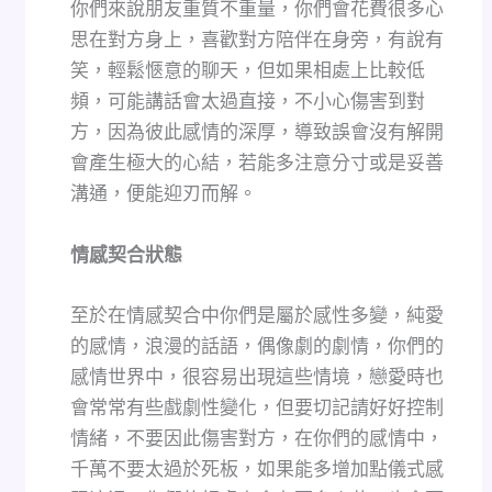
你們來說朋友重質不重量，你們會花費很多心
思在對方身上，喜歡對方陪伴在身旁，有說有
笑，輕鬆愜意的聊天，但如果相處上比較低
頻，可能講話會太過直接，不小心傷害到對
方，因為彼此感情的深厚，導致誤會沒有解開
會產生極大的心結，若能多注意分寸或是妥善
溝通，便能迎刃而解。
情感契合狀態
至於在情感契合中你們是屬於感性多變，純愛
的感情，浪漫的話語，偶像劇的劇情，你們的
感情世界中，很容易出現這些情境，戀愛時也
會常常有些戲劇性變化，但要切記請好好控制
情緒，不要因此傷害對方，在你們的感情中，
千萬不要太過於死板，如果能多增加點儀式感