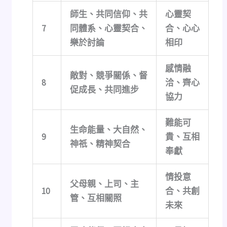
師生、共同信仰、共
心靈契
7
同體系、心靈契合、
合、心心
樂於討論
相印
感情融
敵對、競爭關係、督
8
洽、齊心
促成長、共同進步
協力
難能可
生命能量、大自然、
9
貴、互相
神祇、精神契合
奉獻
情投意
父母親、上司、主
10
合、共創
管、互相關照
未來