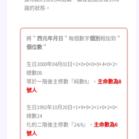
諧的狀態。
將＂
西元年月日
＂每個數字
個別
相加到＂
個位數
＂
生日2000年04月02日=2+0+0+0+0+4+0+2=
總數08
等於一階後主修數『純數8』，
主命數為8
號人
生日1992年10月20日=1+9+9+2+1+0+2+0=
總數24
化約二階後主修數『24/6』，
主命數為6
號人