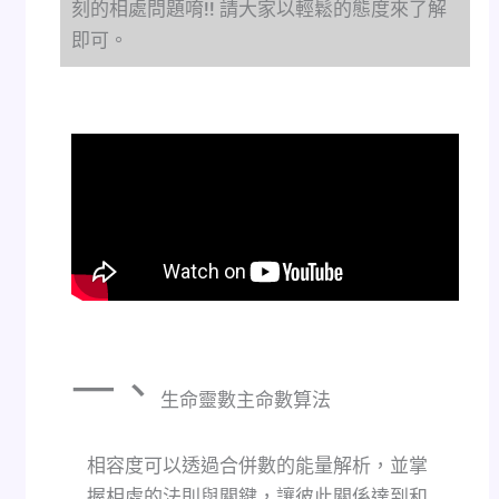
刻的相處問題唷!! 請大家以輕鬆的態度來了解
即可。
一、
生命靈數主命數算法
相容度可以透過合併數的能量解析，並掌
握相處的法則與關鍵，讓彼此關係達到和