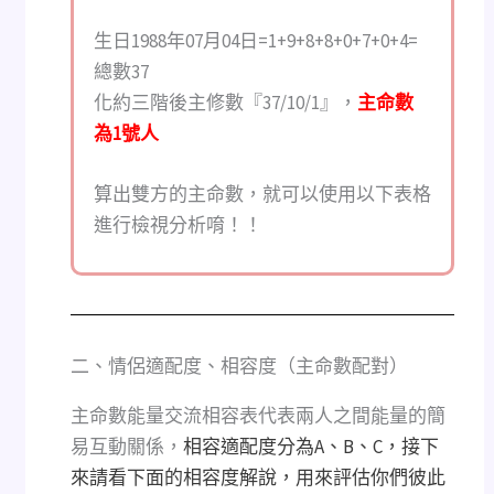
生日1988年07月04日=1+9+8+8+0+7+0+4=
總數37
化約三階後主修數『37/10/1』，
主命數
為1號人
算出雙方的主命數，就可以使用以下表格
進行檢視分析唷！！
二、情侶適配度、相容度（主命數配對）
主命數能量交流相容表代表兩人之間能量的簡
易互動關係，
相容適配度分為A、B、C，接下
來請看下面的相容度解說，用來評估你們彼此