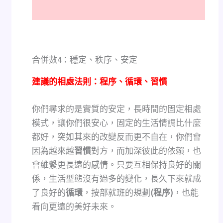
合併數4：穩定、秩序、安定
建議的相處法則：程序、循環、習慣
你們尋求的是實質的安定，長時間的固定相處
模式，讓你們很安心，固定的生活情調比什麼
都好，突如其來的改變反而更不自在，你們會
因為越來越
習慣
對方，而加深彼此的依賴，也
會維繫更長遠的感情。只要互相保持良好的關
係，生活型態沒有過多的變化，長久下來就成
了良好的
循環
，按部就班的規劃
(
程序)
，也能
看向更遠的美好未來。