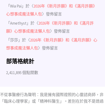
「
Wia Pai
」於〈
2026年《新月許願》和《滿月許願》
心想事成魔法懶人包
〉發佈留言
「
Amethyst
」於〈
2026年《新月許願》和《滿月許
願》心想事成魔法懶人包
〉發佈留言
「
莎莎
」於〈
2026年《新月許願》和《滿月許願》心
想事成魔法懶人包
〉發佈留言
部落格統計
2,411,895 個點閱數
不從事醫療行為聲明：我是擁有國際證照的心靈諮商師，非
「臨床心理學家」或「精神科醫生」。差別在於我不是透過