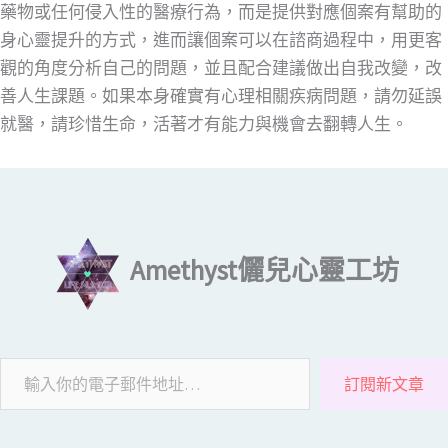
藥物或任何侵入性的醫療行為，而是提供對應個案有幫助的
身心靈提升的方式，進而讓個案可以在諮商過程中，用更客
觀的角度分析自己的問題，並且配合建議做出自我改變，改
善人生課題。如果本身確實有心理相關疾病問題，請勿延誤
就醫，請珍惜生命，活著才有能力與機會去翻轉人生。
輸入你的電子郵件地址…
Amethyst儷兒心靈工坊
訂閱新文章