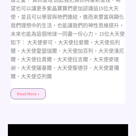
望也可以讓更多紫晶寶寶們更加認識這15位大天
使，並且可以學習與祂們連結，進而來豐富與顯化
我們理想中的生活，也能讓我們的神性思維提升，
未來也能為這個地球一同盡一份心力。 15位大天使
如下： 大天使麥可、大天使拉斐爾、大天使烏列
爾、大天使愛瑟瑞爾、大天使加百列、大天使漢尼
爾、大天使拉貴爾、大天使拉吉爾、大天使麥達
昶、大天使薩基爾、大天使聖德芬、大天使夏彌
爾、大天使亞列爾
Read More »