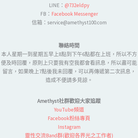
LINE​：
@732eldpy
FB：​
Facebook Messenger
​​信箱：service@amethyst100.com
聯絡時間
本人星期一到星期五早上8點到下午6點都在上班，所以不方
便及時回覆，原則上只要我有空我都會看訊息，所以盡可能
留言，如果晚上7點後我未回覆，可以再傳遞第二次訊息，
造成不便請多見諒。
Amethyst社群歡迎大家追蹤
YouTube頻道
Facebook粉絲專頁​
Instagram
靈性交流Band群(歡迎各界光之工作者)​