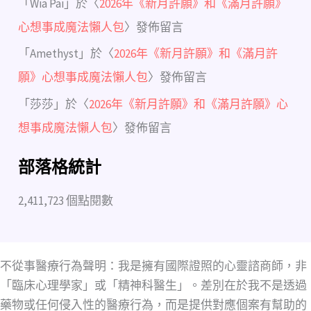
「
Wia Pai
」於〈
2026年《新月許願》和《滿月許願》
心想事成魔法懶人包
〉發佈留言
「
Amethyst
」於〈
2026年《新月許願》和《滿月許
願》心想事成魔法懶人包
〉發佈留言
「
莎莎
」於〈
2026年《新月許願》和《滿月許願》心
想事成魔法懶人包
〉發佈留言
部落格統計
2,411,723 個點閱數
不從事醫療行為聲明：我是擁有國際證照的心靈諮商師，非
「臨床心理學家」或「精神科醫生」。差別在於我不是透過
藥物或任何侵入性的醫療行為，而是提供對應個案有幫助的