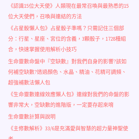
《認識15位大天使》人類現在最常召喚與最熟悉的15
位大天使們，召喚與連結的方法
《占星骰懶人包》占星骰子準嗎？只需記住三個部
分：行星、星座、宮位的含義，3顆骰子，1728種組
合，快速掌握使用解析小技巧
生命靈數命盤中『空缺數』對我們自身的影響?該如
何補空缺數?透過顏色、水晶、精油、花精可調頻、
超強補數法懶人包
《生命靈數連線效應懶人包》連線對我們的命盤的影
響非常大，空缺數的進階版，一定要存起來唷
生命靈數計算與說明
《主修數解析》33/6是充滿愛與智慧的超力量神聖使