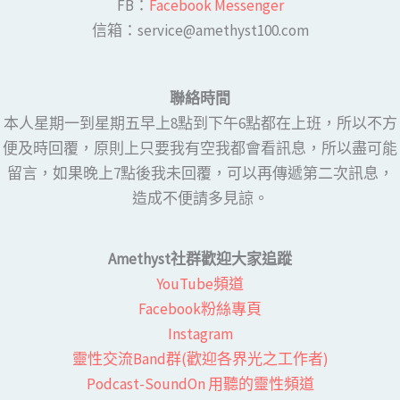
FB：​
Facebook Messenger
​​信箱：service@amethyst100.com
聯絡時間
本人星期一到星期五早上8點到下午6點都在上班，所以不方
便及時回覆，原則上只要我有空我都會看訊息，所以盡可能
留言，如果晚上7點後我未回覆，可以再傳遞第二次訊息，
造成不便請多見諒。
Amethyst社群歡迎大家追蹤
YouTube頻道
Facebook粉絲專頁​
Instagram
靈性交流Band群(歡迎各界光之工作者)​
Podcast-SoundOn 用聽的靈性頻道