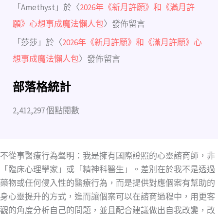
「
Amethyst
」於〈
2026年《新月許願》和《滿月許
願》心想事成魔法懶人包
〉發佈留言
「
莎莎
」於〈
2026年《新月許願》和《滿月許願》心
想事成魔法懶人包
〉發佈留言
部落格統計
2,412,297 個點閱數
不從事醫療行為聲明：我是擁有國際證照的心靈諮商師，非
「臨床心理學家」或「精神科醫生」。差別在於我不是透過
藥物或任何侵入性的醫療行為，而是提供對應個案有幫助的
身心靈提升的方式，進而讓個案可以在諮商過程中，用更客
觀的角度分析自己的問題，並且配合建議做出自我改變，改