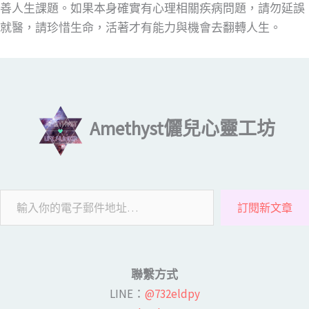
善人生課題。如果本身確實有心理相關疾病問題，請勿延誤
就醫，請珍惜生命，活著才有能力與機會去翻轉人生。
輸入你的電子郵件地址…
Amethyst儷兒心靈工坊
訂閱新文章
聯繫方式
LINE​：
@732eldpy