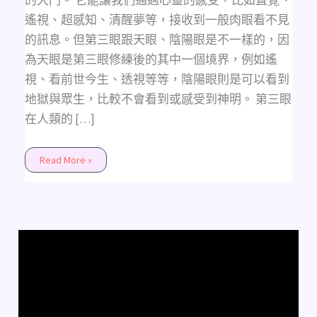
的大門。 它能讓我們通過心靈的感受，比如直覺、
遙視、超感知、清醒夢等，接收到一般肉眼看不見
的訊息。但第三眼跟天眼、陰陽眼是不一樣的，因
為天眼是第三眼修練後的其中一個境界，例如遙
視、看前世今生、透視等等，陰陽眼則是可以看到
地獄與眾生，比較不會看到或感受到神明。 第三眼
在人類的 […]
Read More »