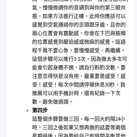
氣，慢慢微調你的音調到與你的第三眼共
振，如果方法進行正確，此時你應該可以
感覺到空氣通過你的舌頭跟牙齒，且你的
眉心位置會有震動感，你會在下巴與臉頰
的位置感覺到壓迫感或微麻的感覺。這過
程千萬不要心急，要慢慢感受，再繼續。
這個步驟可以進行3-5次，因為做太多次可
能會引起身體不適，請自行斟酌次數，要
注意念得快是沒有用，最重要是感受！感
受！感受！每次中間請停頓休息30秒，我
推薦可以用手機計時，還有紀錄一下次
數，避免做過頭。
第四步
這整個步驟要做三回，每一回大約隔24小
時，三回之後如果又想再做的話要等兩個
星期過後，因為要給自己有時間平衡其他