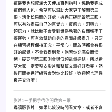
這邊我也想感謝大天使加百列指引，協助我完成
這個懶人包，希望可以幫助大家更了解開第三
眼、活化松果體的好處，透過正確開啟第三眼，
可以有效提高自己的直覺力、反應力、洞察力、
領悟力，就比較不會受到世俗執著的負面頻率干
擾運勢，可有效幫助自身的意識能級提升，只要
在練習過程保持正念，平常心，開啟時都會有很
好的感覺，不會看得到鬼，倘若你充滿負面情
緒，硬要開第三眼則會與低頻能量連結，所以希
望大家一定要整支影片和整篇文章好好看完，然
後再開始進行練習會對你比較好，歡迎留言理性
良善交流唷！
影片1－手把手帶你開啟第三眼
導讀版影片，如果比較沒時間看文章，或者不喜