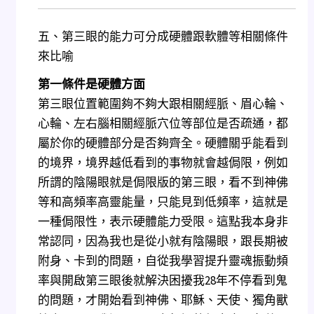
五、第三眼的能力可分成硬體跟軟體等相關條件
來比喻
第一條件是硬體方面
第三眼位置範圍夠不夠大跟相關經脈、眉心輪、
心輪、左右腦相關經脈穴位等部位是否疏通，都
屬於你的硬體部分是否夠齊全。硬體關乎能看到
的境界，境界越低看到的事物就會越侷限，例如
所謂的陰陽眼就是侷限版的第三眼，看不到神佛
等和高頻率高靈能量，只能見到低頻率，這就是
一種侷限性，表示硬體能力受限。這點我本身非
常認同，因為我也是從小就有陰陽眼，跟長期被
附身、卡到的問題，自從我學習提升靈魂振動頻
率與開啟第三眼後就解決困擾我28年不停看到鬼
的問題，才開始看到神佛、耶穌、天使、獨角獸