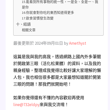
15.能看到所有事物的統一性，一是全、全是一、我
是你
16.你就會對你吃的東西知道得更多
17.飲食習慣發生改變
十、結語
相關文章
最後更新於 2024年09月01日 by
Amethyst
這篇是我與我的高我，透過網路上國內外多筆關
於開啟第三眼（活化松果體）的資料，以及我的
親身經驗，整理成我覺得比較好讓大家理解的懶
人包，我也相信很多都是大家最想知道關於開第
三眼的問題！那我們就開始吧！
如果你覺得還有不懂的內容歡迎再使用
line@732eldpy
來與我交流唷！