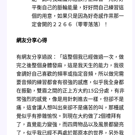
平衡自己的脈輪能量，好好問自己練習這
個的用意，如果只是因為好奇感作祟那一
定會開的２２６６（零零落落）！
網友分享心得
有網友分享過說：「這整個我已經做過一次，做
完之後整個身體發麻，這是我天生的能力，我很
會調好自己喜歡的頻率或指定音頻，所以做完需
要音頻的練習都會有很強的感應，似乎我全身都
在振動，雙眉之間的正上方大約1.5公分處，有非
常強烈的感覺，像是用針刺進去一樣，但卻不是
痛，這會讓人想叫出來卻不是痛苦的叫，那種感
覺似乎有摻雜愉悅。到現在大約做了2個禮拜有
了，直覺能力變強，而四周物品以及風景都變亮
了，似乎我已經不再處於那原本的世界，另外我