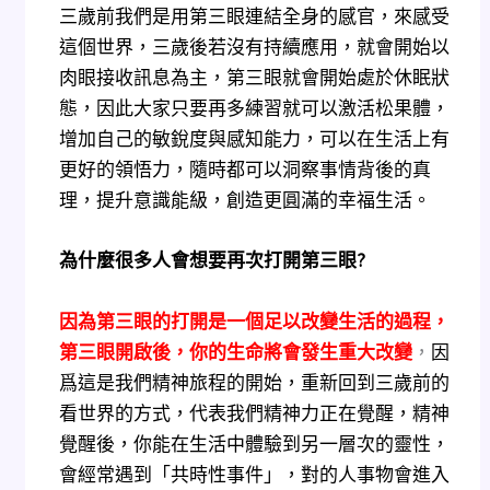
三歲前我們是用第三眼連結全身的感官，來感受
這個世界，三歲後若沒有持續應用，就會開始以
肉眼接收訊息為主，第三眼就會開始處於休眠狀
態，因此大家只要再多練習就可以激活松果體，
增加自己的敏銳度與感知能力，可以在生活上有
更好的領悟力，隨時都可以洞察事情背後的真
理，提升意識能級，創造更圓滿的幸福生活。
為什麼很多人會想要再次打開第三眼?
因為第三眼的打開是一個足以改變生活的過程，
第三眼開啟後，
你的生命將會發生重大改變
，
因
爲這是我們精神旅程的開始，重新回到三歲前的
看世界的方式，代表我們精神力正在覺醒，精神
覺醒後，你能在生活中體驗到另一層次的靈性，
會經常遇到「共時性事件」，對的人事物會進入