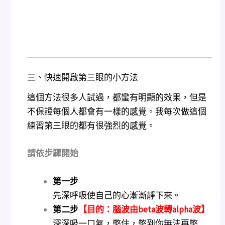
三、快速開啟第三眼的小方法
這個方法很多人試過，都蠻有明顯的效果，但是
不保證每個人都會有一樣的感覺。我每次做這個
練習第三眼的都有很強烈的感覺。
請依步驟開始
第一步
先深呼吸使自己的心漸漸靜下來。
第二步
【目的：腦波由beta波轉alpha波】
深深吸一口氣，憋住，憋到你無法再憋