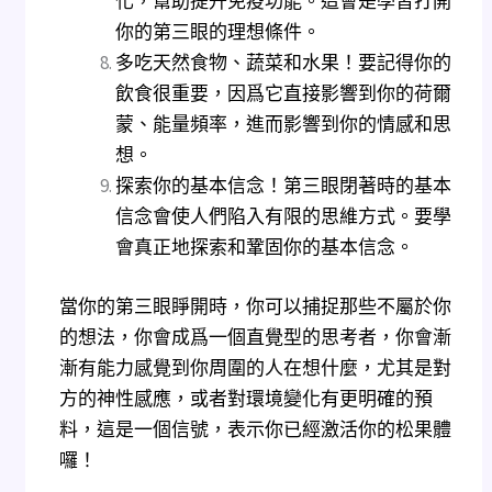
化，幫助提升免疫功能。這會是學習打開
你的第三眼的理想條件。
多吃天然食物、蔬菜和水果！要記得你的
飲食很重要，因爲它直接影響到你的荷爾
蒙、能量頻率，進而影響到你的情感和思
想。
探索你的基本信念！第三眼閉著時的基本
信念會使人們陷入有限的思維方式。要學
會真正地探索和鞏固你的基本信念。
當你的第三眼睜開時，你可以捕捉那些不屬於你
的想法，你會成爲一個直覺型的思考者，你會漸
漸有能力感覺到你周圍的人在想什麼，尤其是對
方的神性感應，或者對環境變化有更明確的預
料，這是一個信號，表示你已經激活你的松果體
囉！