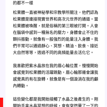
的都不一樣
松果體一直被神秘學和宗教學所關注，他們認為
松果體是連接現實世界和高次元世界的通道。當
松果體被喚醒，就是俗稱的第三眼被打開。人會
在腦袋中感到一種無名的壓力，身體會止不住的
顫抖振動，就像有一股強烈的能量注入身體。我
們平常可以通過靜心、冥想、精油、飲食、接近
大自然等等，透過不同的高頻能量去活化它。
我喜歡把紫水晶放在我的眉心輪位置，慢慢開始
會感覺到松果體的活躍跳動，眉心輪那邊會讓我
感覺真的有在旋轉，就像是有一個漩渦在我的顱
內轉動。
這些變化都是我開始接觸了水晶之後產生的。剛
開始手拿水晶冥想的時候，會有突然暈了一下的