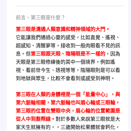
前言、第三眼是什麼？
第三眼是溝通人類意識和精神領域的大門。
它能讓我們通過心靈的感受，比如直覺、遙視、
超感知、清醒夢等，接收到一般肉眼看不見的訊
息。但
第三眼跟天眼、陰陽眼是不一樣的
，因為
天眼是第三眼修練後的其中一個境界，例如遙
視、看前世今生、透視等等，陰陽眼則是可以看
到地獄與眾生，比較不會看到或感受到神明。
第三眼在人類的身體裡是一個「能量中心」，與
第六脈輪相關，第六脈輪也叫眉心輪或三眼輪，
第三眼的位置在雙眼中央，眉心輪的位置範圍是
從人中到髮際線。
對於多數人來說第三眼就是大
家天生就擁有的，，三歲開始松果體就會鈣化，