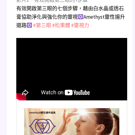
影片2－有效開啟第三眼的7步驟
有效開啟第三眼的七個步驟，藉由白水晶或透石
膏協助淨化與強化你的靈視
Amethyst靈性揚升
道路
#第三眼
#松果體
#靈視力