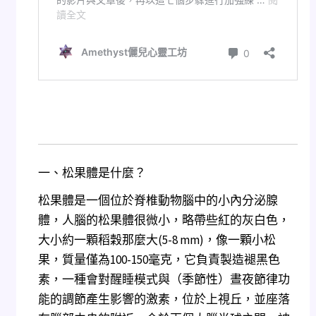
一、松果體是什麼？
松果體是一個位於脊椎動物腦中的小內分泌腺
體，人腦的松果體很微小，略帶些紅的灰白色，
大小約一顆稻穀那麼大(5-8 mm)，像一顆小松
果，質量僅為100-150毫克，它負責製造褪黑色
素，一種會對醒睡模式與（季節性）晝夜節律功
能的調節產生影響的激素，位於上視丘，並座落