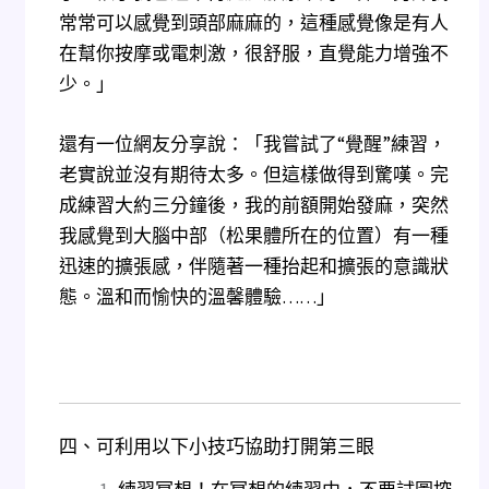
常常可以感覺到頭部麻麻的，這種感覺像是有人
在幫你按摩或電刺激，很舒服，直覺能力增強不
少。」
還有一位網友分享說：「我嘗試了“覺醒”練習，
老實說並沒有期待太多。但這樣做得到驚嘆。完
成練習大約三分鐘後，我的前額開始發麻，突然
我感覺到大腦中部（松果體所在的位置）有一種
迅速的擴張感，伴隨著一種抬起和擴張的意識狀
態。溫和而愉快的溫馨體驗……」
四、可利用以下小技巧協助打開第三眼