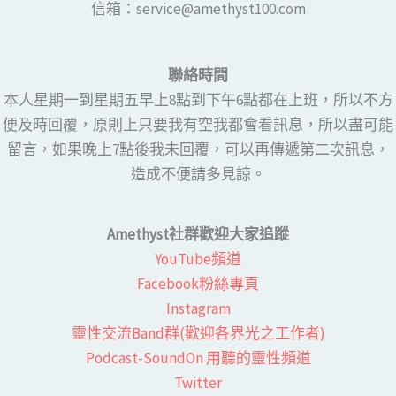
​​信箱：service@amethyst100.com
聯絡時間
本人星期一到星期五早上8點到下午6點都在上班，所以不方
便及時回覆，原則上只要我有空我都會看訊息，所以盡可能
留言，如果晚上7點後我未回覆，可以再傳遞第二次訊息，
造成不便請多見諒。
Amethyst社群歡迎大家追蹤
YouTube頻道
Facebook粉絲專頁​
Instagram
靈性交流Band群(歡迎各界光之工作者)​
Podcast-SoundOn 用聽的靈性頻道
​Twitter