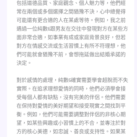
包括道德品質、家庭觀念、個人魅力等，他們經
常在兩個或多個選擇之間猶豫不決，心中總覺得
可能還有更合適的人在某處等待。例如，我之前
遇過一位純數6跟男友在交往中發現對方在某些方
面非常合適，如事業有成或家庭背景良好，但若
對方在情感交流或生活習慣上有所不符理想，他
們可能就會猶豫不前，會想拖延做出結婚承諾的
決定。
對於感情的處理，純數6確實需要學會超脫而不失
實際。在追求理想愛情的同時，他們必須學會接
受每個人都有缺點，沒有完美的伴侶。他們需要
在保持對愛情的美好期望和接受現實之間找到平
衡。例如，他們可能需要調整對伴侶的非核心期
望，如某些興趣或小習慣上的不合，並專注於對
方的核心美德，如忠誠、善良或支持性。如果某