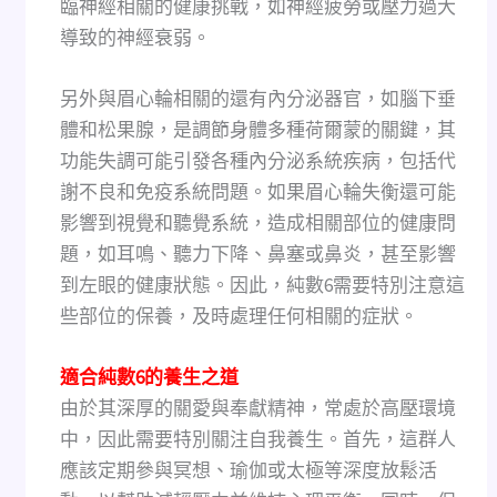
臨神經相關的健康挑戰，如神經疲勞或壓力過大
導致的神經衰弱。
另外與眉心輪相關的還有內分泌器官，如腦下垂
體和松果腺，是調節身體多種荷爾蒙的關鍵，其
功能失調可能引發各種內分泌系統疾病，包括代
謝不良和免疫系統問題。如果眉心輪失衡還可能
影響到視覺和聽覺系統，造成相關部位的健康問
題，如耳鳴、聽力下降、鼻塞或鼻炎，甚至影響
到左眼的健康狀態。因此，純數6需要特別注意這
些部位的保養，及時處理任何相關的症狀。
適合純數6的養生之道
由於其深厚的關愛與奉獻精神，常處於高壓環境
中，因此需要特別關注自我養生。首先，這群人
應該定期參與冥想、瑜伽或太極等深度放鬆活