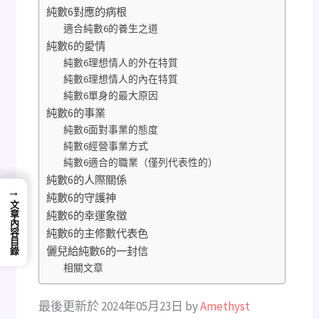
純數6對應的病根
適合純數6的養生之道
純數6的愛情
純數6理想情人的外在特質
純數6理想情人的內在特質
純數6單身的最大原因
純數6的事業
純數6面對事業的態度
純數6經營事業方式
純數6適合的職業（僅列代表性的）
純數6的人際關係
→
純數6的守護神
文章內容目錄
純數6的幸運象徵
純數6的主修數代表色
儷兒給純數6的一封信
相關文章
最後更新於 2024年05月23日 by
Amethyst