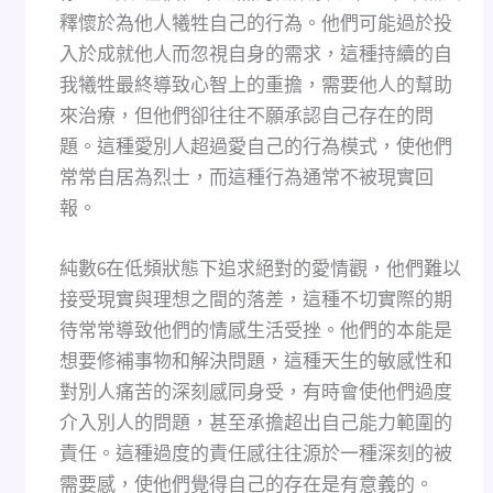
釋懷於為他人犧牲自己的行為。他們可能過於投
入於成就他人而忽視自身的需求，這種持續的自
我犧牲最終導致心智上的重擔，需要他人的幫助
來治療，但他們卻往往不願承認自己存在的問
題。這種愛別人超過愛自己的行為模式，使他們
常常自居為烈士，而這種行為通常不被現實回
報。
純數6在低頻狀態下追求絕對的愛情觀，他們難以
接受現實與理想之間的落差，這種不切實際的期
待常常導致他們的情感生活受挫。他們的本能是
想要修補事物和解決問題，這種天生的敏感性和
對別人痛苦的深刻感同身受，有時會使他們過度
介入別人的問題，甚至承擔超出自己能力範圍的
責任。這種過度的責任感往往源於一種深刻的被
需要感，使他們覺得自己的存在是有意義的。