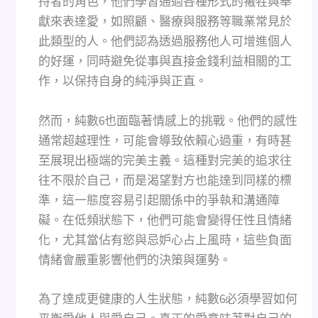
持者的角色，他們學習通過各種形式的犧牲與奉
獻來表達愛，如照顧、醫療與服務等職業常見於
此類型的人。他們認為透過服務他人可增進個人
的好運，同時避免從事與直接金錢利益相關的工
作，以保持自身的純淨與正直。
然而，純數6也面臨著情感上的挑戰。他們的感性
通常超越理性，可能會導致依賴心過重，有時甚
至展現出極端的完美主義。這種對完美的追求往
往不限於自己，而是渴望對方也能達到同樣的標
準，這一態度容易引起關係中的爭執和溝通障
礙。在低頻狀態下，他們可能會變得任性且情緒
化，尤其當佔有慾與忌妒心占上風時，這些負面
情緒會嚴重影響他們的決策與運勢。
為了達成更健康的人生狀態，純數6必須學習如何