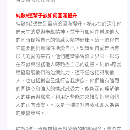
純數6這輩子該如何圓滿揚升
純數6若想達到靈魂的圓滿提升，核心在於深化他
們天生的愛與奉獻精神，並學習如何在幫助他人
的同時保護自己的情感與精神健康。這一過程首
先需要他們無條件地愛自己，認識到自愛是所有
形式的愛的基石。他們應當學習設立界限，以防
在奉獻與服務他人時耗盡自己的能量。純數6應當
積極發展他們的治療能力，這不僅包括幫助他
人，也包括對自己進行自我療愈。他們擁有強烈
的同情心和強大的情感感受力，能夠深刻理解他
人的痛苦與需求。利用這些能力來推動社會和個
人的正向改變，可以是一種提升自我和助人為樂
的雙贏策略。
純數6進一步應該培養對感情的超脫觀念，學會在