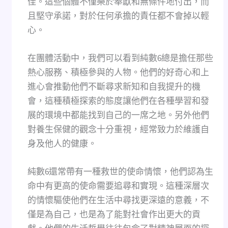
佳。這些個體不僅樂於奉獻和無條件地付出，而
且堅守承諾，對於任何承擔的責任都不會掉以輕
心。
在團體活動中，我們可以看到純數6總是擔任那些
熱心服務、積極參與的人物。他們的好奇心和上
進心會推動他們不斷尋求新知和自我提升的機
會，這種積極探索的態度讓他們在各種學習和發
展的環境中都能找到自己的一席之地。另外他們
對養生保健的觀念十分重視，經常致力於維護自
身及他人的健康。
純數6還常帶有一種救世的使命情懷，他們認為生
命中有更高的使命需要追尋和實現。這種深層次
的情懷驅使他們在生活中尋找更深遠的意義，不
僅是為自己，也是為了能對社會作出更大的貢