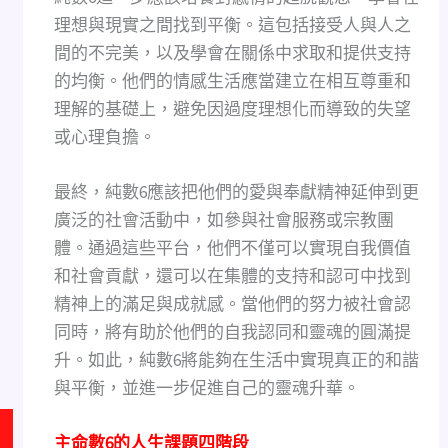
理想與現實之間找到平衡。這包括接受人與人之
間的不完美，以及學會在關係中求取和提供支持
的均衡。他們的情感生活應當建立在相互尊重和
理解的基礎上，避免因過度理想化而導致的失望
或心理負擔。
最終，純數6應該把他們的愛與奉獻精神延伸到更
廣泛的社會活動中，如參與社會服務或宗教團
體。通過這些平台，他們不僅可以實現自我價值
和社會貢獻，還可以在集體的支持和認可中找到
精神上的滿足與成就感。當他們的努力被社會認
同時，將有助於他們的自我認同和靈魂的圓滿提
升。如此，純數6將能夠在生活中實現真正的和諧
與平衡，並進一步促進自己的靈魂升華。
主命數6的人生課題四階段