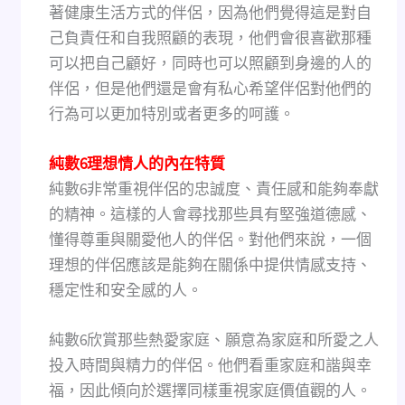
著健康生活方式的伴侶，因為他們覺得這是對自
己負責任和自我照顧的表現，他們會很喜歡那種
可以把自己顧好，同時也可以照顧到身邊的人的
伴侶，但是他們還是會有私心希望伴侶對他們的
行為可以更加特別或者更多的呵護。
純數6理想情人的內在特質
純數6非常重視伴侶的忠誠度、責任感和能夠奉獻
的精神。這樣的人會尋找那些具有堅強道德感、
懂得尊重與關愛他人的伴侶。對他們來說，一個
理想的伴侶應該是能夠在關係中提供情感支持、
穩定性和安全感的人。
純數6欣賞那些熱愛家庭、願意為家庭和所愛之人
投入時間與精力的伴侶。他們看重家庭和諧與幸
福，因此傾向於選擇同樣重視家庭價值觀的人。