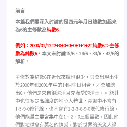
前言
本篇我們要深入討論的是西元年月日總數加起來
為6的主修數為
純數6
例如：2000/01/12=2+0+0+0+0+1+1+2=純數6=>主修
數為純數6
，本文未討論15/6、24/6、33/6、42/6的
解析。
主修數為純數6在近代來說也很少，只會出現出生
於2000年和2001年中的14個生日組合，才會加總
出6，他們是來自很潔淨且充滿愛的淨土，可能其
中也很多是高維度的地心人轉世，命盤中不會有
1-5-9-0修行線，也不會有1-2-3-6-9-0現代修行線，
他們能量主要會集中在1、2、0三個靈數，因此他
們對地球會有莫名的情感，對於世界的天災人禍