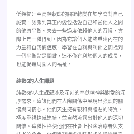
低頻提升至高頻狀態的關鍵轉變在於學會對自己
誠實，認識到真正的愛包括愛自己和愛他人之間
的健康平衡。失去一些過度依賴他人的習慣，實
際上是一種得到，因為它讓個人能夠重建內在的
力量和自我價值感。學習在自利與利他之間找到
一個平衡點是關鍵，這不僅有利於個人的成長，
也能促進周圍人的福祉。
純數
6
的人生課題
純數6的人生課題涉及深刻的奉獻精神與對愛的深
厚需求，這讓他們在人際關係中展現出強烈的關
懷與同情心。他們天生擁有親和與體貼的特質，
極度重視情感連結，並自然流露出對他人的深切
關懷。這種性格使他們在社會上扮演治療者與支