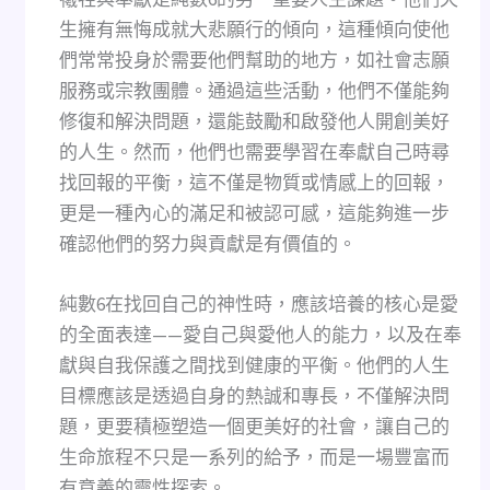
生擁有無悔成就大悲願行的傾向，這種傾向使他
們常常投身於需要他們幫助的地方，如社會志願
服務或宗教團體。通過這些活動，他們不僅能夠
修復和解決問題，還能鼓勵和啟發他人開創美好
的人生。然而，他們也需要學習在奉獻自己時尋
找回報的平衡，這不僅是物質或情感上的回報，
更是一種內心的滿足和被認可感，這能夠進一步
確認他們的努力與貢獻是有價值的。
純數6在找回自己的神性時，應該培養的核心是愛
的全面表達——愛自己與愛他人的能力，以及在奉
獻與自我保護之間找到健康的平衡。他們的人生
目標應該是透過自身的熱誠和專長，不僅解決問
題，更要積極塑造一個更美好的社會，讓自己的
生命旅程不只是一系列的給予，而是一場豐富而
有意義的靈性探索。