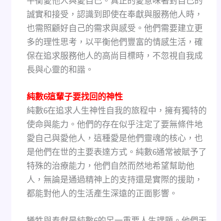
平衡愛他人與愛自己。真正的愛意味著對自己的
誠實和接受，認識到即使在奉獻與服務他人時，
也需照顧好自己的需求與感受。他們需要建立更
多的理性思考，以平衡他們豐富的情感生活，確
保在追求服務他人的高尚目標時，不忽視自我成
長與心靈的和諧。
純數6這輩子要找回的神性
純數6在追求人生神性自我的旅程中，擁有獨特的
使命與能力。他們的存在似乎注定了要無條件地
愛自己與愛他人，這種愛是他們靈魂的核心，也
是他們在世的主要表達方式。純數6通常被賦予了
特殊的治療能力，他們自然而然地希望幫助他
人，無論是通過精神上的支持還是實際的援助，
都能對他人的生活產生深遠的正面影響。
犧牲與奉獻是純數6的另一重要人生課題。他們天