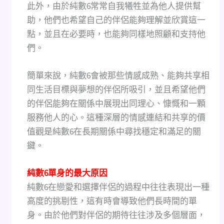
此外，由於純數6常常自我犧牲並為他人提供幫
助，他們也希望自己的伴侶能夠理解並欣賞這一
點，並且在必要時，也能夠同樣地照顧和支持他
們。
簡單來說，純數6會被那些情感成熟、能夠共享相
同生活目標與夢想的伴侶所吸引，並且希望他們
的伴侶能夠在關係中展現出同理心、慷慨和一顆
服務他人的心。這種深層的情感連結和共享的價
值觀是純數6在長期關係中尋找穩定和滿足的關
鍵。
純數6單身的最大原因
純數6在戀愛和選擇伴侶的過程中往往表現出一種
高度的挑剔性，這有時會導致他們長時間的單
身。由於他們對伴侶的期待往往涉及多個層面，