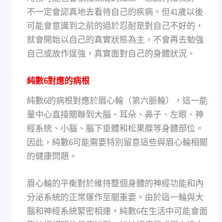
不一定會認真地去看待自己的疾病。但41歲以後
可能會意識到之前的過於忍耐是對自己不好的，
就會開始以自己的真實狀態為主，不會再去勉強
自己或故作逞強，真實面對自己的身體狀況。
純數6對應的病根
純數6的病根對應於眉心輪（第六脈輪），這一能
量中心直接關聯到大腦、耳朵、鼻子、左眼、神
經系統、小腦、腦下垂體和松果腺等身體部位。
因此，純數6可能需要特別留意這些與眉心輪相關
的健康問題。
眉心輪的平衡對於維持整個身體的神經功能和內
分泌系統的正常運作至關重要。由於這一輪與大
腦和神經系統緊密相連，純數6在生活中可能會面