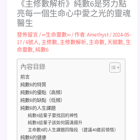
《主修數解析》純數6是努力點
亮每一個生命心中愛之光的靈魂
醫生
發佈留言
/
∞生命靈數∞
/ 作者:
Amethyst
/
2024-05-
17
/
6號人
,
主修數
,
主修數解析
,
主命數
,
天賦數
,
生
命靈數
,
純數6
內容目錄
前言
純數6的特質
純數6的優點（高頻）
純數6的缺點（低頻）
純數6的人生課題
純數6這輩子要找回的神性
純數6這輩子該如何圓滿揚升
主命數6的人生課題四階段 （建議40歲前領悟）
純數6的健康