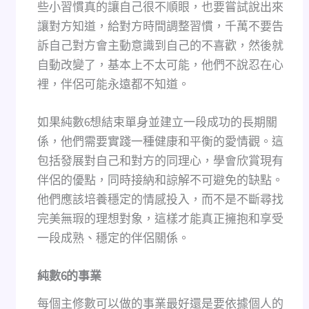
些小習慣真的讓自己很不順眼，也要嘗試說出來
讓對方知道，給對方時間調整習慣，千萬不要告
訴自己對方會主動意識到自己的不喜歡，然後就
自動改變了，基本上不太可能，他們不說忍在心
裡，伴侶可能永遠都不知道。
如果純數6想結束單身並建立一段成功的長期關
係，他們需要實踐一種健康和平衡的愛情觀。這
包括發展對自己和對方的同理心，學會欣賞現有
伴侶的優點，同時接納和諒解不可避免的缺點。
他們應該培養穩定的情感投入，而不是不斷尋找
完美無瑕的理想對象，這樣才能真正擁抱和享受
一段成熟、穩定的伴侶關係。
純數
6
的事業
每個主修數可以做的事業最好還是要依據個人的