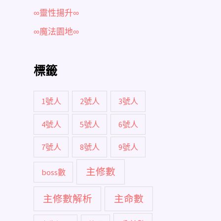
∞靈性揚升∞
∞魔法園地∞
標籤
1號人
2號人
3號人
4號人
5號人
6號人
7號人
8號人
9號人
主修數
boss數
主修數解析
主命數