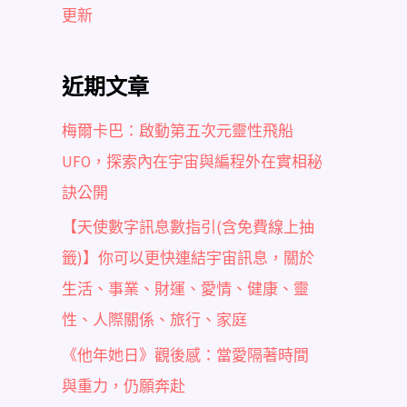
更新
近期文章
梅爾卡巴：啟動第五次元靈性飛船
UFO，探索內在宇宙與編程外在實相秘
訣公開
【天使數字訊息數指引(含免費線上抽
籤)】你可以更快連結宇宙訊息，關於
生活、事業、財運、愛情、健康、靈
性、人際關係、旅行、家庭
《他年她日》觀後感：當愛隔著時間
與重力，仍願奔赴