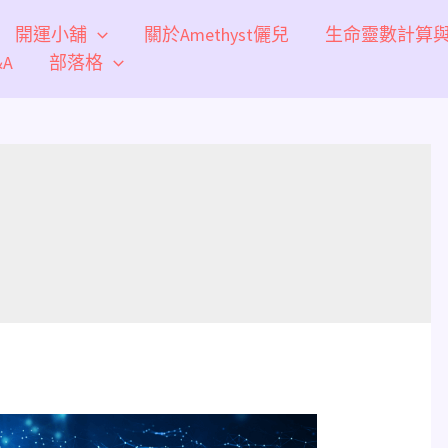
開運小舖
關於Amethyst儷兒
生命靈數計算
A
部落格