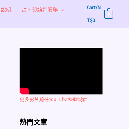
Cart/
N
與說明
占卜與諮詢服務
0
T$
0
更多影片前往YouTube頻道觀看
熱門文章