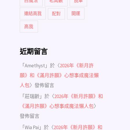
白魔法
老闆數
脫單
連結高我
配對
開運
高我
近期留言
「
Amethyst
」於〈
2026年《新月許
願》和《滿月許願》心想事成魔法懶
人包
〉發佈留言
「
莊瑞齡
」於〈
2026年《新月許願》和
《滿月許願》心想事成魔法懶人包
〉
發佈留言
「
Wia Pai
」於〈
2026年《新月許願》和