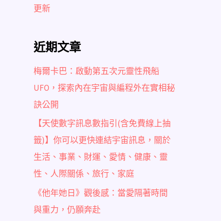
更新
近期文章
梅爾卡巴：啟動第五次元靈性飛船
UFO，探索內在宇宙與編程外在實相秘
訣公開
【天使數字訊息數指引(含免費線上抽
籤)】你可以更快連結宇宙訊息，關於
生活、事業、財運、愛情、健康、靈
性、人際關係、旅行、家庭
《他年她日》觀後感：當愛隔著時間
與重力，仍願奔赴