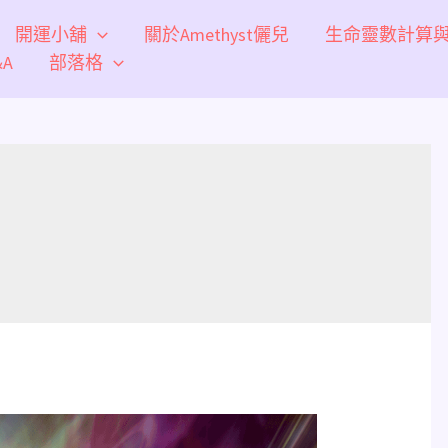
開運小舖
關於Amethyst儷兒
生命靈數計算
A
部落格