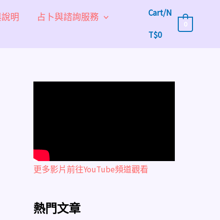
Cart/
N
與說明
占卜與諮詢服務
0
T$
0
更多影片前往YouTube頻道觀看
熱門文章