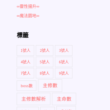
∞靈性揚升∞
∞魔法園地∞
標籤
1號人
2號人
3號人
4號人
5號人
6號人
7號人
8號人
9號人
主修數
boss數
主修數解析
主命數