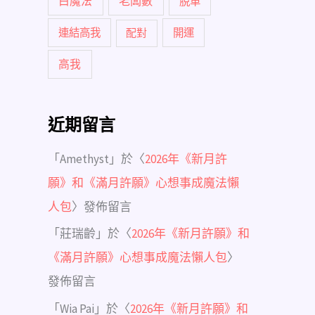
白魔法
老闆數
脫單
連結高我
配對
開運
高我
近期留言
「
Amethyst
」於〈
2026年《新月許
願》和《滿月許願》心想事成魔法懶
人包
〉發佈留言
「
莊瑞齡
」於〈
2026年《新月許願》和
《滿月許願》心想事成魔法懶人包
〉
發佈留言
「
Wia Pai
」於〈
2026年《新月許願》和