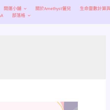
開運小舖
關於Amethyst儷兒
生命靈數計算
A
部落格