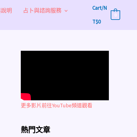
Cart/
N
與說明
占卜與諮詢服務
0
T$
0
更多影片前往YouTube頻道觀看
熱門文章