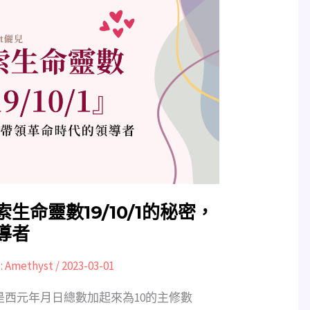
生命靈數19/10/1的秘密，
導者
:
Amethyst
/
2023-03-01
是西元年月日總數加起來為10的主修數