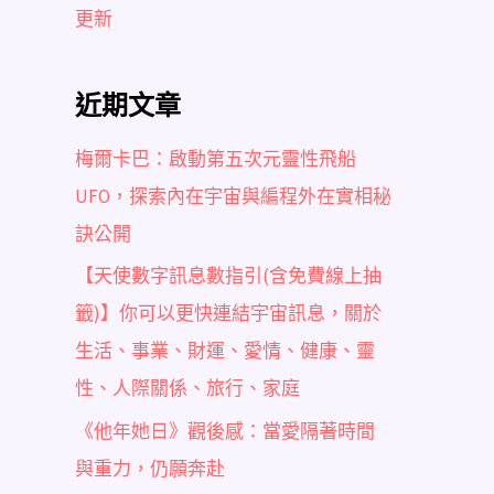
更新
近期文章
梅爾卡巴：啟動第五次元靈性飛船
UFO，探索內在宇宙與編程外在實相秘
訣公開
【天使數字訊息數指引(含免費線上抽
籤)】你可以更快連結宇宙訊息，關於
生活、事業、財運、愛情、健康、靈
性、人際關係、旅行、家庭
《他年她日》觀後感：當愛隔著時間
與重力，仍願奔赴