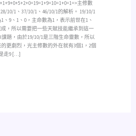
0+1+9+0+5+2+0=19=1+9=10=1+0=1=>主修數
10/1、37/10/1、46/10/1的解析。 19/10/1
、9、1、0，主命數為1，表示前世在1、
完成，所以需要把一些天賦技能繼承到這一
命課題，由於19/10/1是三階生命靈數，所以
的更劇烈，光主修數的外在就有3個1，2個
9 […]