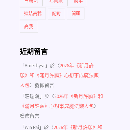
白魔法
老闆數
脫單
連結高我
配對
開運
高我
近期留言
「
Amethyst
」於〈
2026年《新月許
願》和《滿月許願》心想事成魔法懶
人包
〉發佈留言
「
莊瑞齡
」於〈
2026年《新月許願》和
《滿月許願》心想事成魔法懶人包
〉
發佈留言
「
Wia Pai
」於〈
2026年《新月許願》和