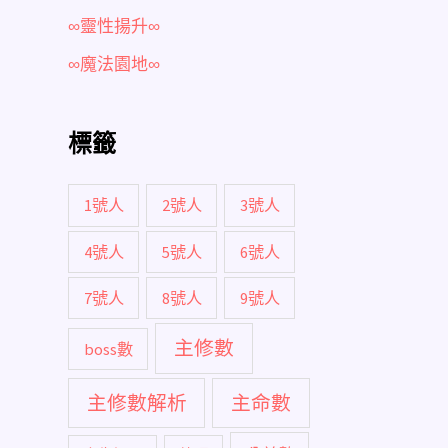
∞靈性揚升∞
∞魔法園地∞
標籤
1號人
2號人
3號人
4號人
5號人
6號人
7號人
8號人
9號人
主修數
boss數
主修數解析
主命數