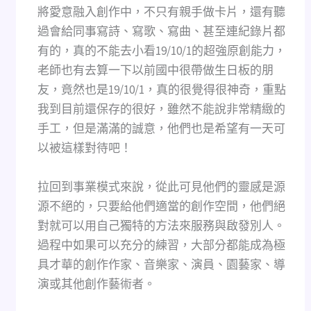
將愛意融入創作中，不只有親手做卡片，還有聽
過會給同事寫詩、寫歌、寫曲、甚至連紀錄片都
有的，真的不能去小看19/10/1的超強原創能力，
老師也有去算一下以前國中很帶做生日板的朋
友，竟然也是19/10/1，真的很覺得很神奇，重點
我到目前還保存的很好，雖然不能說非常精緻的
手工，但是滿滿的誠意，他們也是希望有一天可
以被這樣對待吧！
拉回到事業模式來說，從此可見他們的靈感是源
源不絕的，只要給他們適當的創作空間，他們絕
對就可以用自己獨特的方法來服務與啟發別人。
過程中如果可以充分的練習，大部分都能成為極
具才華的創作作家、音樂家、演員、園藝家、導
演或其他創作藝術者。