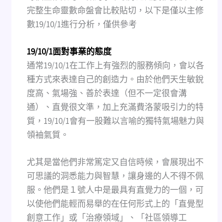
完整生命靈數命盤會比較貼切，以下是僅以主修
數19/10/1進行分析，僅供參考
19/10/1面對事業的態度
通常19/10/1在工作上有強烈的服務傾向，會以各
種方式來表達自己的創造力。由於他們天生敏銳
度高、氣場強、善於表達（但不一定很會溝
通）、直覺很文準，加上充滿費洛蒙吸引力的特
質，19/10/1會有一股難以言喻的獨特氣場魅力與
領袖氣質。
尤其是當他們非常篤定又自信時候，會展現出不
可思議的洞悉能力與智慧，讓身邊的人不得不佩
服。他們是１號人中是最具有直覺力的一個，可
以使他們能輕而易舉的在任何形式上的「直覺型
創意工作」或「治療領域」、「社區領導工