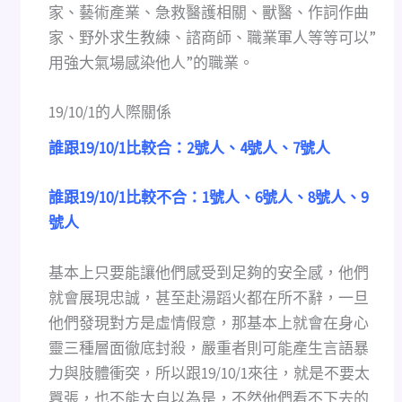
家、藝術產業、急救醫護相關、獸醫、作詞作曲
家、野外求生教練、諮商師、職業軍人等等可以”
用強大氣場感染他人”的職業。
19/10/1的人際關係
誰跟19/10/1比較合：2號人、4號人、7號人
誰跟19/10/1比較不合：1號人、6號人、8號人、9
號人
基本上只要能讓他們感受到足夠的安全感，他們
就會展現忠誠，甚至赴湯蹈火都在所不辭，一旦
他們發現對方是虛情假意，那基本上就會在身心
靈三種層面徹底封殺，嚴重者則可能產生言語暴
力與肢體衝突，所以跟19/10/1來往，就是不要太
囂張，也不能太自以為是，不然他們看不下去的