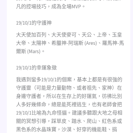
凡的控場技巧，成為全場MVP。
19/10/1的守護神
大天使加百列、大天使麥可、天公、上帝、玉皇
大帝、太陽神、希臘神-阿瑞斯 (Ares)、羅馬神-馬
爾斯 (Mars)。
19/10/1的幸運象徵
我遇到蠻多19/10/1的個案，基本上都是有很強的
守護靈（可能是力量動物、或者祖先、家神）在
身邊守護者，所以在生存上的好運氣，彷彿比別
人多好幾條命，總是能死裡逃生，也有老師會把
19/10/1比喻為九命怪貓。建議多聽跟大地之母相
關的冥想引導，踩草皮、踏水、爬山、紅色系或
黑色系的水晶珠寶，沙漠、好穿的機能鞋、捐