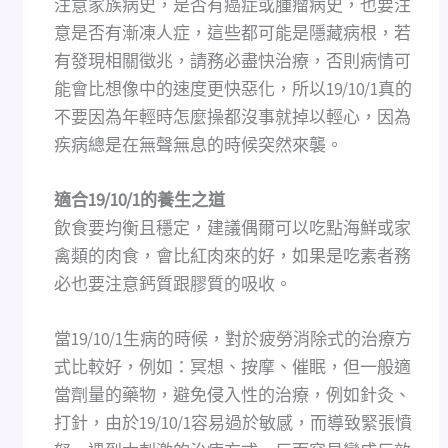
注意家族病史，是否有癌症或腫瘤病史，也要注
意是否有漸凍人症，這些都可能是隱藏病根，若
有發現相關徵兆，請務必盡快治療，否則病情可
能會比想像中的速度更快惡化，所以19/10/1真的
不要因為年輕時怎麼操都沒事就掉以輕心，因為
疾病總是在無聲無息的時候突然來襲。
適合19/10/1的養生之道
飲食要均衡且穩定，建議偶爾可以吃點海鮮或家
禽類的肉食，會比紅肉來的好，如果是吃素者務
必也要注意鈣質跟膠質的吸收。
當19/10/1生病的時候，對於疲勞消除式的治療方
式比較好，例如：冥想、按摩、催眠，但一般適
當劑量的藥物，避免侵入性的治療，例如針灸、
打針，由於19/10/1容易過於敏感，而導致緊張憤