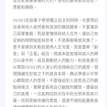
並且影響著身邊的人們，使他們變得更加自信、
勇敢和積極。
19/10/1在這輩子學習獨立自主的同時，也要明白
自身與他人依然會有很深的連結關係，不要讓自
己孤軍奮戰，而是要懂得與他人合作，讓自己有
足夠的時間喘氣與思考，不是衝衝衝就完事了，
更不是遇到失敗就覺得人生完蛋，而是要將「創
意」和「正直」結合，透過本能智慧與過人的精
力以身作則，成為激勵他人的動力，利用直覺可
以幫助19/10/1的人安心的去接納自己的感受，發
現隱藏在怒氣之下的善良本質，務必學會以平常
心聽取他人的意見，不要強迫別人接受自己的觀
點與做法，覺察並善用自己敏銳的體質，遵循自
己的直覺，一旦能夠找到天性中的光明本質與力
量，找到突破命運的勇氣，源源不絕的能量將會