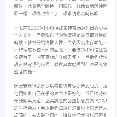
時候，就會完全轉換一個臉孔，就像看到殺神回
歸一樣，想逃也逃不了，想求情也為時已晚。
一般來說19/10/1小時候都會非常願意付出真心與
他人交流，但發現自己的熱情總是被無情對待的
時候，就會開始痛恨人性，之後因為生存本能，
而轉換成多種不同的面孔，只要被19/10/1信任就
像擁有了一個真實版的守護天使，一旦他們發現
謊言與背叛的時候，就會真實感受到什麼是天使
墮落的樣子。
因此我覺得還是要以善良與真誠對待19/10/1，讓
他們知道自己在乎的東西也是好的，並且適時給
予鼓勵與肯定，溫柔誠懇的話語都會成為19/10/1
的生存動力，至少他們知道在這世界上還是有人
認同的，有人愛他們的，這樣他們就可以展現非