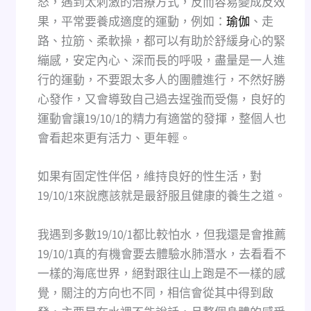
怒，遇到太刺激的治療方式，反而容易變成反效
果，平常要養成適度的運動，例如：
瑜伽
、走
路、拉筋、柔軟操，都可以有助於舒緩身心的緊
繃感，安定內心、深而長的呼吸，盡量是一人進
行的運動，不要跟太多人的團體進行，不然好勝
心發作，又會導致自己過去逞強而受傷，良好的
運動會讓19/10/1的精力有適當的發揮，整個人也
會看起來更有活力、更年輕。
如果有固定性伴侶，維持良好的性生活，對
19/10/1來說應該就是最舒服且健康的養生之道。
我遇到多數19/10/1都比較怕水，但我還是會推薦
19/10/1真的有機會要去體驗水肺潛水，去看看不
一樣的海底世界，絕對跟往山上跑是不一樣的感
覺，關注的方向也不同，相信會從其中得到啟