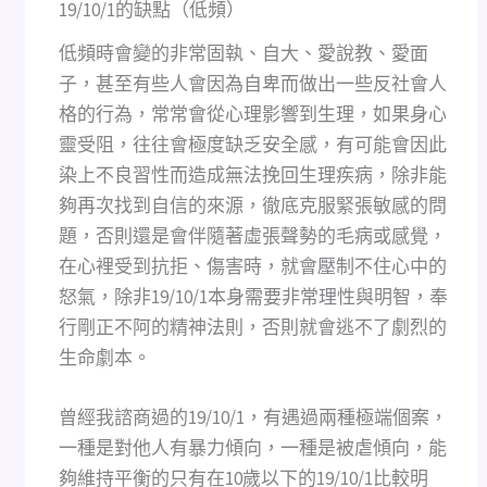
19/10/1的缺點（低頻）
低頻時會變的非常固執、自大、愛說教、愛面
子，甚至有些人會因為自卑而做出一些反社會人
格的行為，常常會從心理影響到生理，如果身心
靈受阻，往往會極度缺乏安全感，有可能會因此
染上不良習性而造成無法挽回生理疾病，除非能
夠再次找到自信的來源，徹底克服緊張敏感的問
題，否則還是會伴隨著虛張聲勢的毛病或感覺，
在心裡受到抗拒、傷害時，就會壓制不住心中的
怒氣，除非19/10/1本身需要非常理性與明智，奉
行剛正不阿的精神法則，否則就會逃不了劇烈的
生命劇本。
曾經我諮商過的19/10/1，有遇過兩種極端個案，
一種是對他人有暴力傾向，一種是被虐傾向，能
夠維持平衡的只有在10歲以下的19/10/1比較明