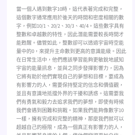
當一個人遇到數字10時，這代表著完成和完整，
這個數字通常應用於後天的時間和密度相關的數
字，例如10/1、20/2、30/3、40/4。這些數字具有
整數和卓越數的特性，因此潛能需要較長時間才
能甦醒。儘管如此，整數卻可以透過宇宙時空能
量中的0，來提升主命數到更高的意識能級。因此
在日常生活中，他們應該學習能夠更敏銳地感知
宇宙的能量訊息，並與之同步發揮影響力，因為
它將有助於他們實現自己的夢想和目標，要成為
有影響力的人，需要保持堅定的信念和價值觀，
並且有意識地抵擋外界的干擾和誘惑。這需要我
們有勇氣和毅力去追求我們的夢想，即使有時候
我們會遇到困難和挑戰。如果我們能夠像數字10
一樣，擁有完成和完整的精神，那麼我們就可以
超越自己的極限，成為一個真正有影響力的人，