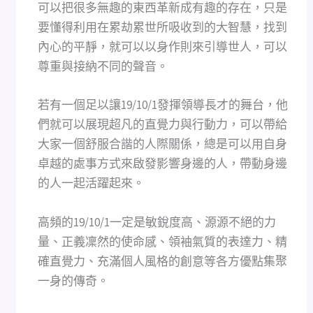
可以把很多無趣的東西革新成有趣的存在，只是
要懂得利用在累劫累世所吸收到的大智慧，找到
內心的平靜，就可以以身作則來引導世人，可以
尊重與接納不同的聲音。
若有一個足以讓19/10/1發揮領導長才的舞台，他
們就可以展現超凡的直覺力與行動力，可以帶給
大家一個舒服合諧的人際關係，總是可以用自身
卓越的處事方式來啟發影響身邊的人，帶動身邊
的人一起活躍起來。
高頻的19/10/1一定是敏銳度高、源源不絕的力
量、正義凜然的使命感、領袖氣質的表達力、精
確直覺力、充滿個人風格的創意等各方優點集聚
一身的傳奇。