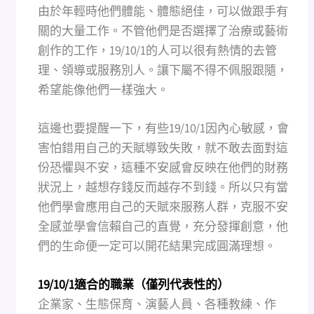
由於年輕時他們體能、體態絕佳，可以做跟手有
關的大量工作。不管他們是否選擇了治療或藝術
創作的工作，19/10/1的人可以很有熱情的去管
理、領導或服務別人。讓下屬不得不佩服跟隨，
希望能像他們一樣強大。
這邊也要提醒一下，有些19/10/1因內心敏感，會
害怕錯用自己的天賦導致失敗，就不敢去面對這
份恐懼與不安，這種不安感會反映在他們的財務
狀況上，越想存錢反而越存不到錢。所以只有當
他們學會應用自己的天賦來服務人群，克服不安
全感並學會信賴自己的直覺，充分發揮創意，他
們的生命便一定可以開花結果完成圓滿理想。
19/10/1適合的職業（僅列代表性的）
企業家、生態保育、演藝人員、各種教練、作