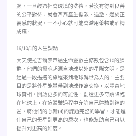
顯，一旦經過社會環境的洗禮，若沒有得到良善
的公平對待，就會漸漸產生偏激、過激、過於正
義感的狀況，一不小心就可能會濫用藥物或酒精
成癮。
19/10/1的人生課題
大天使拉吉爾表示過生命靈數主修數包含10的族
群，他們的靈魂起源自地球以外的星際文明，是
經過一段遙遠的旅程來到地球轉世為人的，主要
目的是將外星能量帶到地球作為交換，以豐富地
球實相，開啟更多的可能性，創造更多奇蹟降臨
在地球上，在這體驗過程中允許自己體驗到神的
愛，將他們的心輪(4)的課題完整的學習，才能進
化自己的母星到更高的層次，也能幫助自己可以
揚升到更高的維度。