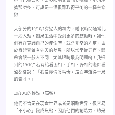
把自己搞太累，太多限制又會想要擺爛，不想承
擔那麼多，可說是一個很難取得平衡的一種主修
數。
大部分的19/10/1有過人的精力，睡眠時間通常比
一般人短，如果生活中受到更多的鼓勵時，讓他
們有在實踐自己的使命時，就會非常的亢奮，由
於身體素質有先天的差異，所以常常從五官、體
態會跟一般人不同，尤其眼睛最為明顯唷！我遇
到的19/10/1若有給看面相、手相、骨相的老師看
過都會說：「我看你骨骼精奇，是百年難得一見
的奇才。」
19/10/1的優點（高頻）
他們不管是在現實世界或者是網路世界，很容易
「不小心」變成焦點，因為他們的創造力，總是