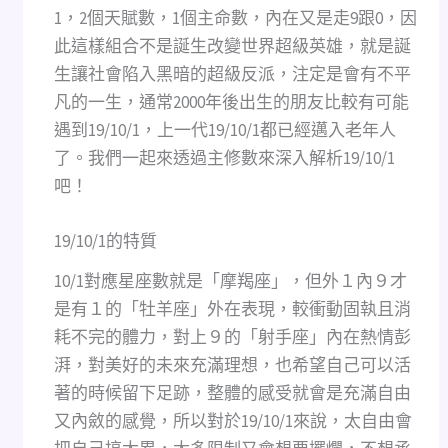
1，2個天賦數，1個主命數，內在又是走9跟0，因
此這樣組合不是誕生改變世界超級英雄，就是誕
生讓社會陷入黑暗的超級反派，注定是會有不平
凡的一生，通常2000年後出生的朋友比較有可能
遇到19/10/1，上一代19/10/1都已經邁入老年人
了。我們一起來透過主修數來深入解析19/10/1
吧！
19/10/1的特質
10/1對應星座數就是「摩羯座」，但外１內９才
是有１的「牡羊座」外在表現，較衝動固執且消
耗不完的體力，對上９的「射手座」內在熱情彭
湃，對美好的未來充滿理想，也希望自己可以活
著的時候留下足跡，整體的感受就會是充滿自由
又內斂的感覺，所以對於19/10/1來說，太自由會