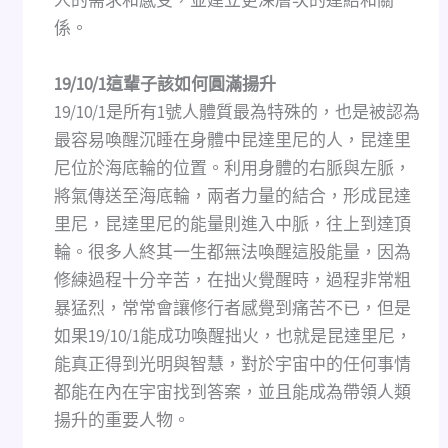
人的需求和感受，並建立更深層次的連結和關
係。
19/10/1這輩子該如何圓滿揚升
19/10/1是所有1號人體質最為特殊的，也是被認為
最容易喚醒沉睡在身體中昆達里尼的人，昆達里
尼位於海底輪的位置。利用身體的右脈與左脈，
將氣傳送至海底輪，兩者力量的結合，形成昆達
里尼，昆達里尼的能量則進入中脈，往上到達頂
輪。很多人終其一生都無法喚醒這股能量，因為
修練過程十分辛苦，在拙火覺醒時，過程非常粗
暴猛烈，常常會讓修行者感覺到痛苦不已，但是
如果19/10/1能成功喚醒拙火，也就是昆達里尼，
能真正得到光明與智慧，對於宇宙中的任何事情
都能在內在宇宙找到答案，並且能成為帶領人類
揚升的重要人物。