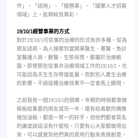
作」、「諮詢」、「服務業」、「國軍人才招募
領域」上，能夠綻放異彩。
19/10/1經營事業的方式
對於19/10/1可從事的治療的形式有許多種，從為
朋友諮商、為人按摩到當開業醫生、軍醫、急診
室醫護人員、獸醫、生態保育，都屬於治療範
圍。即使那些從事非治療領域工作的19/10/1，也
可能因為天生生存修復能量，而對別人產生治療
的影響，不過這種治療效果不一定會馬上顯現。
之前我有一個19/10/1的個案，年輕的時候都會做
板板給重要的朋友或另一半，還有給喜歡的偶像
做加油板，都是一等一的好手，但他們都會莫名
的謙虛說這沒有什麼啦，只要有心大家都做得出
來，可以感覺到他們真的是用行動來表達創意，