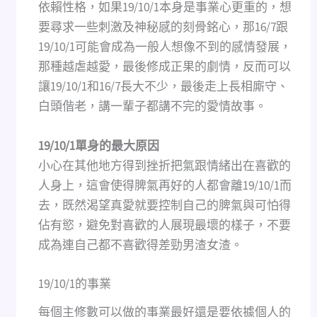
依賴性格，如果19/10/1本身是事業心更重的，想
要尋求一些刺激及神秘感的刻骨銘心，那16/7跟
19/10/1可能會成為一般人想像不到的感情發展，
那種越虐越愛，最後修成正果的劇情，反而可以
讓19/10/1和16/7長大不少，最後走上長相廝守、
白頭偕老，講一輩子都講不完的愛情故事。
19/10/1單身的最大原因
小心在其他地方得到挫折把氣跟情緒出在喜歡的
人身上，這會使得脾氣再好的人都會離19/10/1而
去，既然渴望真愛就要控制自己的脾氣與可怕得
佔有慾，避免對喜歡的人展現最壞的樣子，不要
成為連自己都不喜歡得差勁男渣女渣。
19/10/1的事業
每個主修數可以做的事業最好還是要依據個人的