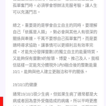
孤單奮鬥時，必須學會想辦法克服考驗，讓人生
可以充滿鬥志。
總之，重要是的是學會自立自主的同時，要理解
自己「依舊是人類」，勢必會與其他人有很深的
關係與牽連，千萬不要想自己孤單奮鬥，而是要
適時尋求協助，讓事情可以更順利且有效率完
成，才能充分發揮靈數1的獨立自主的能量特質，
又能夠保有靈數9的智慧、博愛、推己及人，我相
信這樣一定能充分體現外1內9融合後的整數能量
10/1，能夠與他人建立更融洽和平的關係。
19/10/1的健康
通常19/10/1很少生病，但如果生病了通常都是大
病或者因為意外受傷造成的病痛，所以平時更應