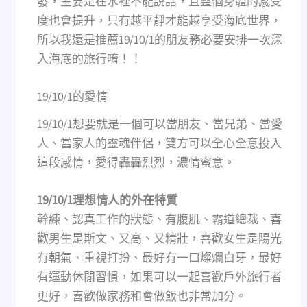
發，主要是在水裡不能說話，且整個身體的感受
度也會提升，只有越平靜才能越享受海底世界，
所以我還是推薦19/10/1的朋友務必要安排一次深
入海底的旅行唷！！
19/10/1的愛情
19/10/1想要就是一個可以當朋友、當兄弟、當愛
人、當家人的靈魂伴侶，雙方可以全心全意投入
這段感情，愛得轟轟烈烈，濃情蜜意。
19/10/1理想情人的外在特質
幹練、認真工作的狀態、有腹肌、霸道總裁、喜
歡男生是斯文、又高、又精壯，喜歡女生是陽光
有朝氣、重視打扮、最好有一口燦爛白牙，最好
有運動休閒習慣，如果可以一起喜歡戶外旅行者
更好，喜歡做家務和會做飯也非常加分。