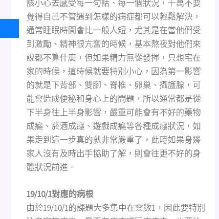
該小心去感受每一句話、每一個狀況，千萬不要
覺得自己不管遇到怎樣的病症都可以輕鬆解決，
通常睡眠時間會比一般人短，尤其是在當他們受
到激勵、精神很亢奮的時候，基本熬夜對他們來
說都不算什麼，但如果精力無從發揮，只想宅在
家的時候，這時候就要特別小心，因為第一影響
的就是下背部、雙腳、脊椎、卵巢、攝護腺，可
能會造成便秘和身心上的問題，所以通常都是從
下半身往上半身影響，嚴重可能會有不好的藥物
成癮、菸酒成癮、遊戲成癮等各種成癮狀況，如
果走到這一步真的就非常嚴重了，此時如果身邊
家人沒有及時出手協助了解，則會往更不好的身
體狀況前進。
19/10/1對應的病根
由於19/10/1的課題大多集中在靈數1，因此要特別