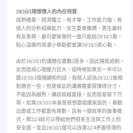
19/10/1理想情人的內在特質
成熟穩重、經濟獨立、有才華、工作能力強、有
過人的分析組織能力、女生要會撒嬌，男生最好
有反差萌，最可愛無辜的一面只能給19/10/1看，
貼心溫暖的浪漫小舉動都會讓19/10/1很心動。
由於19/10/1的課題在靈數1居多，因此陽氣過剩，
反而造成心理壓力巨大，這時候如果另一半可以
跟19/10/1陰陽調和的話，我個人認為29/11/2會相
對適合一些，但是彼此的溝通需要很懂得分寸，
不能因為越熟，講話就越直接，反而容易留下芥
蒂，如果19/10/1本身是很想要組建家庭的，喜歡
出遊或工作都要有規劃，且有一個效率的做事模
式，那22/4就可以帶給他們很多生活與工作上的
安全感，並且19/10/1還可以改善22/4矛盾停滯的