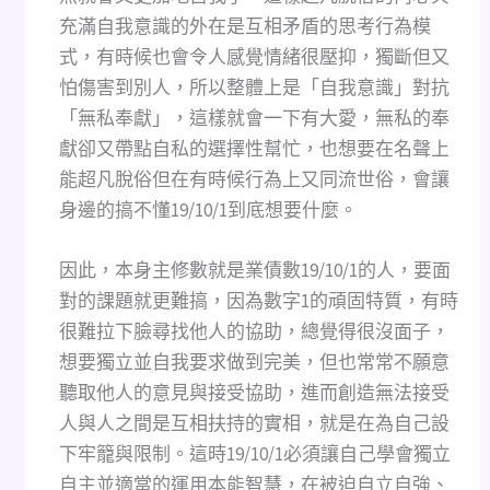
充滿自我意識的外在是互相矛盾的思考行為模
式，有時候也會令人感覺情緒很壓抑，獨斷但又
怕傷害到別人，所以整體上是「自我意識」對抗
「無私奉獻」，這樣就會一下有大愛，無私的奉
獻卻又帶點自私的選擇性幫忙，也想要在名聲上
能超凡脫俗但在有時候行為上又同流世俗，會讓
身邊的搞不懂19/10/1到底想要什麼。
因此，本身主修數就是業債數19/10/1的人，要面
對的課題就更難搞，因為數字1的頑固特質，有時
很難拉下臉尋找他人的協助，總覺得很沒面子，
想要獨立並自我要求做到完美，但也常常不願意
聽取他人的意見與接受協助，進而創造無法接受
人與人之間是互相扶持的實相，就是在為自己設
下牢籠與限制。這時19/10/1必須讓自己學會獨立
自主並適當的運用本能智慧，在被迫自立自強、