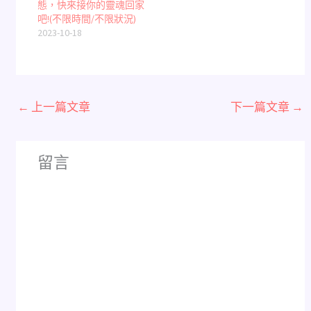
態，快來接你的靈魂回家
吧!(不限時間/不限狀況)
2023-10-18
←
上一篇文章
下一篇文章
→
留言