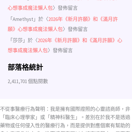
心想事成魔法懶人包
〉發佈留言
「
Amethyst
」於〈
2026年《新月許願》和《滿月許
願》心想事成魔法懶人包
〉發佈留言
「
莎莎
」於〈
2026年《新月許願》和《滿月許願》心
想事成魔法懶人包
〉發佈留言
部落格統計
2,411,701 個點閱數
不從事醫療行為聲明：我是擁有國際證照的心靈諮商師，非
「臨床心理學家」或「精神科醫生」。差別在於我不是透過
藥物或任何侵入性的醫療行為，而是提供對應個案有幫助的