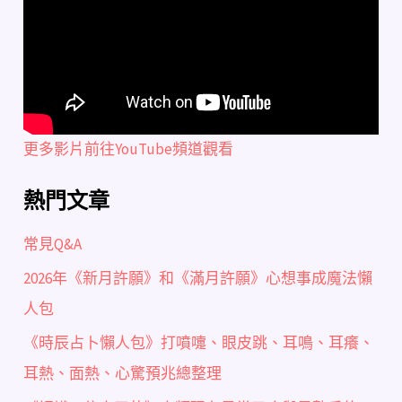
更多影片前往YouTube頻道觀看
熱門文章
常見Q&A
2026年《新月許願》和《滿月許願》心想事成魔法懶
人包
《時辰占卜懶人包》打噴嚏、眼皮跳、耳鳴、耳癢、
耳熱、面熱、心驚預兆總整理