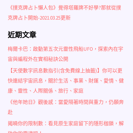
《撲克牌占卜懶人包》覺得塔羅牌不好學?那就從撲
克牌占卜開始-2021.03.25更新
近期文章
梅爾卡巴：啟動第五次元靈性飛船UFO，探索內在宇
宙與編程外在實相秘訣公開
【天使數字訊息數指引(含免費線上抽籤)】你可以更
快連結宇宙訊息，關於生活、事業、財運、愛情、健
康、靈性、人際關係、旅行、家庭
《他年她日》觀後感：當愛隔著時間與重力，仍願奔
赴
揭曉你的限制數：看見原生家庭留下的隱形枷鎖，解