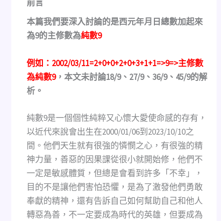
前言
本篇我們要深入討論的是西元年月日總數加起來
為9的主修數為
純數9
例如：2002/03/11=2+0+0+2+0+3+1+1=>9=>主修數
為純數9
，本文未討論18/9、27/9、36/9、45/9的解
析。
純數9是一個個性純粹又心懷大愛使命感的存有，
以近代來說會出生在2000/01/06到2023/10/10之
間。他們天生就有很強的憐憫之心，有很強的精
神力量，善惡的因果課從很小就開始修，他們不
一定是敏感體質，但總是會看到許多「不幸」，
目的不是讓他們害怕恐懼，是為了激發他們勇敢
奉獻的精神，還有告訴自己如何幫助自己和他人
轉惡為善，不一定要成為時代的英雄，但要成為