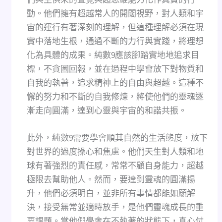
動。他們擁有超越常人的開闊視野，對人類和宇
宙的運行有著深刻的理解，但這種理解必須在現
實中落地生根，通過不斷的力行與實踐，將理想
化為具體的成果。純數9應該腳踏實地地追求目
標，不貪圖回報，並在過程中學會放下對物質和
自我的執著，追求精神上的自由與超越。這種不
懈的努力和不斷的自我修煉，將使他們的靈魂逐
漸走向圓滿，達到心靈與宇宙的和諧共振。
此外，純數9需要學會順其自然的生活態度，放下
對世界的過度操心和焦慮。他們天生對人類和地
球有著強烈的責任感，常常不顧自身能力，超越
極限去幫助他人。然而，要達到靈魂的圓滿揚
升，他們必須明白，並非所有事情都能如願解
決，接受無常並適時放手，是他們靈魂成長的重
要課題。當他們學會在不執著的狀態下，真心付