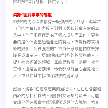
數純數9進行分析，僅供參考。
純數9面對事業的態度
純數9的內心深處懷有一股強烈的使命感，渴望將
自己的才華和能力投入到對人類和社會有益的事
業中。他們不僅僅是為了個人成功而工作，更重
要的是他們希望透過自己的努力，為世界帶來積
極的變化。這種強烈的社會責任感讓他們在選擇
職業或事業時，更加傾向於那些能夠服務他人、
提升社會福祉的領域，無論是教育、醫療、社會
工作，還是藝術創作，他們都能夠全心全意地投
入，並且在其中找到深層次的滿足感。
然而，純數9在追求志業的過程中，往往也會面臨
內心的掙扎和挑戰。他們對於理想的執著，可能
會讓他們在現實中感到孤獨或與他人脫節，尤其