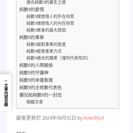
適合純數9的養生之道
純數9的愛情
純數9理想情人的外在特質
純數9理想情人的內在特質
純數9單身的最大原因
純數9的事業
純數9面對事業的態度
純數9經營事業方式
純數9適合的職業（僅列代表性的）
純數9的人際關係
純數9的守護神
→
純數9的幸運象徵
文章內容目錄
純數9的主修數代表色
儷兒給純數9的一封信
相關文章
最後更新於 2024年09月02日 by
Amethyst