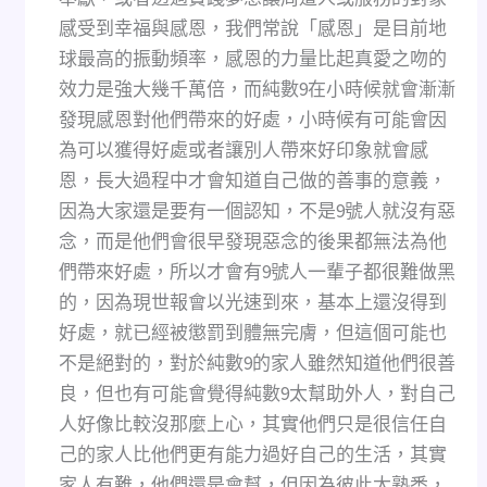
感受到幸福與感恩，我們常說「感恩」是目前地
球最高的振動頻率，感恩的力量比起真愛之吻的
效力是強大幾千萬倍，而純數9在小時候就會漸漸
發現感恩對他們帶來的好處，小時候有可能會因
為可以獲得好處或者讓別人帶來好印象就會感
恩，長大過程中才會知道自己做的善事的意義，
因為大家還是要有一個認知，不是9號人就沒有惡
念，而是他們會很早發現惡念的後果都無法為他
們帶來好處，所以才會有9號人一輩子都很難做黑
的，因為現世報會以光速到來，基本上還沒得到
好處，就已經被懲罰到體無完膚，但這個可能也
不是絕對的，對於純數9的家人雖然知道他們很善
良，但也有可能會覺得純數9太幫助外人，對自己
人好像比較沒那麼上心，其實他們只是很信任自
己的家人比他們更有能力過好自己的生活，其實
家人有難，他們還是會幫，但因為彼此太熟悉，