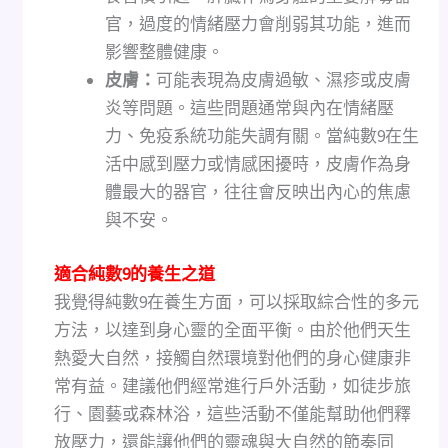
官，過度的情緒壓力會削弱其功能，進而
影響整體健康。
皮膚：
可能表現為皮膚過敏、濕疹或皮膚
炎等問題。這些問題通常與內在情緒壓
力、免疫系統功能失調有關。當純數9在生
活中感到壓力或情感困擾時，皮膚作為身
體最大的器官，往往會反映出內心的焦慮
與不安。
適合純數9的養生之道
我覺得純數9在養生方面，可以採取綜合性的多元
方法，以達到身心靈的全面平衡。由於他們天生
熱愛大自然，接觸自然環境對他們的身心健康非
常有益。建議他們經常進行戶外活動，如徒步旅
行、園藝或森林浴，這些活動不僅能幫助他們釋
放壓力，還能讓他們的靈魂與大自然的節奏同