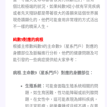
個比較極端的狀況，如果純數9從小就有罕見疾病
或者先天殘缺都是帶著很大的善願來這個世界展
現奇蹟顯化的，他們可能會用非常理的方式活出
不一樣的精采人生。
純數9對應的病根
根據主修數純數9的主命數9（星系門戶）對應的
身體部位及脈輪進行分析，他們的健康問題及可
能引發的一些病症提供給大家參考：
病根. 主命數9（星系門戶）對應的身體部位：
生殖系統：
可能會面臨生殖系統相關的問
題，如生育困難、性功能障礙或前列腺問
題。在女性中，這可能表現為婦科疾病，
如子宮肌瘤、卵巢囊腫或月經不調。在男