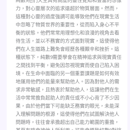
純數9他們天生具有高度的靈性覺知和豐富的想像
力，對心靈層次的追求遠超於物質層面。然而，
這種對心靈的過度強調可能導致他們在現實生活
中忽略了物質世界的重要性，從而陷入身心不平
衡的狀態。他們常常用理想化和浪漫的視角去看
待生活，並以不務實的方式面對現實，這使得他
們在人生道路上難免會經歷各種艱辛和挫折。這
種狀態下，純數9需要學會在精神追求與現實責任
之間找到平衡，避免因忽視現實而使自己陷入困
境。在生命中面臨的另一個重要課題是如何有效
地運用他們的能量來幫助他人。因為對他人的需
求非常敏感，且熱衷於幫助他人，這讓他們在生
活中常常擔負起助人的責任或不小心背了不少因
果，由於他們當下可能缺乏務實的眼光，未能深
入理解問題的根源，這使得他們在試圖解決他人
問題時，往往會承擔超出自己能力範圍的重擔，