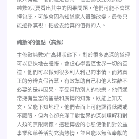
純數9只要看出其中的因果問題，他們可能不會選
擇包庇，可能會因為知道家人很難改變，最後只
能選擇漠視，把愛去給真的值得的人。
純數
9
的優點（高頻）
主修數純數9在高頻狀態下，對於很多高深的道理
可以更快地去體悟，會虛心學習這世界一切的善
道，他們可以做到很多利人利己的事情，而夠真
正的分辨真假智慧，有效幫助自己和他人遠離不
必要的是非因果。享受幫助別人的快樂，他們通
常擁有豐富的智慧和廣博的知識，既能上知天
文，又能下知地理。他們表面上可能顯得低調或
不顯眼，但內心卻充滿了對世界的深刻理解和對
人類的無限關懷。這種博愛的心態使他們對公益
事業和慈善活動充滿熱情，並且能以無私奉獻的