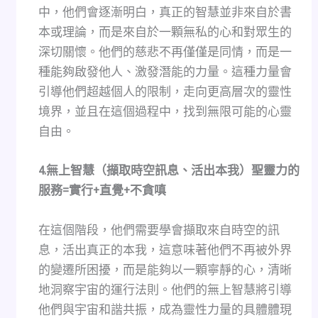
中，他們會逐漸明白，真正的智慧並非來自於書
本或理論，而是來自於一顆無私的心和對眾生的
深切關懷。他們的慈悲不再僅僅是同情，而是一
種能夠啟發他人、激發潛能的力量。這種力量會
引導他們超越個人的限制，走向更高層次的靈性
境界，並且在這個過程中，找到無限可能的心靈
自由。
4.
無上智慧（擷取時空訊息、活出本我）聖靈力的
服務=實行+直覺+不貪嗔
在這個階段，他們需要學會擷取來自時空的訊
息，活出真正的本我，這意味著他們不再被外界
的變遷所困擾，而是能夠以一顆寧靜的心，清晰
地洞察宇宙的運行法則。他們的無上智慧將引導
他們與宇宙和諧共振，成為靈性力量的具體體現