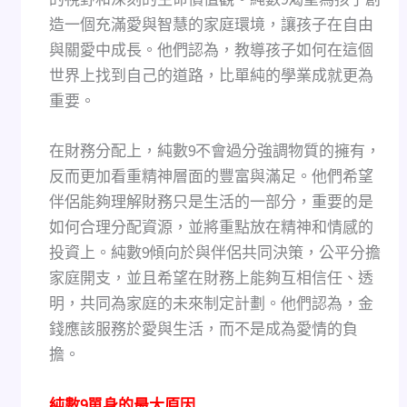
造一個充滿愛與智慧的家庭環境，讓孩子在自由
與關愛中成長。他們認為，教導孩子如何在這個
世界上找到自己的道路，比單純的學業成就更為
重要。
在財務分配上，純數9不會過分強調物質的擁有，
反而更加看重精神層面的豐富與滿足。他們希望
伴侶能夠理解財務只是生活的一部分，重要的是
如何合理分配資源，並將重點放在精神和情感的
投資上。純數9傾向於與伴侶共同決策，公平分擔
家庭開支，並且希望在財務上能夠互相信任、透
明，共同為家庭的未來制定計劃。他們認為，金
錢應該服務於愛與生活，而不是成為愛情的負
擔。
純數9單身的最大原因