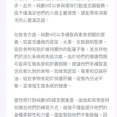
步。此外，純數9可以參與環保行動或志願服務，
這不僅滿足他們的人道主義情懷，還能帶來深層
次的心靈滿足感。
在飲食方面，純數9可以多攝取與素食相關的營
養，如富含纖維的蔬菜、水果、全穀類和堅果，
這些食物有助於維持體內的能量平衡，並支持他
們的消化系統和免疫功能。由於他們的健康問題
可能與生殖系統和肝膽相關，建議他們多攝取富
含抗氧化劑的食物，如綠葉蔬菜、莓果和亞麻籽
油，這些食物有助於保護肝臟，促進內分泌平
衡，並增強生殖系統的健康。
靈性修行對純數9同樣至關重要，瑜伽和冥想是特
別適合他們的練習方式。瑜伽不僅能提升他們的
身體柔韌性和力量，還能幫助他們平衡脈輪，因