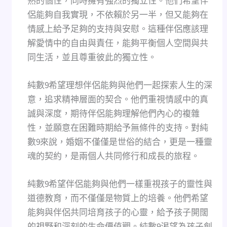
熟的個性，同時擁有強烈的獨立性。他們希望伴
侶能夠自我實現，不依賴於另一半，但又能夠在
情感上給予足夠的支持與安慰。這種伴侶應該理
解愛情中的自由與責任，能夠平衡個人空間與共
同生活，並且尊重彼此的獨立性。
純數9希望理想伴侶能夠與他們一起探索人生的深
意，追求精神層面的契合。他們重視情感中的真
誠與深度，期待伴侶能夠理解他們內心的複雜
性，並願意在困難時期給予無條件的支持。對純
數9來說，婚姻不僅僅是世俗的結合，更是一種靈
魂的契約，是兩個人共同修行和成長的旅程。
純數9希望伴侶能夠與他們一樣重視孩子的靈性與
道德教育，而不僅僅是物質上的培養。他們希望
能夠與伴侶共同培育孩子的心靈，給予孩子開闊
的視野和深刻的生命價值觀。純數9渴望為孩子創