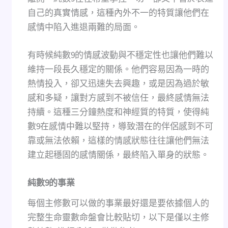
自己的真實情感，這種內外不一的特質讓他們在
感情中陷入進退兩難的局面。
有時候純數9的情感波動與不穩定性也讓他們難以
維持一段長久穩定的關係。他們容易因為一時的
熱情投入，卻又迅速失去興趣，或是因為過於敏
感和多疑，讓對方感到不被信任，最終感情無法
持續。這種三分鐘熱度和神經質的特質，使得純
數9在感情中難以堅持，導致潛在的伴侶感到不可
靠或無法依賴，這樣的情感狀態往往讓他們無法
建立起穩固的感情關係，最終陷入單身的狀態。
純數
9
的事業
每個主修數可以做的事業最好還是要依據個人的
完整生命靈數命盤會比較貼切，以下是僅以主修