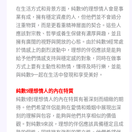
在生活方式和背景方面，純數9的理想情人會是事
業有成，擁有穩定資產的人，但他們並不會過分
注重物質，而是更看重精神層面的契合。這些人
應該對宗教、哲學或養生保健有濃厚興趣，並且
擁有廣闊的視野與開放的心態。由於純數9經常處
於情感上的劇烈波動中，理想的伴侶應該是能夠
給予他們情感支持與穩定感的對象，同時在做事
方式上要有主動性和熱情，懂得及時行樂，並能
與純數9一起在生活中發現和享受美好。
純數9理想情人的內在特質
純數9對理想情人的內在特質有著深刻而細緻的期
待。他們希望伴侶能夠在愛情和婚姻中展現出深
刻的理解與包容，能夠與他們共享相似的價值
觀。對純數9來說，理想的伴侶應該具備穩定且成