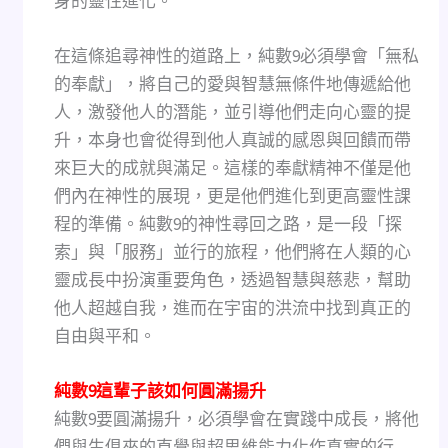
身的靈性進化。
在這條追尋神性的道路上，純數9必須學會「無私
的奉獻」，將自己的愛與智慧無條件地傳遞給他
人，激發他人的潛能，並引導他們走向心靈的提
升，本身也會從得到他人真誠的感恩與回饋而帶
來巨大的成就與滿足。這樣的奉獻精神不僅是他
們內在神性的展現，更是他們進化到更高靈性課
程的準備。純數9的神性尋回之路，是一段「探
索」與「服務」並行的旅程，他們將在人類的心
靈成長中扮演重要角色，透過智慧與慈悲，幫助
他人超越自我，進而在宇宙的洪流中找到真正的
自由與平和。
純數9這輩子該如何圓滿揚升
純數9要圓滿揚升，必須學會在實踐中成長，將他
們與生俱來的直覺與超思維能力化作真實的行