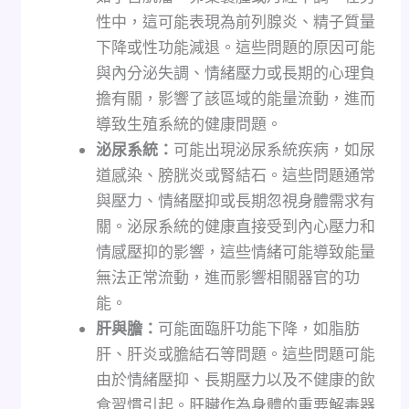
性中，這可能表現為前列腺炎、精子質量
下降或性功能減退。這些問題的原因可能
與內分泌失調、情緒壓力或長期的心理負
擔有關，影響了該區域的能量流動，進而
導致生殖系統的健康問題。
泌尿系統：
可能出現泌尿系統疾病，如尿
道感染、膀胱炎或腎結石。這些問題通常
與壓力、情緒壓抑或長期忽視身體需求有
關。泌尿系統的健康直接受到內心壓力和
情感壓抑的影響，這些情緒可能導致能量
無法正常流動，進而影響相關器官的功
能。
肝與膽：
可能面臨肝功能下降，如脂肪
肝、肝炎或膽結石等問題。這些問題可能
由於情緒壓抑、長期壓力以及不健康的飲
食習慣引起。肝臟作為身體的重要解毒器