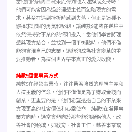
當他們的高尚目標未能得到他人理解或支持時。
他們可能會因為過於理想主義而忽略現實的需
求，甚至在遇到挫折時感到失落。但正是這種不
懈追求理想的勇氣和堅韌，讓純數9能夠在逆境中
依然保持對事業的熱情和投入。當他們學會將理
想與現實結合，並找到一個平衡點時，他們不僅
能夠實現自己的志業，還能夠成為社會變革的重
要推動者，為這個世界帶來真正的愛與改變。
純數9經營事業方式
純數9在經營事業時，往往帶著強烈的理想主義和
人道主義的信念。他們不僅僅是為了賺取金錢而
創業，更重要的是，他們希望透過自己的事業來
實現更高的社會價值和心靈使命。純數9在選擇事
業方向時，通常會傾向於那些能夠服務他人、改
善社會的領域，如教育、社會工作、慈善事業或