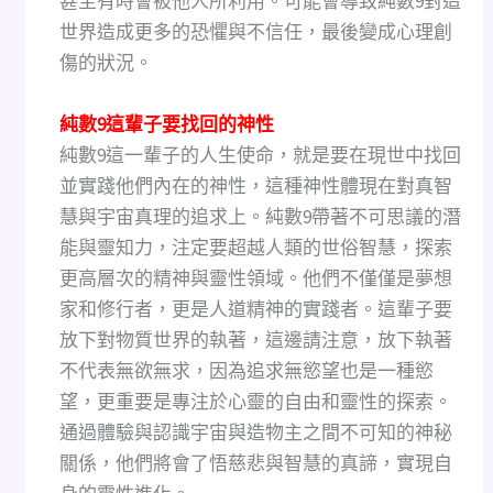
甚至有時會被他人所利用。可能會導致純數9對這
世界造成更多的恐懼與不信任，最後變成心理創
傷的狀況。
純數9這輩子要找回的神性
純數9這一輩子的人生使命，就是要在現世中找回
並實踐他們內在的神性，這種神性體現在對真智
慧與宇宙真理的追求上。純數9帶著不可思議的潛
能與靈知力，注定要超越人類的世俗智慧，探索
更高層次的精神與靈性領域。他們不僅僅是夢想
家和修行者，更是人道精神的實踐者。這輩子要
放下對物質世界的執著，這邊請注意，放下執著
不代表無欲無求，因為追求無慾望也是一種慾
望，更重要是專注於心靈的自由和靈性的探索。
通過體驗與認識宇宙與造物主之間不可知的神秘
關係，他們將會了悟慈悲與智慧的真諦，實現自