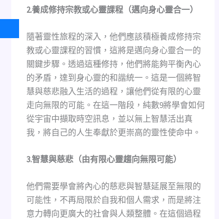
2.
養成修持宗教或心靈課程（邁向身心靈合一）
隨著靈性旅程的深入，他們應該積極養成修持宗
教或心靈課程的習慣，這將是邁向身心靈合一的
關鍵步驟。透過這種修持，他們將能夠平衡內心
的矛盾，達到身心靈的和諧統一。這是一個將智
慧與慈悲融入生活的過程，讓他們從有限的心靈
走向無限的可能。在這一階段，純數9將學會如何
從宇宙中擷取時空訊息，並以無上智慧活出真
我，將自己的人生奉獻於更崇高的靈性使命中。
3.
智慧與慈悲（由有限心靈趨向無限可能）
他們需要學會將內心的慈悲與智慧延展至無限的
可能性，不再局限於自我和個人需求，而是將注
意力轉向更廣大的社會與人類整體。在這個過程