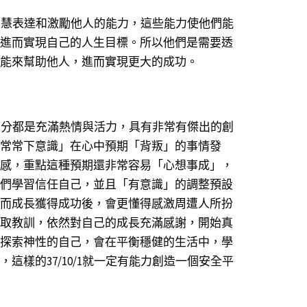
色的智慧表達和激勵他人的能力，這些能力使他們能
進而實現自己的人生目標。所以他們是需要透
能來幫助他人，進而實現更大的成功。
，大部分都是充滿熱情與活力，具有非常有傑出的創
常常下意識」在心中預期「背叛」的事情發
感，重點這種預期還非常容易「心想事成」，
們學習信任自己，並且「有意識」的調整預設
而成長獲得成功後，會更懂得感激周遭人所扮
取教訓，依然對自己的成長充滿感謝，開始真
探索神性的自己，會在平衡穩健的生活中，學
這樣的37/10/1就一定有能力創造一個安全平