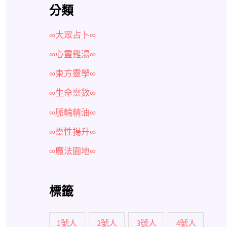
分類
∞大眾占卜∞
∞心靈雞湯∞
∞東方靈學∞
∞生命靈數∞
∞脈輪精油∞
∞靈性揚升∞
∞魔法園地∞
標籤
1號人
2號人
3號人
4號人