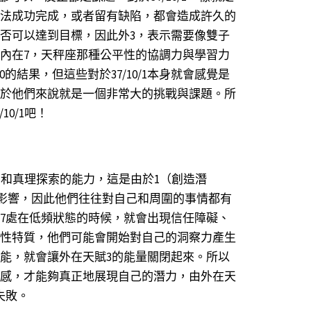
法成功完成，或者留有缺陷，都會造成許久的
否可以達到目標，因此外3，表示需要像雙子
內在7，天秤座那種公平性的協調力與學習力
的結果，但這些對於37/10/1本身就會感覺是
於他們來說就是一個非常大的挑戰與課題。所
0/1吧！
思考和真理探索的能力，這是由於1（創造潛
的影響，因此他們往往對自己和周圍的事情都有
7處在低頻狀態的時候，就會出現信任障礙、
性特質，他們可能會開始對自己的洞察力產生
能，就會讓外在天賦3的能量關閉起來。所以
感，才能夠真正地展現自己的潛力，由外在天
失敗。