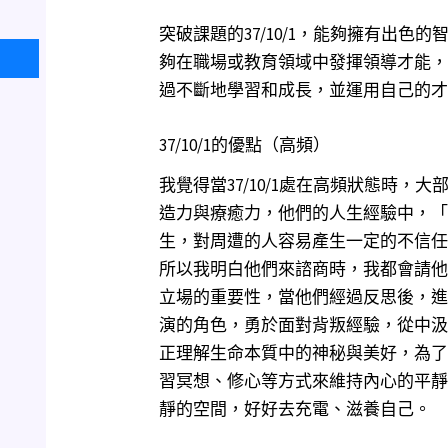
突破課題的37/10/1，能夠擁有出
夠在職場或教育領域中發揮領導才能，
過不斷地學習和成長，並運用自己的才
37/10/1的優點（高頻）
我覺得當37/10/1處在高頻狀態時
造力與療癒力，他們的人生經驗中，「
生，對周遭的人容易產生一定的不信任
所以我明白他們來諮商時，我都會請他
立場的重要性，當他們經過反思後，進
演的角色，勇於面對背叛經驗，從中汲
正理解生命本質中的神秘與美好，為了
習冥想、修心等方式來維持內心的平靜，
靜的空間，好好去充電、滋養自己。