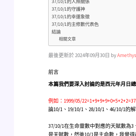
37/10/1的人際關係
37/10/1的守護神
37/10/1的幸運象徵
37/10/1的主修數代表色
結論
相關文章
最後更新於 2024年09月30日 by
Amethys
前言
本篇我們要深入討論的是西元年月日總
例如：1999/05/22=1+9+9+9+0+5+2+2=3
論10/1、19/10/1、28/10/1、46/10/1
37/10/1在生命靈數中對應的天賦數為
是天賦數，然後10/1是主命數，我覺得