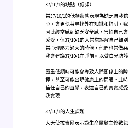
37/10/1的缺點（低頻）
當37/10/1的低頻狀態表現為缺乏
心，會更執著尋找外在知識和指引，我
因此經常感到缺乏安全感，害怕自己會
感受，但37/10/1的人常常誤解自
當心理壓力過大的時候，他們也常做惡
我會建議37/10/1在睡前可以做白光
嚴重低頻時可能會導致人際關係上的障
揮，甚至可能出現健康上的問題。此時3
信任自己的直覺，表達自己的真實感受
我實現。
37/10/1的人生課題
大天使拉吉爾表示過生命靈數主修數包