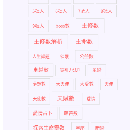
5號人
6號人
7號人
8號人
主修數
9號人
boss數
主修數解析
主命數
公益數
人生課題
催眠
卓越數
單戀
吸引力法則
大愛數
夢想數
大天使
天使
天賦數
天使數
愛情
愛情占卜
慈善數
探索生命靈數
暗戀
星座