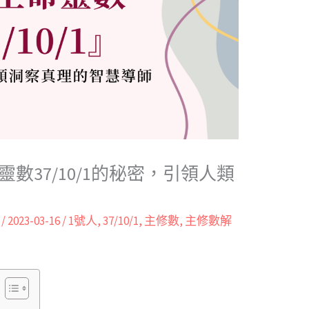
數37/10/1的秘密，引領人類
t
/
2023-03-16
/
1號人
,
37/10/1
,
主修數
,
主修數解