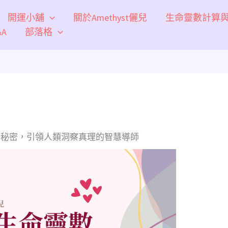
開運小舖
關於Amethyst儷兒
生命靈數計算
A
部落格
1的秘密，引領人類洞察真理的智慧導師