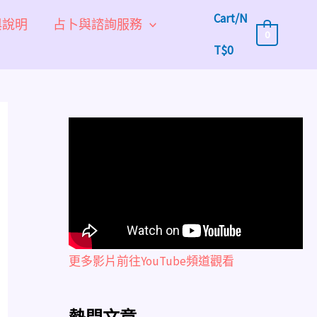
Cart/
N
與說明
占卜與諮詢服務
0
T$
0
更多影片前往YouTube頻道觀看