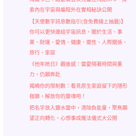
索內在宇宙與編程外在實相秘訣公開
【天使數字訊息數指引(含免費線上抽籤)】
你可以更快連結宇宙訊息，關於生活、事
業、財運、愛情、健康、靈性、人際關係、
旅行、家庭
《他年她日》觀後感：當愛隔著時間與重
力，仍願奔赴
揭曉你的限制數：看見原生家庭留下的隱形
枷鎖，解放你的靈魂吧！
把名字放入鹽水當中，清除負能量，聚焦願
望正向轉化，心想事成魔法儀式大公開