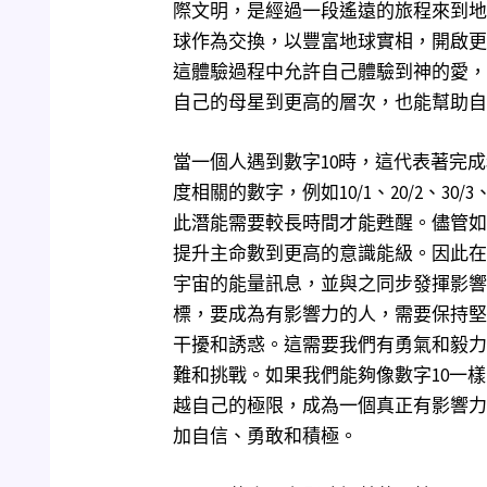
際文明，是經過一段遙遠的旅程來到地
球作為交換，以豐富地球實相，開啟更
這體驗過程中允許自己體驗到神的愛，
自己的母星到更高的層次，也能幫助自
當一個人遇到數字10時，這代表著完
度相關的數字，例如10/1、20/2、30
此潛能需要較長時間才能甦醒。儘管如
提升主命數到更高的意識能級。因此在
宇宙的能量訊息，並與之同步發揮影響
標，要成為有影響力的人，需要保持堅
干擾和誘惑。這需要我們有勇氣和毅力
難和挑戰。如果我們能夠像數字10一
越自己的極限，成為一個真正有影響力
加自信、勇敢和積極。