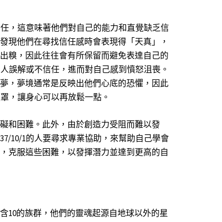
自我信任，這意味著他們對自己的能力和直覺缺乏信
發現他們在尋找信任感時會表現得「天真」，
出糗，因此往往會有所保留而避免表達自己的
己被別人誤解或不信任，進而對自己感到憤怒沮喪。
夢，夢境通常是反映出他們心底的恐懼，因此
防護罩，讓身心可以再放鬆一點。
礙和困難。此外，由於創造力受阻而難以發
7/10/1的人要尋求專業協助，來幫助自己學會
，克服這些困難，以發揮潛力並達到更高的自
含10的族群，他們的靈魂起源自地球以外的星