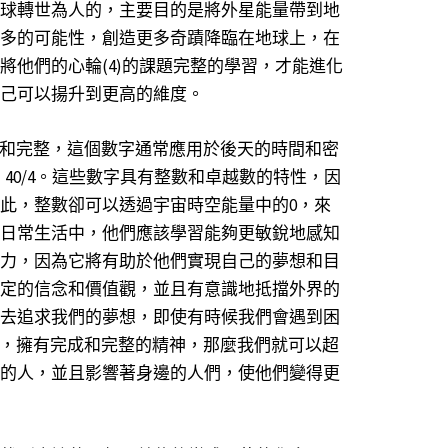
球轉世為人的，主要目的是將外星能量帶到地
多的可能性，創造更多奇蹟降臨在地球上，在
將他們的心輪(4)的課題完整的學習，才能進化
己可以揚升到更高的維度。
成和完整，這個數字通常應用於後天的時間和密
/3、40/4。這些數字具有整數和卓越數的特性，因
此，整數卻可以透過宇宙時空能量中的0，來
日常生活中，他們應該學習能夠更敏銳地感知
力，因為它將有助於他們實現自己的夢想和目
定的信念和價值觀，並且有意識地抵擋外界的
去追求我們的夢想，即使有時候我們會遇到困
樣，擁有完成和完整的精神，那麼我們就可以超
的人，並且影響著身邊的人們，使他們變得更