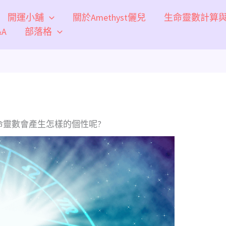
開運小舖
關於Amethyst儷兒
生命靈數計算
A
部落格
命靈數會產生怎樣的個性呢?