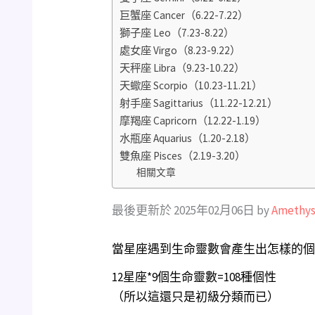
巨蟹座 Cancer（6.22-7.22）
獅子座 Leo（7.23-8.22）
處女座 Virgo（8.23-9.22）
天秤座 Libra（9.23-10.22）
天蠍座 Scorpio（10.23-11.21）
射手座 Sagittarius（11.22-12.21）
摩羯座 Capricorn（12.22-1.19）
水瓶座 Aquarius（1.20-2.18）
雙魚座 Pisces（2.19-3.20）
相關文章
最後更新於 2025年02月06日 by
Amethys
當星座遇到生命靈數會產生出怎樣的個
12星座*9個生命靈數=108種個性
（所以這還只是初級分類而已）