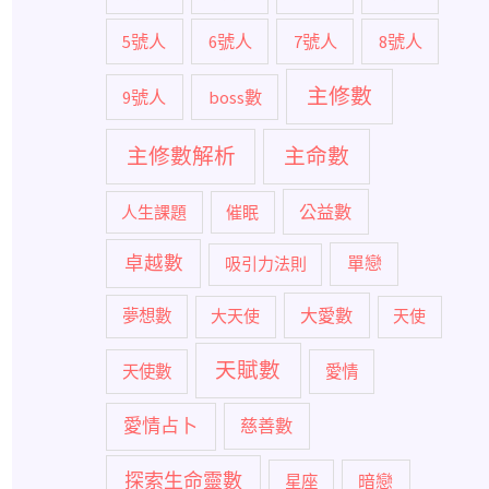
5號人
6號人
7號人
8號人
主修數
9號人
boss數
主修數解析
主命數
公益數
人生課題
催眠
卓越數
單戀
吸引力法則
大愛數
夢想數
大天使
天使
天賦數
天使數
愛情
愛情占卜
慈善數
探索生命靈數
暗戀
星座