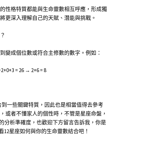
的性格特質都能與生命靈數相互呼應，形成獨
將更深入理解自己的天賦、潛能與挑戰。
？
到變成個位數或符合主修數的數字。例如：
3 = 26 → 2+6 = 8
符合到一些關鍵特質，因此也是相當值得去參考
，或者不懂家人的個性時，不管是星座命盤，
上的分析準確度，也歡迎下方留言告訴我，你是
看看12星座如何與你的生命靈數結合吧！