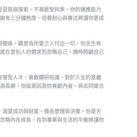
愛冒險與探索，不喜歡受拘束。你的適應能力
避免三分鐘熱度，培養耐心與專注將讓你更成
際關係，願意為所愛之人付出一切。你天生有
度在意別人的需求而忽略自己，適時照顧自己
智慧型人才，喜歡鑽研知識，對於人生的意義
為孤僻，但這是因為你喜歡內省，與志同道合
，渴望成功與財富，擅長管理與決策。你是天
忽略內在成長，找到事業與生活的平衡將讓你