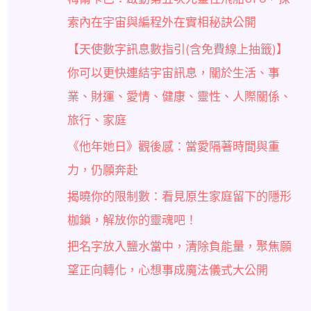
索內在宇宙與編程外在實相秘訣公開
【天使數字訊息數指引(含免費線上抽籤)】
你可以更快連結宇宙訊息，關於生活、事
業、財運、愛情、健康、靈性、人際關係、
旅行、家庭
《他年她日》觀後感：當愛隔著時間與重
力，仍願奔赴
揭曉你的限制數：看見原生家庭留下的隱形
枷鎖，解放你的靈魂吧！
把名字放入鹽水當中，清除負能量，聚焦願
望正向轉化，心想事成魔法儀式大公開