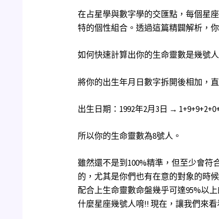
在占星學與數字學的交匯點，每個星座
特的個性組合。透過這篇精闢解析，你
如何快速計算出你的生命靈數是幾號人
將你的出生年月日數字拆開後相加，直
出生日期：1992年2月3日 → 1+9+9+2+0+2+0+
所以你的生命靈數為8號人。
雖然還不是到100%精準，但至少會
的，尤其是你們也有在意的對象的時候
配合上生命靈數命盤幾乎可達95%以
什麼星座幾號人唷!! 現在，讓我們來