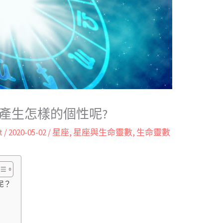
產生怎樣的個性呢?
t
/
2020-05-02
/
星座
,
星座與生命靈數
,
生命靈數
呢？