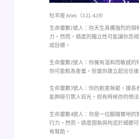
牡羊座 Aries（3.21-4.19）
生命靈數1號人：你天生具備強烈的領
力。然而，過度的獨立性可能讓你忽視
成目標。
生命靈數2號人：你擁有溫和而敏感的
你可能較為害羞，但當你建立起信任後
生命靈數3號人：你的創意無窮，擅長
能夠吸引眾人目光。但有時候你的想法
生命靈數4號人：你是一位腳踏實地的
行力。然而，過度固執與拘泥於細節可
有幫助。