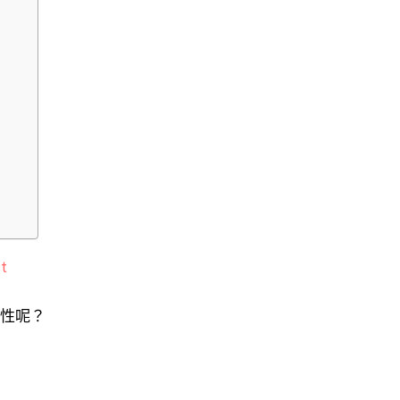
t
性呢？