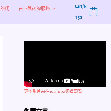
Cart/
N
與說明
占卜與諮詢服務
0
T$
0
更多影片前往YouTube頻道觀看