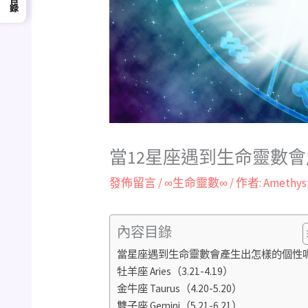
當12星座遇到生命靈數會
發佈留言
/
∞生命靈數∞
/ 作者:
Amethys
內容目錄
當星座遇到生命靈數會產生出怎樣的個性
牡羊座 Aries（3.21-4.19）
金牛座 Taurus（4.20-5.20）
雙子座 Gemini（5.21-6.21）