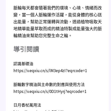
脈輪每天都會隨著我們的環境、心境、情緒而改
變，
當一個人脈輪運作活躍，
能從身體的核心送
出能量，
幫助正常運轉與流動，
透過植物吸取天
地精華能量萃取而成的精油特製成能量強大的脈
輪精油來幫助您完整生命之輪。
導引閱讀
認識基礎油
https://v.eqxiu.cn/s/lM3ep4zI?eqrcode=1
脈輪數字精油與主命數的對應與使用方法
https://v.eqxiu.cn/s/0D1tHyrj?eqrcode=1
日月香杖萬用法