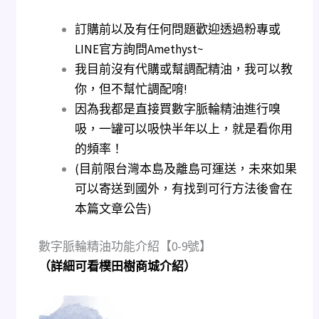
訂購前以及有任何問題歡迎透過粉專或
LINE官方詢問Amethyst~
我目前沒有代購或幫調配精油，我可以教
你，但不幫忙調配唷!
因為我都是直接買數字脈輪精油進行嗅
吸，一罐可以吸快半年以上，就是看你用
的頻率！
(目前限台灣本島及離島可運送，未來如果
可以寄送到國外，有找到可行方法後會在
本篇文章公告)
數字脈輪精油功能介紹【0-9號】
（詳細可看樸田樹商城介紹）