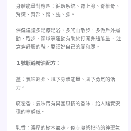
身體能量對應區：循環系統、腎上腺、脊椎骨、
腎臟、背部、臀、腿、腳。
保健建議多足療足浴，多爬山散步，多做戶外運
動，跑步、踢球等運動有助於打開身體能量。 注
意穿舒服的鞋，愛護好自己的腳和腿。
１號脈輪精油配方：
薑：氣味輕柔、賦予身體能量、賦予勇氣的活
力。
廣霍香：氣味帶有異國風情的香味，給人踏實安
穩的寧靜感。
乳香：濃厚的樹木氣味，似寺廟祭祀時的神聖氣