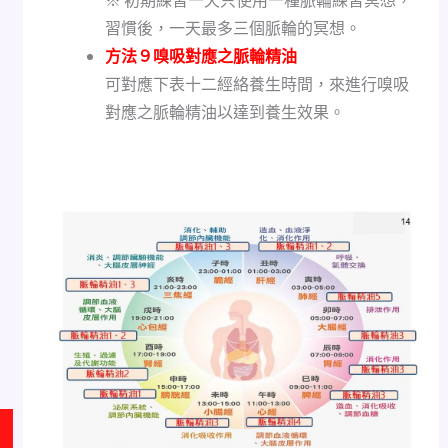
※ 初期練習一天只使用一種脈輪練習冥想，
習慣後，一天最多三個脈輪的冥想。
方法９嗅吸對應之脈輪精油
可對應下表十二經絡養生時間，來進行嗅吸
對應之脈輪精油以達到養生效果。