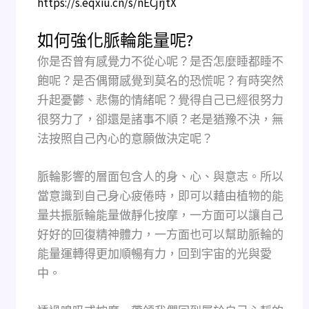
https://s.eqxiu.cn/s/nECjrjtX
如何強化脈輪能量呢?
你是否曾有感覺力不從心呢？是否怎麼睡都睡不
飽呢？是否偶爾感覺到莫名的恐慌呢？有時突然
升起憂鬱、悲傷的情緒呢？覺得自己已經很努力
很努力了，卻還是諸事不順？老是猶豫不決，無
法按照自己內心的意願做決定呢？
脈輪影響的層面包含人的身、心、與意志。所以
當意識到自己身心疲倦時，即可以藉由植物的能
量共振脈輪能量做靜化按摩，一方面可以讓自己
好好的回復精神體力，一方面也可以幫助脈輪的
能量運轉得更加順暢有力，回到宇宙的光與愛
中。