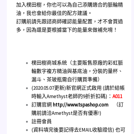
加入樸田樹，你也可以為自己添購適合的脈輪精
油，我也會給你最佳的配方建議。
訂購前請先跟諮商師確認能量配置，才不會買過
多，因為還是要根據當下的能量來做補充唷！
樸田樹商城系統（主要販售原廠的彩虹脈
輪數字複方精油與基底油，分裝的量杯、
漏斗、茶玻瓶需自行購買準備）
(2020.05.07更新)新官網正式啟用 (請於結帳
時輸入Amethyst老師的9折折扣碼)：
A011
訂購官網
http://www.tspashop.com
（訂
購前請洽Amethyst是否有優惠!)
註冊會員
(資料填完後要記得去EMAIL收驗證信) 也可