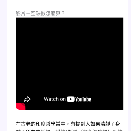
影片－空缺數怎麼算？
在古老的印度哲學當中，有提到人如果清靜了身