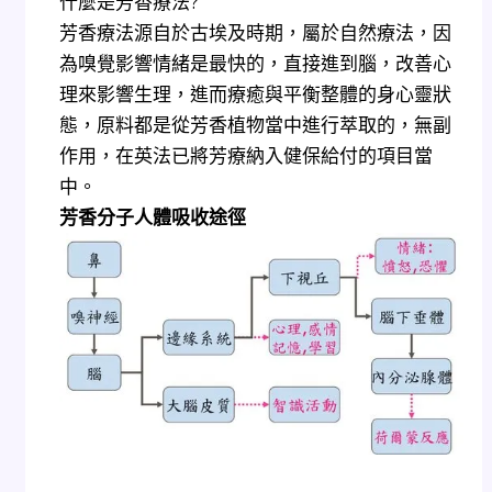
什麼是芳香療法?
芳香療法源自於古埃及時期，屬於自然療法，因
為嗅覺影響情緒是最快的，直接進到腦，改善心
理來影響生理，進而療癒與平衡整體的身心靈狀
態，原料都是從芳香植物當中進行萃取的，無副
作用，在英法已將芳療納入健保給付的項目當
中。
芳香分子人體吸收途徑