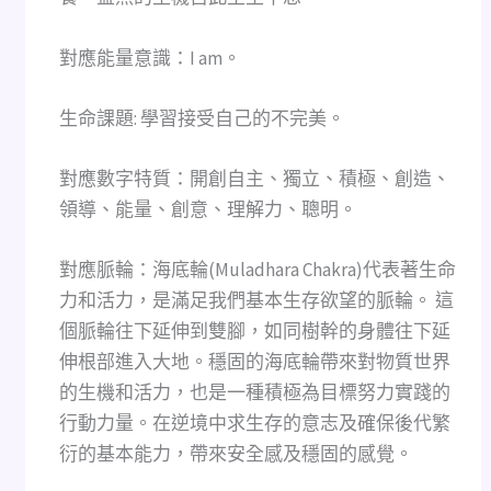
對應能量意識：I am。
生命課題: 學習接受自己的不完美。
對應數字特質：開創自主、獨立、積極、創造、
領導、能量、創意、理解力、聰明。
對應脈輪：海底輪(Muladhara Chakra)代表著生命
力和活力，是滿足我們基本生存欲望的脈輪。 這
個脈輪往下延伸到雙腳，如同樹幹的身體往下延
伸根部進入大地。穩固的海底輪帶來對物質世界
的生機和活力，也是一種積極為目標努力實踐的
行動力量。在逆境中求生存的意志及確保後代繁
衍的基本能力，帶來安全感及穩固的感覺。