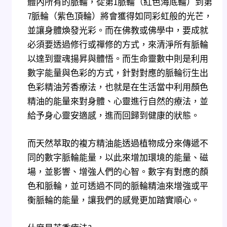
體內所有的脈輪，從第1脈輪（紅色海底輪）到第
7脈輪（紫色頂輪）將會獲得如同彩虹般的光芒，
並讓身體煥發光彩。而在佛教或佛學中，要成就
必須要透過修行或禪修的方式，來清淨所有脈輪
以達到靈魂揚昇與體悟。而生命靈數中則是利用
數字能量與色彩的方式，針對對應的脈輪衍生出
色彩精油芳香療法，也就是在生活當中利用顏色
精油的能量來對身體、心靈進行自然的療法，並
給予身心靈安適感，進而回歸到健康的狀態。
而天然萃取的複方精油能透過植物成分來傳遞不
同的數字脈輪能量，以此來增加環境的能量、磁
場，並影響、增強人們的心智。數字有對應的顏
色和脈輪，並可透過不同的脈輪精油來增強或平
衡脈輪的能量，讓我們的感覺更加踏實順心。